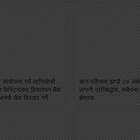
 आयोजना गर्न लागिरहेको
सात महिनामा झण्डै २७ अर्ब
ाल फेस्टिभलमा हिमालयन बैंक
लगानी प्रतिबद्धता, सबैभन्दा 
फ्नो सेवा विस्तार गर्ने
क्षेत्रमा