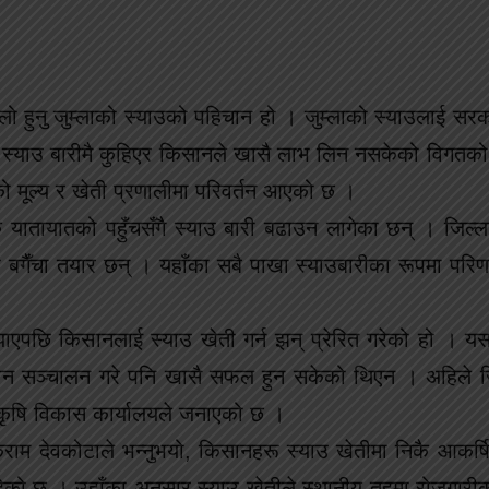
दिलो हुनु जुम्लाको स्याउको पहिचान हो । जुम्लाको स्याउलाई सरक
 स्याउ बारीमै कुहिएर किसानले खासै लाभ लिन नसकेको विगतको
 मूल्य र खेती प्रणालीमा परिवर्तन आएको छ ।
 यातायातको पहुँचसँगै स्याउ बारी बढाउन लागेका छन् । जिल्
 बगैँचा तयार छन् । यहाँका सबै पाखा स्याउबारीका रूपमा परि
्याएपछि किसानलाई स्याउ खेती गर्न झन् प्रेरित गरेको हो । य
ियान सञ्चालन गरे पनि खासै सफल हुन सकेको थिएन । अहिले जि
 कृषि विकास कार्यालयले जनाएको छ ।
राम देवकोटाले भन्नुभयो, किसानहरू स्याउ खेतीमा निकै आकर्
बढिरहेको छ । उहाँका अनुसार स्याउ खेतीले स्थानीय तहमा रोजगारीक