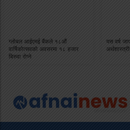
ग्लोबल आईएमई बैंकले १८औं
यस वर्ष जाप
वार्षिकोत्सवको अवसरमा १८ हजार
अर्थशास्त्री
बिरुवा राेप्ने