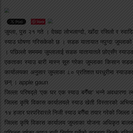
Save
जुम्ला, पुस २१ गते । देख्दा लोभलाग्दो, खाँदा रसिलो र स्वा
स्याउ घोषणा गरिसकेको छ । सडक यातायात नपुग्दा जुम्लाको
। पछिल्लो समयमा जुम्लालाई सडक यातायातले छोएसँग स्याउको
एकताका स्याउ बारी मास्न सुरु गरेका जुम्लाका किसान सडक
कार्यालयका अनुसार जुम्लाका ८० प्रतिशत घरधुरीमा स्याउका
छन् । apple gaun
जिल्ला परिषद्ले ‘एक घर एक स्याउ बगैँचा’ भन्ने अवधारणा ल
जिल्ला कृषि विकास कार्यालयले स्याउ खेती विस्तारको अभ
१४ हजार घरपरिवारले निजी स्याउ बगैँचा तयार गरेको जिल्ला
जिल्ला कृषि विकास कार्यालय जुम्लाका योजना अधिकृत बालक
पछिल्ला वर्षका स्याउ बारी निर्माण गर्नेको सङ्ख्या निक्कै 