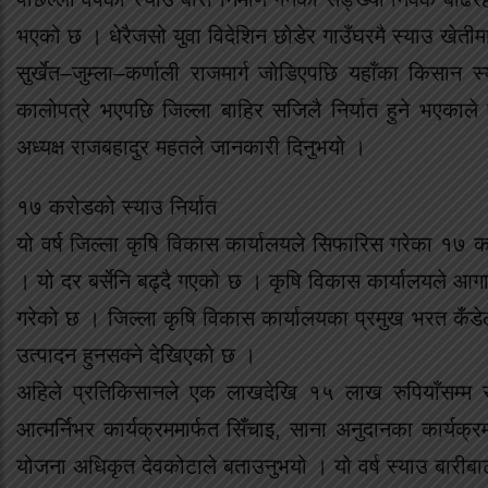
भएको छ । धेरैजसो युवा विदेशिन छोडेर गाउँघरमै स्याउ खेतीम
सुर्खेत–जुम्ला–कर्णाली राजमार्ग जोडिएपछि यहाँका किसान स
कालोपत्रे भएपछि जिल्ला बाहिर सजिलै निर्यात हुने भएकाल
अध्यक्ष राजबहादुर महतले जानकारी दिनुभयो ।
१७ करोडको स्याउ निर्यात
यो वर्ष जिल्ला कृषि विकास कार्यालयले सिफारिस गरेका १७ क
। यो दर बर्सेनि बढ्दै गएको छ । कृषि विकास कार्यालयले आगामी पा
गरेको छ । जिल्ला कृषि विकास कार्यालयका प्रमुख भरत कँडेलले
उत्पादन हुनसक्ने देखिएको छ ।
अहिले प्रतिकिसानले एक लाखदेखि १५ लाख रुपियाँसम्म स
आत्मर्निभर कार्यक्रममार्फत सिँचाइ, साना अनुदानका कार्य
योजना अधिकृत देवकोटाले बताउनुभयो । यो वर्ष स्याउ बारीबाट