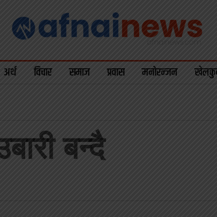
अर्थ
विचार
समाज
प्रवास
मनोरन्जन
खेलकु
बारी बन्दै