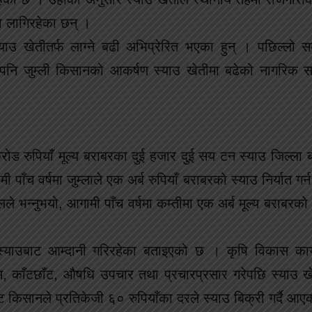
ा लागिरहेका छन् ।
्याउ खेतीतर्फ लाग्ने बढी अभिप्रेरित भएका हुन् । पछिल्लो स
े पनि जुम्ली किसानको आकर्षण स्याउ खेतीमा बढेको नागरिक स
रोड रुपियाँ मूल्य बराबरका दुई हजार दुई सय टन स्याउ जिल्ला
ँच वर्षमा जुम्लाले एक अर्ब रुपियाँ बराबरको स्याउ निर्यात गर्न स
 भन्नुभयो, आगामी पाँच वर्षमा कम्तीमा एक अर्ब मूल्य बराबरको स
्याउबाट आम्दानी गरिरहेका बताइएको छ । कृषि विकास कार्
क्रम, काँटछाँट, औषधि उपचार तथा प्रचारप्रसार गरेपछि स्याउ 
 किसानले प्रतिकेजी ६० रुपियाँका दरले स्याउ बिक्री गर्दै आए