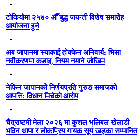
टोकियोमा २५७० औँ बुद्ध जयन्ती विशेष समारोह
आयोजना हुने
अब जापानमा स्याकाई होक्केन अनिवार्य: भिसा
नवीकरणमा कडाइ, नियम नमाने जोखिम
नेफिन जापानको निर्णयप्रति गुरुङ समाजको
आपत्ति: विधान मिचेको आरोप
चैत्राष्टमी मेला २०२६ मा कुशल भलिबल खेलाडी
भविन थापा र लोकप्रिय गायक सूर्य खड्का सम्मानित