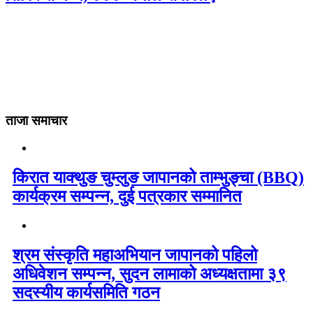
ताजा समाचार
किरात याक्थुङ चुम्लुङ जापानको ताम्भुङ्चा (BBQ)
कार्यक्रम सम्पन्न, दुई पत्रकार सम्मानित
श्रम संस्कृति महाअभियान जापानको पहिलो
अधिवेशन सम्पन्न, सुदन लामाको अध्यक्षतामा ३९
सदस्यीय कार्यसमिति गठन