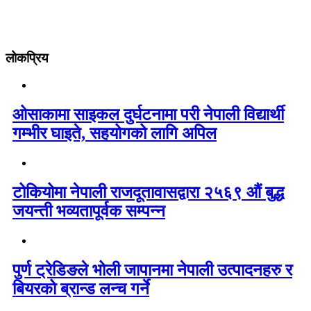
लोकप्रिय
ओसाकामा साइकल दुर्घटनामा परी नेपाली विद्यार्थी
गम्भीर घाइते, सहयोगको लागि अपिल
टोकियोमा नेपाली राजदूतावासद्वारा २५६९ औं बुद्ध
जयन्ती भव्यतापूर्वक सम्पन्न
पुर्ण ट्रेडिङले भोली जापानमा नेपाली उत्पादनहरु र
बियरको ब्रान्ड लन्च गर्ने