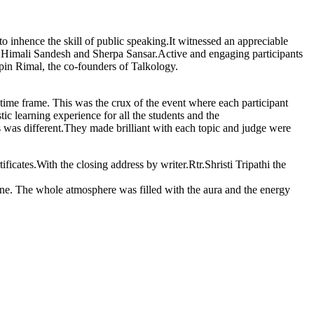
nhence the skill of public speaking.It witnessed an appreciable
r, Himali Sandesh and Sherpa Sansar.Active and engaging participants
ipin Rimal, the co-founders of Talkology.
 time frame. This was the crux of the event where each participant
ic learning experience for all the students and the
s was different.They made brilliant with each topic and judge were
ficates.With the closing address by writer.Rtr.Shristi Tripathi the
yone. The whole atmosphere was filled with the aura and the energy