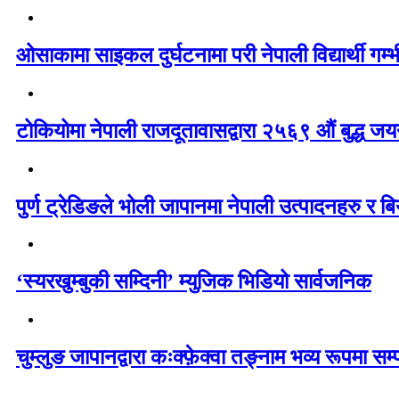
ओसाकामा साइकल दुर्घटनामा परी नेपाली विद्यार्थी ग
टोकियोमा नेपाली राजदूतावासद्वारा २५६९ औं बुद्ध जयन्
पुर्ण ट्रेडिङले भोली जापानमा नेपाली उत्पादनहरु र बिय
‘स्यरखुम्बुकी सम्दिनी’ म्युजिक भिडियो सार्वजनिक
चुम्लुङ जापानद्वारा कःक्फ़ेक्वा तङ्नाम भव्य रूपमा सम्