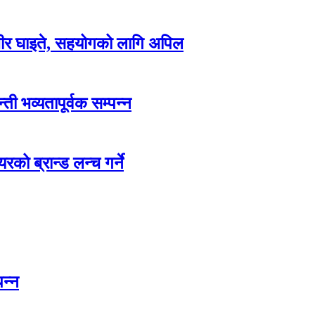
म्भीर घाइते, सहयोगको लागि अपिल
ती भव्यतापूर्वक सम्पन्न
रको ब्रान्ड लन्च गर्ने
पन्न