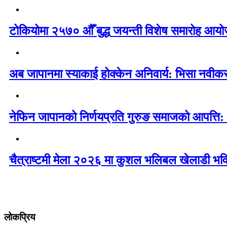
टोकियोमा २५७० औँ बुद्ध जयन्ती विशेष समारोह आयोज
अब जापानमा स्याकाई होक्केन अनिवार्य: भिसा नवी
नेफिन जापानको निर्णयप्रति गुरुङ समाजको आपत्ति:
चैत्राष्टमी मेला २०२६ मा कुशल भलिबल खेलाडी भवि
लोकप्रिय