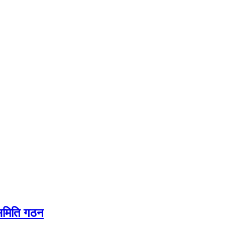
यसमिति गठन