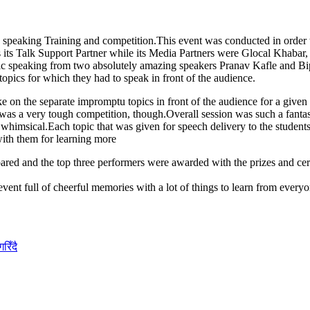
king Training and competition.This event was conducted in order to i
s its Talk Support Partner while its Media Partners were Glocal Khaba
 public speaking from two absolutely amazing speakers Pranav Kafle and B
opics for which they had to speak in front of the audience.
ke on the separate impromptu topics in front of the audience for a given
t was a very tough competition, though.Overall session was such a fantast
whimsical.Each topic that was given for speech delivery to the student
with them for learning more
epared and the top three performers were awarded with the prizes and certi
event full of cheerful memories with a lot of things to learn from ever
रिँदै