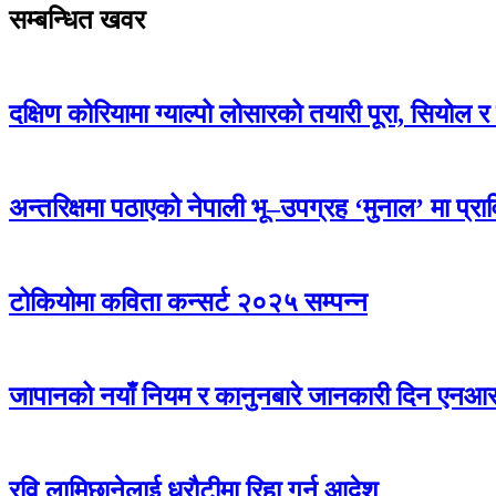
सम्बन्धित खवर
दक्षिण कोरियामा ग्याल्पो लोसारको तयारी पूरा, सियोल र 
अन्तरिक्षमा पठाएको नेपाली भू–उपग्रह ‘मुनाल’ मा प्र
टोकियोमा कविता कन्सर्ट २०२५ सम्पन्न
जापानको नयाँ नियम र कानुनबारे जानकारी दिन एनआरएन
रवि लामिछानेलाई धरौटीमा रिहा गर्न आदेश