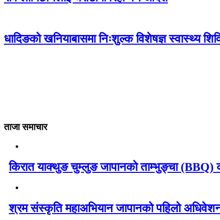
धादिङको खनियाबासमा निःशुल्क विशेषज्ञ स्वास्थ्य शि
ताजा समाचार
किरात याक्थुङ चुम्लुङ जापानको ताम्भुङ्चा (BBQ) का
श्रम संस्कृति महाअभियान जापानको पहिलो अधिवेशन 