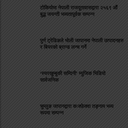
टोकियोमा नेपाली राजदूतावासद्वारा २५६९ औं
बुद्ध जयन्ती भव्यतापूर्वक सम्पन्न
पुर्ण ट्रेडिङले भोली जापानमा नेपाली उत्पादनहरु
र बियरको ब्रान्ड लन्च गर्ने
‘स्यरखुम्बुकी सम्दिनी’ म्युजिक भिडियो
सार्वजनिक
चुम्लुङ जापानद्वारा कःक्फ़ेक्वा तङ्नाम भव्य
रूपमा सम्पन्न