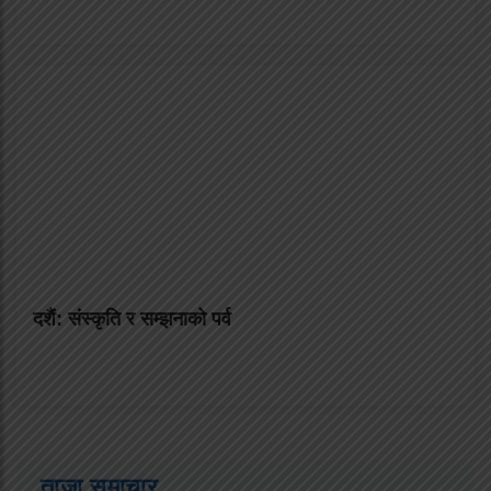
दशैं: संस्कृति र सम्झनाको पर्व
ताजा समाचार