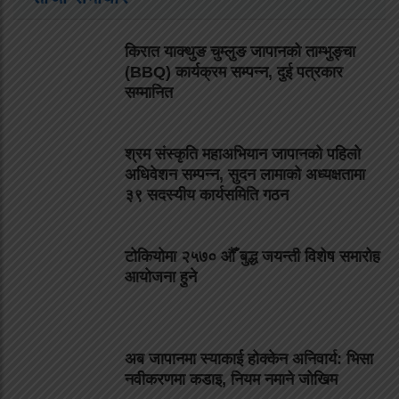
किरात याक्थुङ चुम्लुङ जापानको ताम्भुङ्चा
(BBQ) कार्यक्रम सम्पन्न, दुई पत्रकार
सम्मानित
श्रम संस्कृति महाअभियान जापानको पहिलो
अधिवेशन सम्पन्न, सुदन लामाको अध्यक्षतामा
३९ सदस्यीय कार्यसमिति गठन
टोकियोमा २५७० औँ बुद्ध जयन्ती विशेष समारोह
आयोजना हुने
अब जापानमा स्याकाई होक्केन अनिवार्य: भिसा
नवीकरणमा कडाइ, नियम नमाने जोखिम