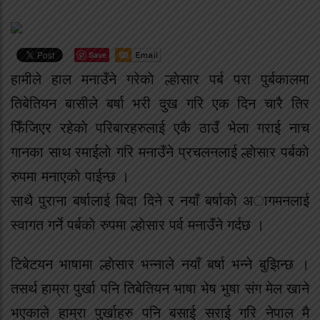
Save
हामीले हाल मनाउँने गरेकाे ल्हाेसार पर्ब परा पुर्बकालमा
तिबेतियन बासीले बर्षा भरी दुख गरि एक दिन चारै तिर
फिँजिएर रहेकाे परिबारहरुलाई एकै ठाउँ भेला गराई नाच
गानका साथ रमाईलाे गरि मनाउँने प्रचलनलाई ल्हाेसार पर्बकाे
रुपमा मनाएकाे पाईन्छ ।
साथै पुराना बर्षालाई बिदा दिने र नयाँ बर्षाकाे अागमनलाई
स्वागत गर्ने पर्बकाे रुपमा ल्हाेसार पर्व मनाउँने गर्दछ ।
टिबेटयन भाषामा ल्हाेसार भन्नाले नयाँ बर्षा भन्ने बुझिन्छ ।
तसर्थ हाम्रा पुर्खा पनि तिबेतियन भाषा भेष भुषा संग मेल खाने
भएकाले हाम्रा पुर्खाहरु पनि बसाई सराई गरि नेपाल मै