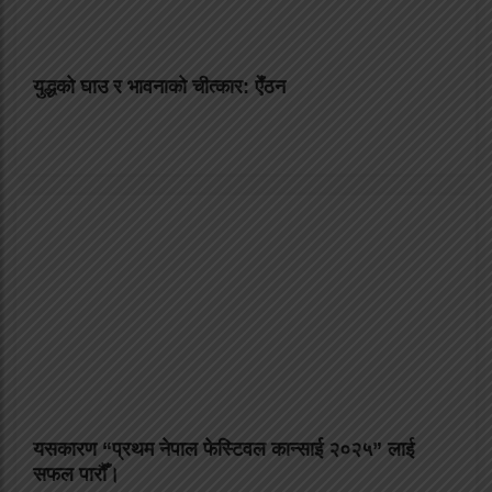
युद्धको घाउ र भावनाको चीत्कार: ऐँठन
यसकारण “प्रथम नेपाल फेस्टिवल कान्साई २०२५” लाई
सफल पारौँ।