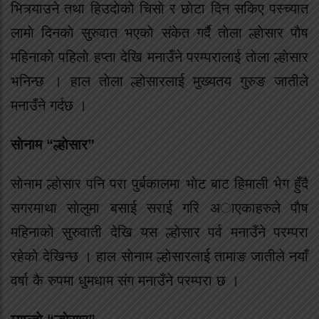
भित्र्याउने तथा हिउदाेकाे चिसाे र छाेटा दिन सकिए पस्च्यात
लामाे दिनकाे सुरुवात भएकाे संकेत गर्दै ताेला ल्हाेसार पाैष
महिनाकाे पहिलाे हप्ता देखि मनाउँने परम्परालाई ताेला ल्हाेसार
भनिन्छ । हाल ताेला ल्हाेसारलाई मुख्यतय गुरुङ जातीले
मनाउँने गर्दछ ।
साेनाम “ल्हाेसार”
साेनाम ल्हाेसार पनि परा पुर्बकालमा भाेट बाट हिमाली भेग हुँदै
सगरमाथा साेलुमा बसाई सराई गरि अाएकाहरुले पाैष
महिनाकाे सुरुवाती देखि यस ल्हाेसार पर्व मनाउँने परम्परा
रहेकाे देखिन्छ । हाल साेनाम ल्हाेसारलाई तामाङ जातीले नयाँ
वर्षा कै रुपमा धुमधाम संग मनाउँने परम्परा छ ।