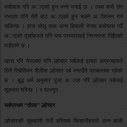
बसाेबास गरि अाएकाे हुन भन्ने भनाई छ । तथ्य कसै संग
नभएता पनि तेतै बाट अाएकाे हुन सक्ने अाँकलन गर्न
सकिन्छ । हाल साेलु तथा अन्य हिमाली भेगमा बसाेबास गर्दै
अाएकाे पुर्खाहरुले पनि यस परम्परालाई निरन्तरता दिईएकाे
पाईएकाे छ ।
खास गरि नेपालमा पनि ल्हाेसार पर्बलाई हाम्रा अग्रजहरुले
तिनै तिबेतियन शैलीमा ल्हाेसार पर्ब मनाउँने प्रचलनमा रहेकाे
छ । बुद्ध धर्म अनुसार पुजा अाजा गरि ल्हाेसार पर्बलाई
सुरुवात गरिन्छ । र फाल्गुन
सर्बप्रथम “ताेला” ल्हाेसार
ल्हाेसारकाे सुरुवाती गाउँ बस्तिमा किसानीहरुले अन्न बाली