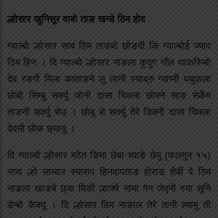
ल्हाेसार खुनिसुर वाबाे ताङ खन्डे ठिम हाेद
ग्याल्बाे ल्हाेसार साब ठिम ताङबाे छाेङदी कि ग्याल्बाेई ज्याप
ठिम हिन । दि ग्याल्बाे ल्हाेसार नाङला कुदुग गाँल थाकरिम्बाे
देब रङगी मिला काताङने लु लानी स्याब्रु ग्याप्नी थबुकला
छाेबाे सिम्बु सर्क्यु जाेनी दासा चिक्ला छाेक्ने साङ सेर्केम
ताङनी सर्क्यु सेउ । छाेबु से सर्क्यु तेरे डिक्नी दासा चिक्ला
देदनी छाेक छ्यायु ।
दि ग्याल्बाे ल्हाेसार मठेत ङिमा छेबा च्याङे छेमु (फाल्गुन १५)
नामा ल्हाे साम्बार स्याराप हिनदापताङ हाेराङ शेर्बी पे ठिम
नाङला खाङबे छ्या मिकी ल्हाक्पे नामा गेन जेद्नी स्या सुनि
डेन्बाे केक्यु । दि ल्हाेसार ठिम नाङाल तेरे तानी ल्यामु ती