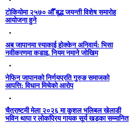
टोकियोमा २५७० औँ बुद्ध जयन्ती विशेष समारोह
आयोजना हुने
अब जापानमा स्याकाई होक्केन अनिवार्य: भिसा
नवीकरणमा कडाइ, नियम नमाने जोखिम
नेफिन जापानको निर्णयप्रति गुरुङ समाजको
आपत्ति: विधान मिचेको आरोप
चैत्राष्टमी मेला २०२६ मा कुशल भलिबल खेलाडी
भविन थापा र लोकप्रिय गायक सूर्य खड्का सम्मानित