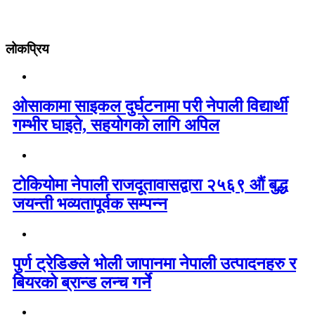
लोकप्रिय
ओसाकामा साइकल दुर्घटनामा परी नेपाली विद्यार्थी
गम्भीर घाइते, सहयोगको लागि अपिल
टोकियोमा नेपाली राजदूतावासद्वारा २५६९ औं बुद्ध
जयन्ती भव्यतापूर्वक सम्पन्न
पुर्ण ट्रेडिङले भोली जापानमा नेपाली उत्पादनहरु र
बियरको ब्रान्ड लन्च गर्ने