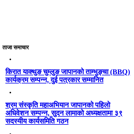
ताजा समाचार
किरात याक्थुङ चुम्लुङ जापानको ताम्भुङ्चा (BBQ)
कार्यक्रम सम्पन्न, दुई पत्रकार सम्मानित
श्रम संस्कृति महाअभियान जापानको पहिलो
अधिवेशन सम्पन्न, सुदन लामाको अध्यक्षतामा ३९
सदस्यीय कार्यसमिति गठन