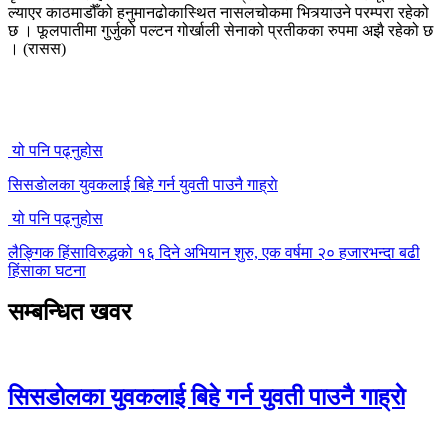
ल्याएर काठमाडौँको हनुमानढोकास्थित नासलचोकमा भित्र्याउने परम्परा रहेको
छ । फूलपातीमा गुर्जुको पल्टन गोर्खाली सेनाको प्रतीकका रुपमा अझै रहेको छ
। (रासस)
यो पनि पढ्नुहोस
सिसडाेलका युवकलाई बिहे गर्न युवती पाउनै गाह्राे
यो पनि पढ्नुहोस
लैङ्गिक हिंसाविरुद्धको १६ दिने अभियान शुरु, एक वर्षमा २० हजारभन्दा बढी
हिंसाका घटना
सम्बन्धित खवर
सिसडाेलका युवकलाई बिहे गर्न युवती पाउनै गाह्राे