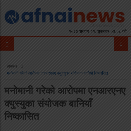
२०८३ श्रावण २२, शुक्रबार ०३:०८ गते
होमपेज
मनोमानी गरेको आरोपमा एनआरएनए क्युस्युका संयोजक बानियाँ निष्कासित
मनोमानी गरेको आरोपमा एनआरएनए
क्युस्युका संयोजक बानियाँ
निष्कासित