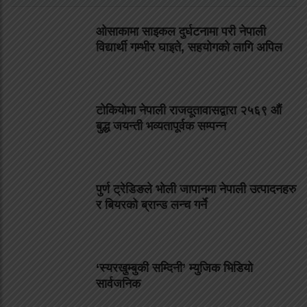
ओसाकामा साइकल दुर्घटनामा परी नेपाली
विद्यार्थी गम्भीर घाइते, सहयोगको लागि अपिल
टोकियोमा नेपाली राजदूतावासद्वारा २५६९ औं
बुद्ध जयन्ती भव्यतापूर्वक सम्पन्न
पुर्ण ट्रेडिङले भोली जापानमा नेपाली उत्पादनहरु
र बियरको ब्रान्ड लन्च गर्ने
‘स्यरखुम्बुकी सम्दिनी’ म्युजिक भिडियो
सार्वजनिक