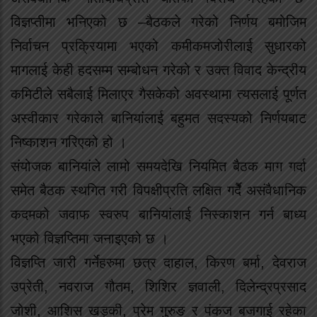
विज्ञप्तीमा भनिएको छ –बैठकले गरेको निर्णय बमोजिम
निर्वाचन प्रक्रियामा भएको कमीकमजोरीलाई सुधारको
मागलाई केही हदसम्म सम्बोधन गरेको र उक्त विवाद केन्द्रीय
कमिटीले सबैलाई मिलाएर गैसकेको अवस्थामा त्यसलाई पूर्णत
अस्वीकार गरेकाले बानियांलाई बहुमत सदस्यको निर्णयबाट
निष्काशन गरिएको हो ।
संयोजक बानियांले लामो समयदेखि नियमित बैठक माग गर्दा
समेत बैठक स्थगित गरी विपक्षीप्रति लक्षित गर्देै असंवैधानिक
कदमको जवाफ स्वरुप बानियांलाई निस्काशन गर्न बाध्य
भएको विज्ञप्तिमा जनाइएको छ ।
विज्ञप्ति जारी गर्नेहरुमा छत्र दाहाल, किरण बर्मा, देवराज
उप्रेती, नवराज गौतम, शिशिर ज्ञवाली, दिलेन्द्रप्रसाद
जोशी, आशिस खड्की, प्रेम गुरुङ र पंकज बजगाई रहेका