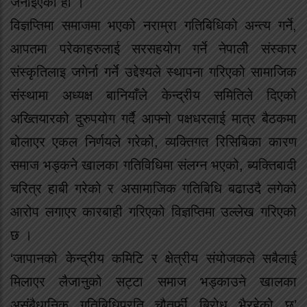
जनाइएको हो ।
विज्ञप्तिमा समाजमा भएको नराम्रा गतिबिधिको अन्त्य गर्ने,
आपतमा परेकाहरुलाई सरसहयोग गर्ने नेपालीे संस्कार
संस्कृतिलाइ जगेर्ना गर्ने उद्देश्यले स्थापना गरिएको सामाजिक
संस्थामा अध्यक्ष बानियाँले केन्द्रीय समितिले दिएको
अख्तियारको दुरुपयोग गर्दै आफ्नो पक्षधरलाई मात्र बैठकमा
बोलाएर एकल निर्णयले गरेको, व्यक्तिगत रिसिबिका कारण
समाज भड्कने खालका गतिविधिमा संलग्न भएको, ब्यक्तिबादी
चरित्र हाबी गरेको र असामाजिक गतिबिधि बढाउदै लगेको
आरोप लगाएर कारबाही गरिएको विज्ञप्तिमा उल्लेख गरिएको
छ ।
‘जापानको केन्द्रीय कमिटि र क्षेत्रीय संयोजकले सबैलाई
मिलाएर लैजानुको सट्टा समाज भड्काउने खालका
असंबैधानिक गतिबिधिप्रति चौतर्फी बिरोध भैरहेको छ’