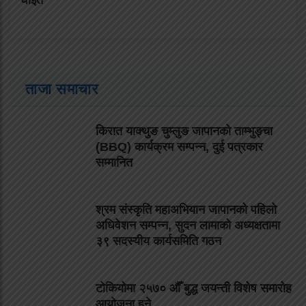
ताजा समाचार
किरात याक्थुङ चुम्लुङ जापानको ताम्भुङ्चा
(BBQ) कार्यक्रम सम्पन्न, दुई पत्रकार
सम्मानित
श्रम संस्कृति महाअभियान जापानको पहिलो
अधिवेशन सम्पन्न, सुदन लामाको अध्यक्षतामा
३९ सदस्यीय कार्यसमिति गठन
टोकियोमा २५७० औँ बुद्ध जयन्ती विशेष समारोह
आयोजना हुने