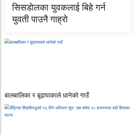
सिसडाेलका युवकलाई बिहे गर्न
युवती पाउनै गाह्राे
बालबालिका र बूढापाकाले धानेको गाउँ