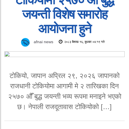
जयन्ती विशेष समारोह
आयोजना हुने
afnai news
२०८३ बैशाख १६, बुधबार ०४:१९ गते
टोकियो, जापान अप्रिल २९, २०२६ जापानको
राजधानी टोकियोमा आगामी मे २ तारिखका दिन
२५७० औँ बुद्ध जयन्ती भव्य रूपमा मनाइने भएको
छ। नेपाली राजदूतावास टोकियोको […]