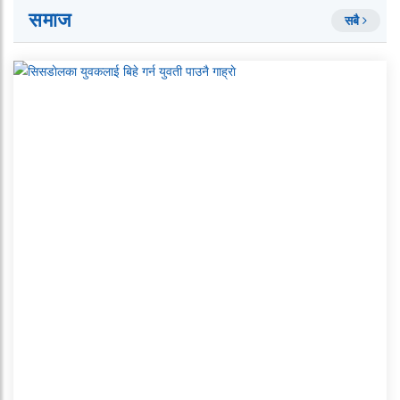
समाज
सबै