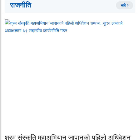
राजनीति
सबै
श्रम संस्कृति महाअभियान जापानको पहिलो अधिवेशन