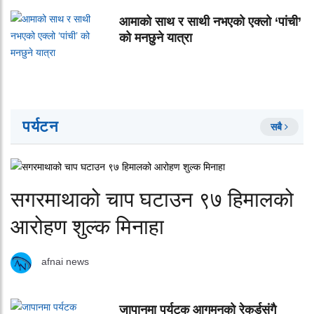
आमाको साथ र साथी नभएको एक्लो ‘पांची’
को मनछुने यात्रा
पर्यटन
सबै
सगरमाथाको चाप घटाउन ९७ हिमालको
आरोहण शुल्क मिनाहा
afnai news
जापानमा पर्यटक आगमनको रेकर्डसंगै