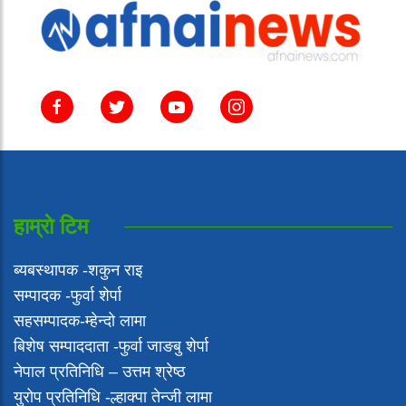
हाम्राे टिम
ब्यबस्थापक -शकुन राइ
सम्पादक -फुर्वा शेर्पा
सहसम्पादक-म्हेन्दो लामा
‍बिशेष सम्पाददाता -फुर्वा जा‌ङबु शेर्पा
नेपाल प्रतिनिधि – उत्तम श्रेष्ठ
युरोप प्रतिनिधि -ल्हाक्पा तेन्जी लामा