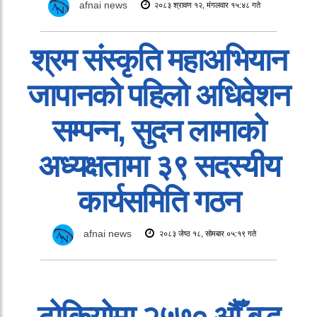
afnai news
२०८३ श्रावण १२, मंगलवार १५:४८ गते
श्रम संस्कृति महाअभियान
जापानको पहिलो अधिवेशन
सम्पन्न, सुदन लामाको
अध्यक्षतामा ३९ सदस्यीय
कार्यसमिति गठन
afnai news
२०८३ जेष्ठ १८, सोमबार ०५:१९ गते
टोकियोमा २५७० औँ बुद्ध