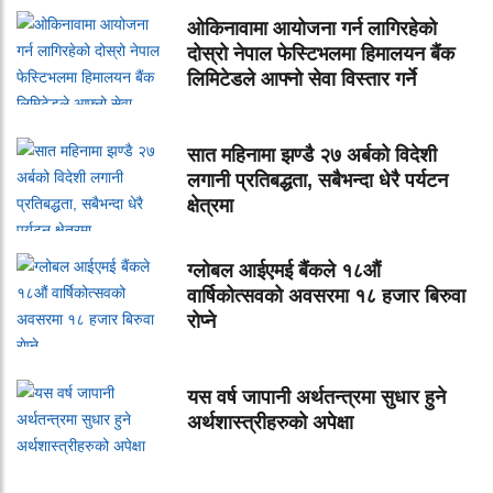
ओकिनावामा आयोजना गर्न लागिरहेको
दोस्रो नेपाल फेस्टिभलमा हिमालयन बैंक
लिमिटेडले आफ्नो सेवा विस्तार गर्ने
सात महिनामा झण्डै २७ अर्बको विदेशी
लगानी प्रतिबद्धता, सबैभन्दा धेरै पर्यटन
क्षेत्रमा
ग्लोबल आईएमई बैंकले १८औं
वार्षिकोत्सवको अवसरमा १८ हजार बिरुवा
राेप्ने
यस वर्ष जापानी अर्थतन्त्रमा सुधार हुने
अर्थशास्त्रीहरुको अपेक्षा