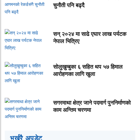
चुनौती पनि बढ्दै
सन् २०२४ मा साढे एघार लाख पर्यटक
नेपाल भित्रिए
सोलुखुम्बुका ६ सहित थप ५७ हिमाल
आरोहणका लागि खुला
सगरमाथा क्षेत्र जाने पदमार्ग पुननिर्माणको
काम अन्तिम चरणमा
भर्खरै अपडेट