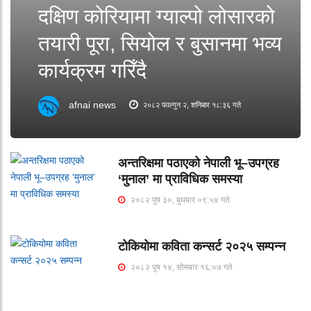
दक्षिण कोरियामा ग्याल्पो लोसारको
तयारी पूरा, सियोल र बुसानमा भव्य
कार्यक्रम गरिँदै
afnai news
२०८२ फाल्गुन २, शनिबार १८:३६ गते
अन्तरिक्षमा पठाएको नेपाली भू–उपग्रह
‘मुनाल’ मा प्राविधिक समस्या
२०८२ पुष ३०, बुधबार ०९:५४ गते
टोकियोमा कविता कन्सर्ट २०२५ सम्पन्न
२०८२ पुष १४, सोमबार १६:०७ गते