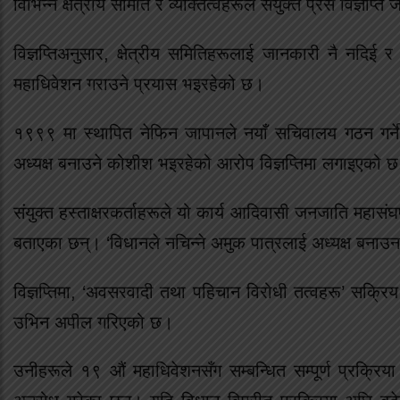
विभिन्न क्षेत्रीय समिति र व्यक्तित्वहरूले संयुक्त प्रेस विज्ञप्
विज्ञप्तिअनुसार, क्षेत्रीय समितिहरूलाई जानकारी नै नदिई र
महाधिवेशन गराउने प्रयास भइरहेको छ।
१९९९ मा स्थापित नेफिन जापानले नयाँ सचिवालय गठन गर्ने 
अध्यक्ष बनाउने कोशीश भइरहेको आरोप विज्ञप्तिमा लगाइएको 
संयुक्त हस्ताक्षरकर्ताहरूले यो कार्य आदिवासी जनजाति महास
बताएका छन्। ‘विधानले नचिन्ने अमुक पात्रलाई अध्यक्ष बनाउन
विज्ञप्तिमा, ‘अवसरवादी तथा पहिचान विरोधी तत्वहरू’ सक्र
उभिन अपील गरिएको छ।
उनीहरूले १९ औं महाधिवेशनसँग सम्बन्धित सम्पूर्ण प्रक्र