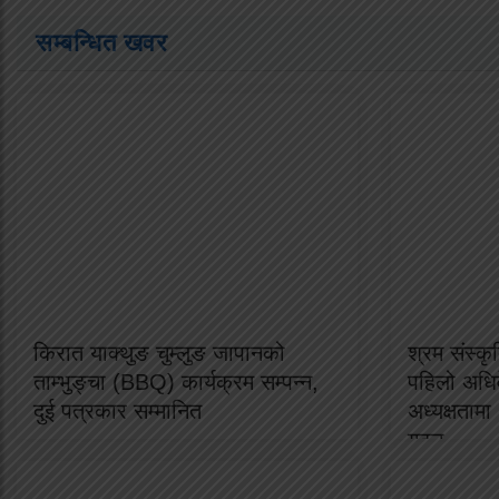
सम्बन्धित खवर
किरात याक्थुङ चुम्लुङ जापानको
श्रम संस्क
ताम्भुङ्चा (BBQ) कार्यक्रम सम्पन्न,
पहिलो अधिव
दुई पत्रकार सम्मानित
अध्यक्षताम
गठन