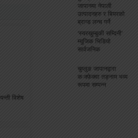
जापानमा नेपाली
उत्पादनहरु र बियरको
ब्रान्ड लन्च गर्ने
‘स्यरखुम्बुकी सम्दिनी’
म्युजिक भिडियो
सार्वजनिक
चुम्लुङ जापानद्वारा
कःक्फ़ेक्वा तङ्नाम भव्य
रूपमा सम्पन्न
न्ती विशेष