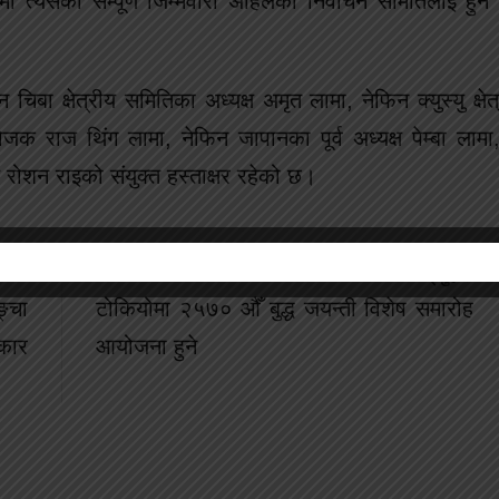
त्यसको सम्पूर्ण जिम्मेवारी अहिलेको निर्वाचन समितिलाई हुने
न चिबा क्षेत्रीय समितिका अध्यक्ष अमृत लामा, नेफिन क्युस्यु क्ष
ोजक राज थिंग लामा, नेफिन जापानका पूर्व अध्यक्ष पेम्बा लाम
 रोशन राइको संयुक्त हस्ताक्षर रहेको छ।
यो पनि पढ्नुहोस
्चा
टोकियोमा २५७० औँ बुद्ध जयन्ती विशेष समारोह
कार
आयोजना हुने