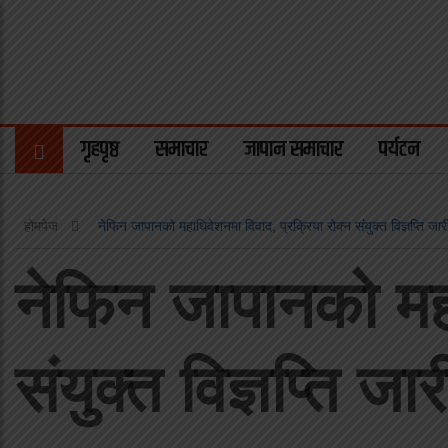
गृहपृष्ठ
समाचार
जापान समाचार
पर्यटन
होमपेज
नेफिन जापानको महाधिवेशनमा विवाद, प्रक्रिया रोक्न संयुक्त विज्ञप्ति जार
नेफिन जापानको महा
संयुक्त विज्ञप्ति जार