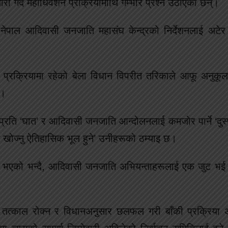
ति जारी गर्दै महाधिवेशन प्रक्रियामाथि गम्भीर प्रश्न उठाएका छन्।
 नेपाल आदिवासी जनजाति महासंघ केन्द्रको निर्देशनलाई अटेर गर
प्रक्रियामा रहेको बेला विधान विपरीत तरिकाले आफू अनुकूलक
छ।
ंघप्रति ‘घात’ र आदिवासी जनजाति आन्दोलनलाई कमजोर पार्ने ‘दुस
 खोज्नु ऐतिहासिक भूल हुने’ उनीहरूको ठम्याइ छ।
िय भएको भन्दै, आदिवासी जनजाति अभियन्ताहरूलाई एक जुट भई 
िया तत्काल रोक्न र विधानअनुसार छलफल गरी बाँकी प्रक्रिया