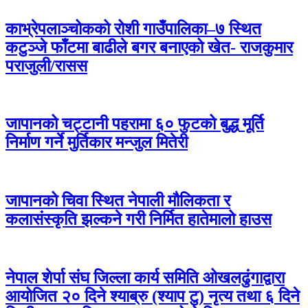
काभ्रेपलाञ्चोकको रोशी गाउँपालिका–७ स्थित
कटुञ्जे फाँटमा बाढीले बगर बनाएको खेत- राजकुमार
पराजुली/रासस
जापानको चट्टानी पहरामा ६० फुटको बुद्ध मूर्ति
निर्माण गर्ने मुर्तिकार मन्जुल मितेरी
जापानको चिवा स्थित नेपाली मौलिकता र
कलासंस्कृति झल्कने गरी निर्मित हातेमालो हाउस
नेपाल शेर्पा संघ जिल्ला कार्य समिति ओखलढुंगाद्वारा
आयोजित २० दिने श्याब्रु (श्याप टु) नृत्य तथा ६ दिने