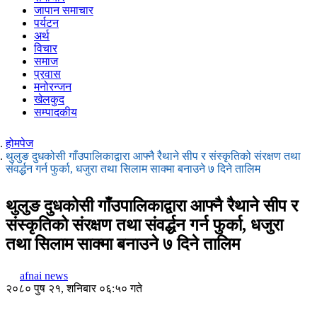
जापान समाचार
पर्यटन
अर्थ
विचार
समाज
प्रवास
मनोरन्जन
खेलकुद
सम्पादकीय
होमपेज
थुलुङ दुधकोसी गाँउपालिकाद्वारा आफ्नै रैथाने सीप र संस्कृतिको संरक्षण तथा
संवर्द्धन गर्न फुर्का, धजुरा तथा सिलाम साक्मा बनाउने ७ दिने तालिम
थुलुङ दुधकोसी गाँउपालिकाद्वारा आफ्नै रैथाने सीप र
संस्कृतिको संरक्षण तथा संवर्द्धन गर्न फुर्का, धजुरा
तथा सिलाम साक्मा बनाउने ७ दिने तालिम
afnai news
२०८० पुष २१, शनिबार ०६:५० गते