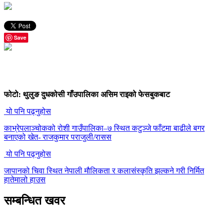
Save
फोटो: थुलुङ दुधकोसी गाँउपालिका असिम राइको फेसबुकबाट
यो पनि पढ्नुहोस
काभ्रेपलाञ्चोकको रोशी गाउँपालिका–७ स्थित कटुञ्जे फाँटमा बाढीले बगर
बनाएको खेत- राजकुमार पराजुली/रासस
यो पनि पढ्नुहोस
जापानको चिवा स्थित नेपाली मौलिकता र कलासंस्कृति झल्कने गरी निर्मित
हातेमालो हाउस
सम्बन्धित खवर