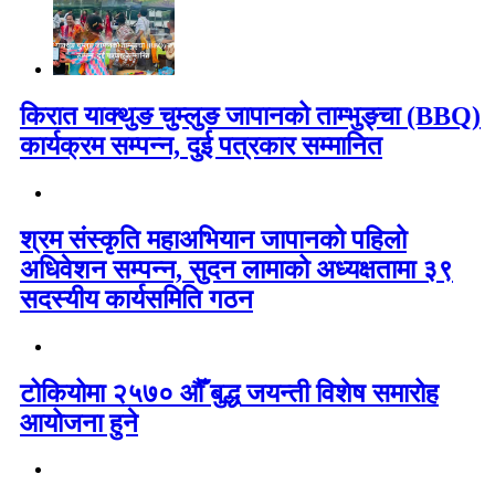
किरात याक्थुङ चुम्लुङ जापानको ताम्भुङ्चा (BBQ)
कार्यक्रम सम्पन्न, दुई पत्रकार सम्मानित
श्रम संस्कृति महाअभियान जापानको पहिलो
अधिवेशन सम्पन्न, सुदन लामाको अध्यक्षतामा ३९
सदस्यीय कार्यसमिति गठन
टोकियोमा २५७० औँ बुद्ध जयन्ती विशेष समारोह
आयोजना हुने