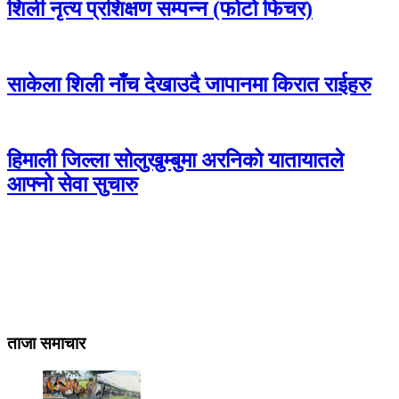
शिली नृत्य प्रशिक्षण सम्पन्न (फोटो फिचर)
साकेला शिली नाँच देखाउदै जापानमा किरात राईहरु
हिमाली जिल्ला सोलुखुम्बुमा अरनिको यातायातले
आफ्नो सेवा सुचारु
ताजा समाचार