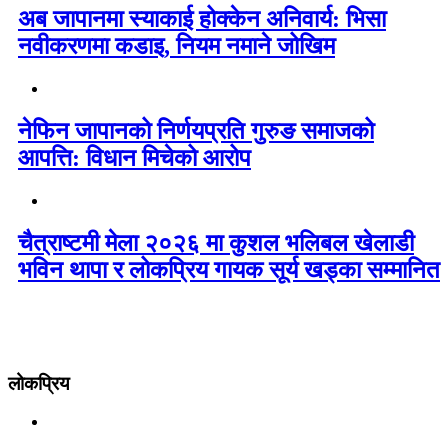
अब जापानमा स्याकाई होक्केन अनिवार्य: भिसा
नवीकरणमा कडाइ, नियम नमाने जोखिम
नेफिन जापानको निर्णयप्रति गुरुङ समाजको
आपत्ति: विधान मिचेको आरोप
चैत्राष्टमी मेला २०२६ मा कुशल भलिबल खेलाडी
भविन थापा र लोकप्रिय गायक सूर्य खड्का सम्मानित
लोकप्रिय