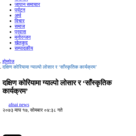
जापान समाचार
पर्यटन
अर्थ
विचार
समाज
प्रवास
मनोरन्जन
खेलकुद
सम्पादकीय
होमपेज
दक्षिण कोरियामा ग्याल्पो लोसार र ‘साँस्कृतिक कार्यक्रम’
दक्षिण कोरियामा ग्याल्पो लोसार र ‘साँस्कृतिक
कार्यक्रम’
afnai news
२०७३ माघ १७, सोमबार ०४:३८ गते