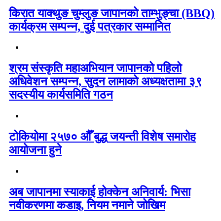
किरात याक्थुङ चुम्लुङ जापानको ताम्भुङ्चा (BBQ)
कार्यक्रम सम्पन्न, दुई पत्रकार सम्मानित
श्रम संस्कृति महाअभियान जापानको पहिलो
अधिवेशन सम्पन्न, सुदन लामाको अध्यक्षतामा ३९
सदस्यीय कार्यसमिति गठन
टोकियोमा २५७० औँ बुद्ध जयन्ती विशेष समारोह
आयोजना हुने
अब जापानमा स्याकाई होक्केन अनिवार्य: भिसा
नवीकरणमा कडाइ, नियम नमाने जोखिम