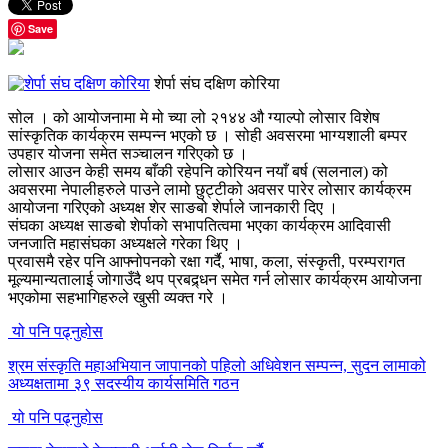
Save
शेर्पा संघ दक्षिण कोरिया
सोल । को आयोजनामा मे मो च्या लो २१४४ औ ग्याल्पो लोसार विशेष
सांस्कृतिक कार्यक्रम सम्पन्न भएको छ । सोही अवसरमा भाग्यशाली बम्पर
उपहार योजना समेत सञ्चालन गरिएको छ ।
लोसार आउन केही समय बाँकी रहेपनि कोरियन नयाँ बर्ष (सलनाल) को
अवसरमा नेपालीहरुले पाउने लामो छुट्टीको अवसर पारेर लोसार कार्यक्रम
आयोजना गरिएको अध्यक्ष शेर साङबो शेर्पाले जानकारी दिए ।
संघका अध्यक्ष साङबो शेर्पाको सभापतित्वमा भएका कार्यक्रम आदिवासी
जनजाति महासंघका अध्यक्षले गरेका थिए ।
प्रवासमै रहेर पनि आफ्नोपनको रक्षा गर्दै, भाषा, कला, संस्कृती, परम्परागत
मूल्यमान्यतालाई जोगाउँदै थप प्रबद्र्धन समेत गर्न लोसार कार्यक्रम आयोजना
भएकोमा सहभागिहरुले खुसी व्यक्त गरे ।
यो पनि पढ्नुहोस
श्रम संस्कृति महाअभियान जापानको पहिलो अधिवेशन सम्पन्न, सुदन लामाको
अध्यक्षतामा ३९ सदस्यीय कार्यसमिति गठन
यो पनि पढ्नुहोस