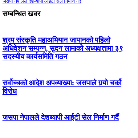
जसपा नेपालले देशब्यापी आईटी सेल निर्माण गर्दै
सम्बन्धित खवर
श्रम संस्कृति महाअभियान जापानको पहिलो
अधिवेशन सम्पन्न, सुदन लामाको अध्यक्षतामा ३९
सदस्यीय कार्यसमिति गठन
सर्वोच्चको आदेश अपव्याख्या: जसपाले गर्‍यो चर्को
विरोध
जसपा नेपालले देशब्यापी आईटी सेल निर्माण गर्दै