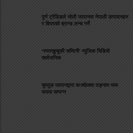
पुर्ण ट्रेडिङले भोली जापानमा नेपाली उत्पादनहरु
र बियरको ब्रान्ड लन्च गर्ने
‘स्यरखुम्बुकी सम्दिनी’ म्युजिक भिडियो
सार्वजनिक
चुम्लुङ जापानद्वारा कःक्फ़ेक्वा तङ्नाम भव्य
रूपमा सम्पन्न