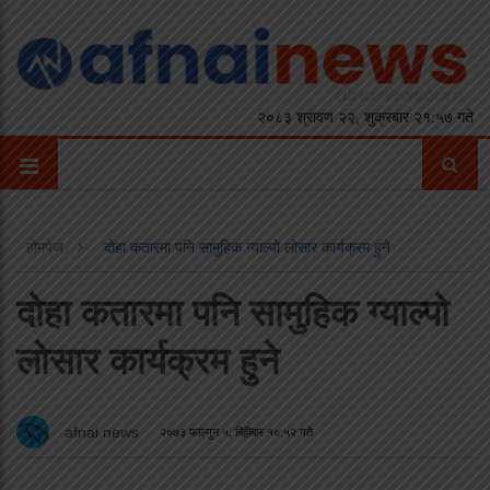
२०८३ श्रावण २२, शुक्रबार २१:५७ गते
होमपेज
दोहा कतारमा पनि सामुहिक ग्याल्पो लोसार कार्यक्रम हुने
दोहा कतारमा पनि सामुहिक ग्याल्पो
लोसार कार्यक्रम हुने
afnai news
२०७३ फाल्गुन ५, बिहीबार १०:५२ गते