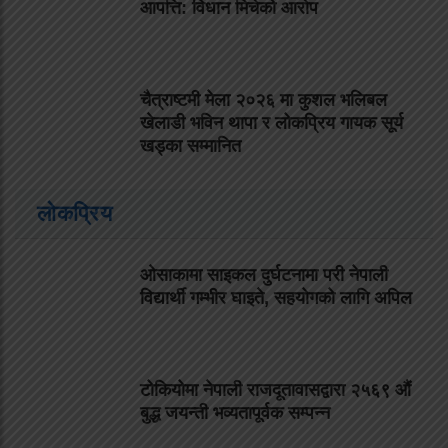
आपत्ति: विधान मिचेको आरोप
चैत्राष्टमी मेला २०२६ मा कुशल भलिबल
खेलाडी भविन थापा र लोकप्रिय गायक सूर्य
खड्का सम्मानित
लोकप्रिय
ओसाकामा साइकल दुर्घटनामा परी नेपाली
विद्यार्थी गम्भीर घाइते, सहयोगको लागि अपिल
टोकियोमा नेपाली राजदूतावासद्वारा २५६९ औं
बुद्ध जयन्ती भव्यतापूर्वक सम्पन्न