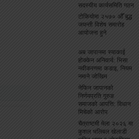
सदस्यीय कार्यसमिति गठन
टोकियोमा २५७० औँ बुद्ध
जयन्ती विशेष समारोह
आयोजना हुने
अब जापानमा स्याकाई
होक्केन अनिवार्य: भिसा
नवीकरणमा कडाइ, नियम
नमाने जोखिम
नेफिन जापानको
निर्णयप्रति गुरुङ
समाजको आपत्ति: विधान
मिचेको आरोप
चैत्राष्टमी मेला २०२६ मा
कुशल भलिबल खेलाडी