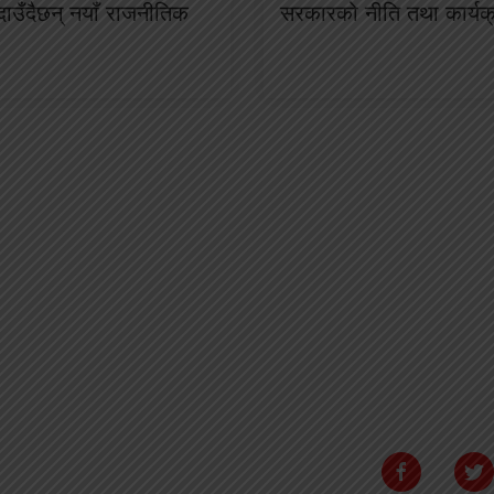
ाउँदैछन् नयाँ राजनीतिक
सरकारको नीति तथा कार्य