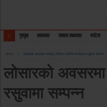
गृहपृष्ठ
समाचार
जापान समाचार
पर्यटन
होमपेज
लोसारको अवसरमा जलवायु परिर्वतन सम्वन्धि कार्यक्रम रसुवामा सम्पन्न
लोसारको अवसरमा जल
रसुवामा सम्पन्न