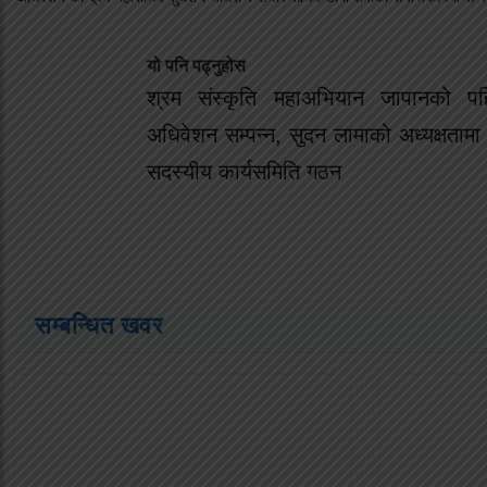
यो पनि पढ्नुहोस
श्रम संस्कृति महाअभियान जापानको पह
अधिवेशन सम्पन्न, सुदन लामाको अध्यक्षताम
सदस्यीय कार्यसमिति गठन
सम्बन्धित खवर