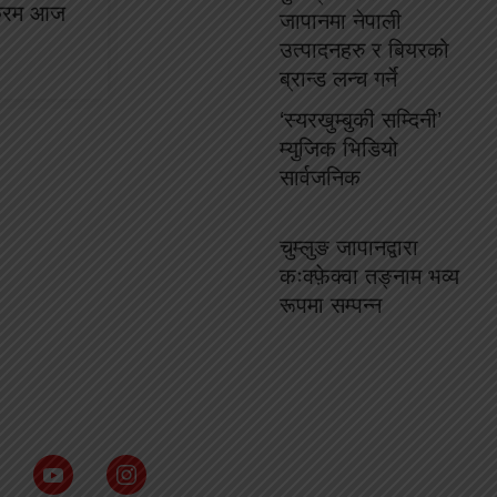
क्रम आज
जापानमा नेपाली
उत्पादनहरु र बियरको
ब्रान्ड लन्च गर्ने
‘स्यरखुम्बुकी सम्दिनी’
म्युजिक भिडियो
सार्वजनिक
चुम्लुङ जापानद्वारा
कःक्फ़ेक्वा तङ्नाम भव्य
रूपमा सम्पन्न