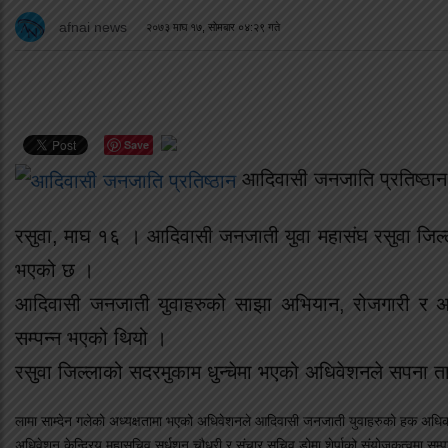
afnai news
२०७३ माघ १७, सोमबार ०४:२९ गते
Save
आदिवासी जनजाति प्रतिष्ठान
रसुवा, माघ १६ । आदिवासी जनजाती युवा महासंघ रसुवा जिल्लाक
भएको छ ।
आदिवासी जनजाती युवाहरुको साझा अभियान, रोजगारी र अ
सम्पन्न भएको थियो ।
रसुवा जिल्लाको सदरमुकाम धुन्चेमा भएको अधिवेशनले सपना त
लामा साम्देन गलेको अध्यक्षतामा भएको अधिवेशनले आदिवासी जनजाती युवाहरुको हक अधिकार प
अधिवेशन केन्द्रिय महासचिव सुर्धशन चौधरी र संचार सचिव डोमा शेर्पाको संयोजकत्वमा सम्