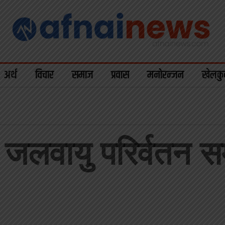
अर्थ
विचार
समाज
प्रवास
मनोरन्जन
खेलकु
वायु परिर्वतन सम्व