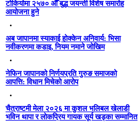
टोकियोमा २५७० औँ बुद्ध जयन्ती विशेष समारोह
आयोजना हुने
अब जापानमा स्याकाई होक्केन अनिवार्य: भिसा
नवीकरणमा कडाइ, नियम नमाने जोखिम
नेफिन जापानको निर्णयप्रति गुरुङ समाजको
आपत्ति: विधान मिचेको आरोप
चैत्राष्टमी मेला २०२६ मा कुशल भलिबल खेलाडी
भविन थापा र लोकप्रिय गायक सूर्य खड्का सम्मानित