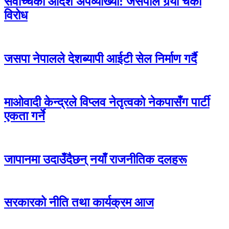
सर्वोच्चको आदेश अपव्याख्या: जसपाले गर्‍यो चर्को
विरोध
जसपा नेपालले देशब्यापी आईटी सेल निर्माण गर्दै
माओवादी केन्द्रले विप्लव नेतृत्वको नेकपासँग पार्टी
एकता गर्ने
जापानमा उदाउँदैछन् नयाँ राजनीतिक दलहरू
सरकारको नीति तथा कार्यक्रम आज