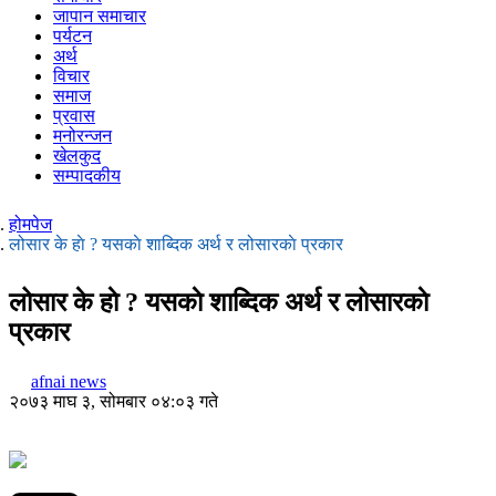
जापान समाचार
पर्यटन
अर्थ
विचार
समाज
प्रवास
मनोरन्जन
खेलकुद
सम्पादकीय
होमपेज
लोसार के हाे ? यसकाे शाब्दिक अर्थ र लोसारकाे प्रकार
लोसार के हाे ? यसकाे शाब्दिक अर्थ र लोसारकाे
प्रकार
afnai news
२०७३ माघ ३, सोमबार ०४:०३ गते