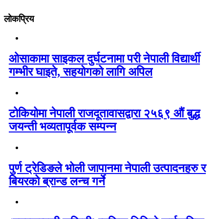
लोकप्रिय
ओसाकामा साइकल दुर्घटनामा परी नेपाली विद्यार्थी
गम्भीर घाइते, सहयोगको लागि अपिल
टोकियोमा नेपाली राजदूतावासद्वारा २५६९ औं बुद्ध
जयन्ती भव्यतापूर्वक सम्पन्न
पुर्ण ट्रेडिङले भोली जापानमा नेपाली उत्पादनहरु र
बियरको ब्रान्ड लन्च गर्ने