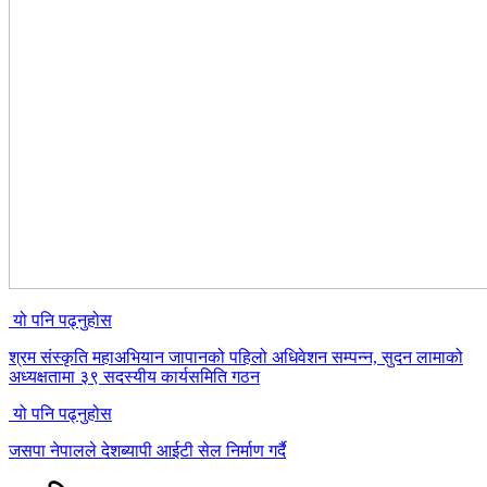
यो पनि पढ्नुहोस
श्रम संस्कृति महाअभियान जापानको पहिलो अधिवेशन सम्पन्न, सुदन लामाको
अध्यक्षतामा ३९ सदस्यीय कार्यसमिति गठन
यो पनि पढ्नुहोस
जसपा नेपालले देशब्यापी आईटी सेल निर्माण गर्दै