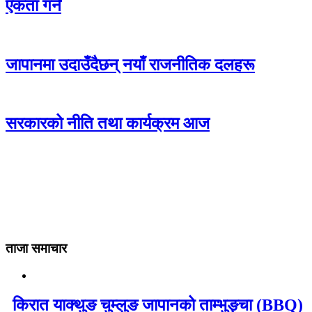
एकता गर्ने
जापानमा उदाउँदैछन् नयाँ राजनीतिक दलहरू
सरकारको नीति तथा कार्यक्रम आज
ताजा समाचार
किरात याक्थुङ चुम्लुङ जापानको ताम्भुङ्चा (BBQ)