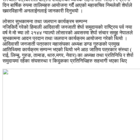
दिन बार्षिक रुपमा तालिमहरु आयोजना गर्दै आएको महासचिव निमलेकी शेर्पाले
खवरविहानी अनलाईनलाई जानकारी दिनुभयो ।
लोसार सुभकामना तथा जलपान कार्यक्रम सम्पन्न
नजिकिदै गरेको हिमाली आदिवासी जनजाती शेर्पा समुदायको राष्ट्रिय पर्व नया
वर्ष मे मो च्या लो २१४४ ग्याल्पो लोसारको अवसरमा शेर्पा संचार समुह नेपालले
सुभकामना आदन प्रदान तथा जलपान कार्यक्रम आयोजना गरेको थियो ।
आदिवासी जनजाती पत्रकार महासंघका अध्यक्ष डण्ड गुरुङको प्रमुख
आतिथ्यिमा कार्यक्रम सम्पन्न भएको थियो भने आठ जातिय पत्रकार संस्था (
राई, लिम्बु, गुरुङ, तामाङ, थारु,मगर, नेवार) का अध्यक्ष तथा प्रतिनिधि र शेर्पा
समुदायमा रहेका संघसस्था र किदुकका प्रतिनिधिहरु सहभागी भएका थिए