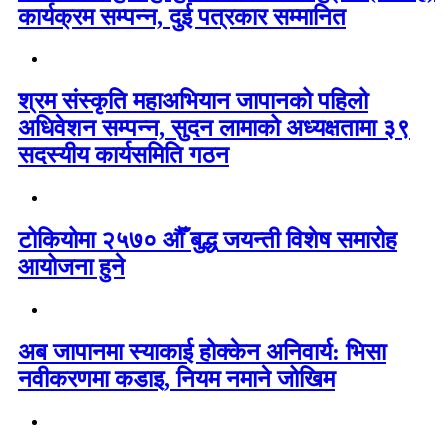
कार्यक्रम सम्पन्न, दुई पत्रकार सम्मानित
श्रम संस्कृति महाअभियान जापानको पहिलो
अधिवेशन सम्पन्न, सुदन लामाको अध्यक्षतामा ३९
सदस्यीय कार्यसमिति गठन
टोकियोमा २५७० औँ बुद्ध जयन्ती विशेष समारोह
आयोजना हुने
अब जापानमा स्याकाई होक्केन अनिवार्य: भिसा
नवीकरणमा कडाइ, नियम नमाने जोखिम