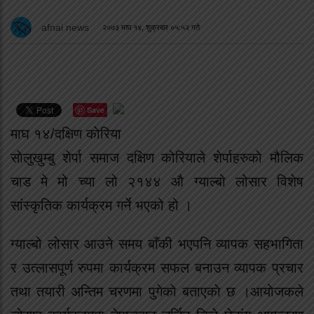
afnai news
२०७३ माघ १४, शुक्रबार ०५:५२ गते
Save
माघ १४/दक्षिण काेरिया
साेलुखुम्बु शेर्पा समाज दक्षिण कोरियाले शेर्पाहरुकाे मौलिक
चाड मे मो च्या लो २१४४ औ ग्याल्बो लोसार विशेष
सांस्कृतिक कार्यक्रम गर्ने भएको हो ।
ग्याल्बो लोसार आउने समय बाँकी भएपनि व्यापक सहभागिता
र उत्लासपूर्ण रुपमा कार्यक्रम सफल बनाउन व्यापक प्रचार
तथा तयारी अन्तिम चरणमा पुगेकाे बताएकाे छ ।आयाेजकले