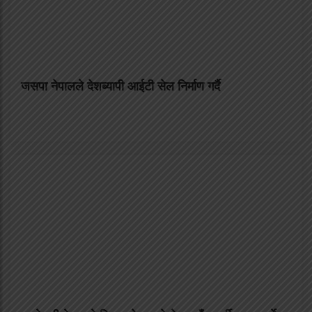
जसपा नेपालले देशब्यापी आईटी सेल निर्माण गर्दै