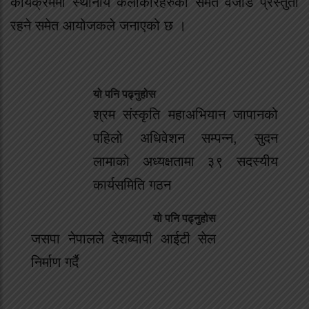
कार्यक्रममा स्थानीय कलाकारहरुको समेत वेजोड प्रस्तुती
रहने समेत आयोजकले जनाएको छ ।
यो पनि पढ्नुहोस
श्रम संस्कृति महाअभियान जापानको
पहिलो अधिवेशन सम्पन्न, सुदन
लामाको अध्यक्षतामा ३९ सदस्यीय
कार्यसमिति गठन
यो पनि पढ्नुहोस
जसपा नेपालले देशब्यापी आईटी सेल
निर्माण गर्दै