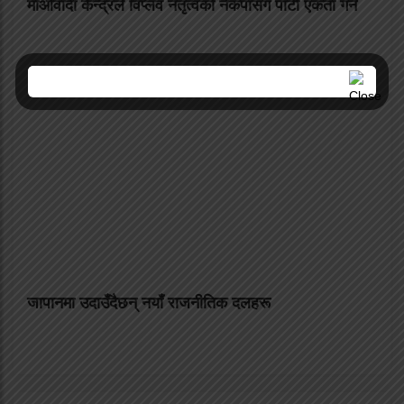
माओवादी केन्द्रले विप्लव नेतृत्वको नेकपासँग पार्टी एकता गर्ने
जापानमा उदाउँदैछन् नयाँ राजनीतिक दलहरू