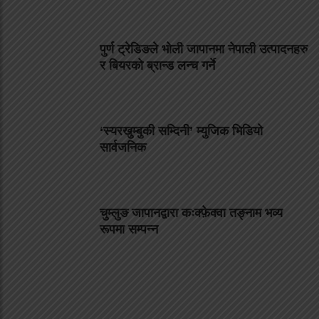
पुर्ण ट्रेडिङले भोली जापानमा नेपाली उत्पादनहरु
र बियरको ब्रान्ड लन्च गर्ने
‘स्यरखुम्बुकी सम्दिनी’ म्युजिक भिडियो
सार्वजनिक
चुम्लुङ जापानद्वारा कःक्फ़ेक्वा तङ्नाम भव्य
रूपमा सम्पन्न