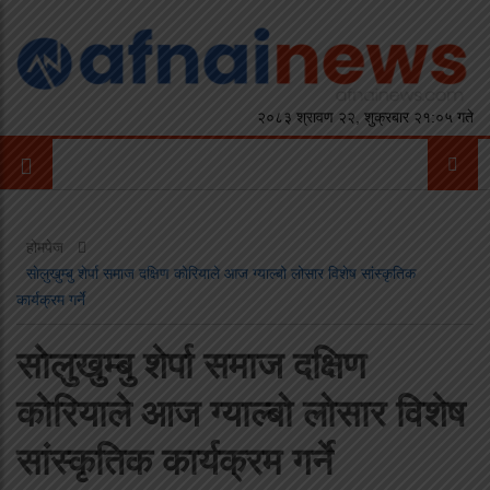
२०८३ श्रावण २२, शुक्रबार २१:०५ गते
होमपेज
साेलुखुम्बु शेर्पा समाज दक्षिण काेरियाले आज ग्याल्बो लोसार विशेष सांस्कृतिक
कार्यक्रम गर्ने
साेलुखुम्बु शेर्पा समाज दक्षिण
काेरियाले आज ग्याल्बो लोसार विशेष
सांस्कृतिक कार्यक्रम गर्ने