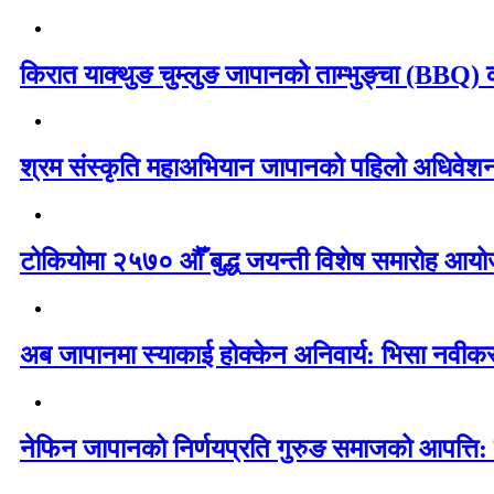
किरात याक्थुङ चुम्लुङ जापानको ताम्भुङ्चा (BBQ) का
श्रम संस्कृति महाअभियान जापानको पहिलो अधिवेशन 
टोकियोमा २५७० औँ बुद्ध जयन्ती विशेष समारोह आयोज
अब जापानमा स्याकाई होक्केन अनिवार्य: भिसा नवी
नेफिन जापानको निर्णयप्रति गुरुङ समाजको आपत्ति: