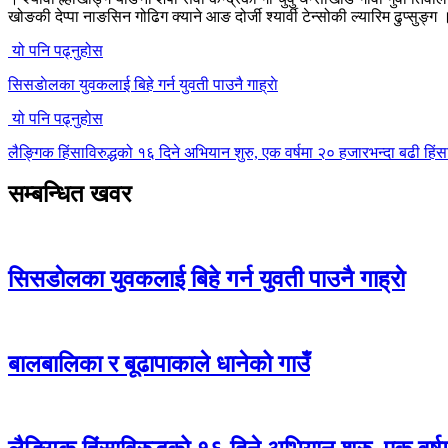
खोङकी देप्पा नाङसिन गोढिग क्याने आङ दोर्जी श्यार्वी टेन्सोकी ल्यारिम ढुप्सुङ्ग 
यो पनि पढ्नुहोस
सिसडाेलका युवकलाई बिहे गर्न युवती पाउनै गाह्राे
यो पनि पढ्नुहोस
लैङ्गिक हिंसाविरुद्धको १६ दिने अभियान शुरु, एक वर्षमा २० हजारभन्दा बढी हि
सम्बन्धित खवर
सिसडाेलका युवकलाई बिहे गर्न युवती पाउनै गाह्राे
बालबालिका र बूढापाकाले धानेको गाउँ