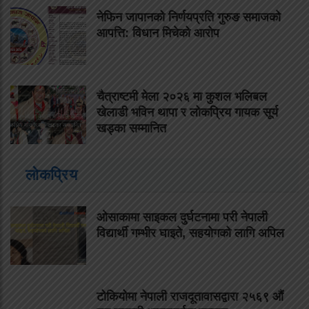
नेफिन जापानको निर्णयप्रति गुरुङ समाजको
आपत्ति: विधान मिचेको आरोप
चैत्राष्टमी मेला २०२६ मा कुशल भलिबल
खेलाडी भविन थापा र लोकप्रिय गायक सूर्य
खड्का सम्मानित
लोकप्रिय
ओसाकामा साइकल दुर्घटनामा परी नेपाली
विद्यार्थी गम्भीर घाइते, सहयोगको लागि अपिल
टोकियोमा नेपाली राजदूतावासद्वारा २५६९ औं