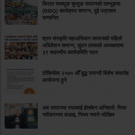
किरात याक्थुङ चुम्लुङ जापानको ताम्भुङ्चा
(BBQ) कार्यक्रम सम्पन्न, दुई पत्रकार
सम्मानित
श्रम संस्कृति महाअभियान जापानको पहिलो
अधिवेशन सम्पन्न, सुदन लामाको अध्यक्षतामा
३९ सदस्यीय कार्यसमिति गठन
टोकियोमा २५७० औँ बुद्ध जयन्ती विशेष समारोह
आयोजना हुने
अब जापानमा स्याकाई होक्केन अनिवार्य: भिसा
नवीकरणमा कडाइ, नियम नमाने जोखिम