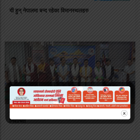
यी हुन् नेपालमा बन्द रहेका विमानस्थलहरु
शेर्पा संघ दक्षिण कोरियाको अध्यक्षमा दोर्ची शेर्पा सर्वसम्मत
निर्वाचित