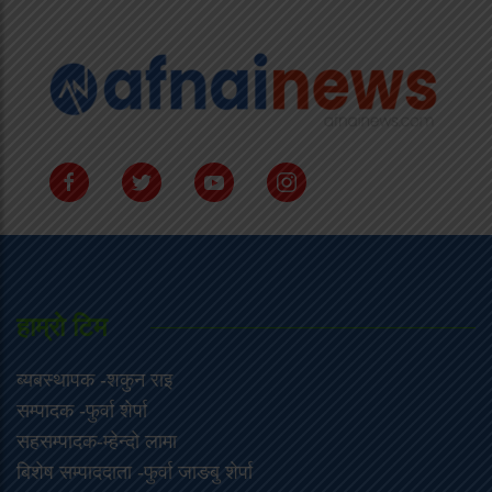
हाम्राे टिम
ब्यबस्थापक -शकुन राइ
सम्पादक -फुर्वा शेर्पा
सहसम्पादक-म्हेन्दो लामा
‍बिशेष सम्पाददाता -फुर्वा जा‌ङबु शेर्पा