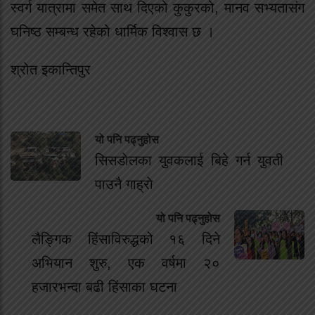
स्वर्ग यात्रामा समेत साथ दिएको कुकुरको, मानव सभ्यतासंग
घनिष्ठ सम्बन्ध रहेको धार्मिक विश्वास छ ।
श्रोत इकान्तिपुर
यो पनि पढ्नुहोस
सिसडाेलका युवकलाई बिहे गर्न युवती
पाउनै गाह्राे
यो पनि पढ्नुहोस
लैङ्गिक हिंसाविरुद्धको १६ दिने
अभियान शुरु, एक वर्षमा २०
हजारभन्दा बढी हिंसाका घटना