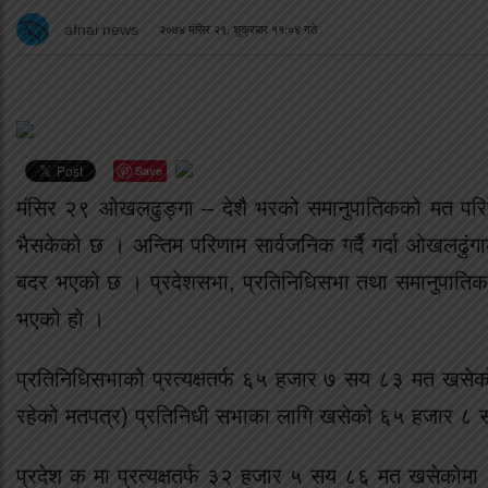
afnai news
२०७४ मंसिर २९, शुक्रबार ११:०४ गते
Save
मंसिर २९ ओखलढुङ्गा – देशै भरको समानुपातिकको मत परि
भैसकेको छ । अन्तिम परिणाम सार्वजनिक गर्दै गर्दा ओखलढुं
बदर भएको छ । प्रदेशसभा, प्रतिनिधिसभा तथा समानुपात
भएको हो ।
प्रतिनिधिसभाको प्रत्यक्षतर्फ ६५ हजार ७ सय ८३ मत खसेको
रहेको मतपत्र) प्रतिनिधी सभाका लागि खसेको ६५ हजार 
प्रदेश क मा प्रत्यक्षतर्फ ३२ हजार ५ सय ८६ मत खसेको