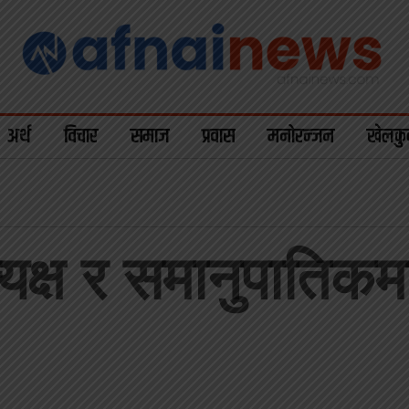
अर्थ
विचार
समाज
प्रवास
मनोरन्जन
खेलकु
यक्ष र समानुपातिकम