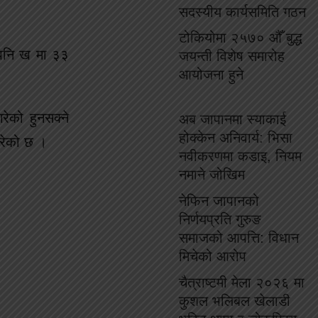
सदस्यीय कार्यसमिति गठन
टोकियोमा २५७० औँ बुद्ध
 पनि ख मा ३३
जयन्ती विशेष समारोह
आयोजना हुने
रेको हुनसक्ने
अब जापानमा स्याकाई
होक्केन अनिवार्य: भिसा
गरेको छ ।
नवीकरणमा कडाइ, नियम
नमाने जोखिम
नेफिन जापानको
निर्णयप्रति गुरुङ
समाजको आपत्ति: विधान
मिचेको आरोप
चैत्राष्टमी मेला २०२६ मा
कुशल भलिबल खेलाडी