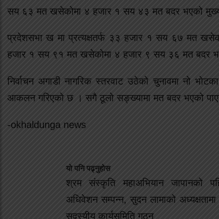
सय ६३ मत खसेकोमा ४ हजार १ सय ४३ मत बदर भएको मुख्य 
प्रदेशसभा ख मा प्रत्यक्षतर्फ ३३ हजार १ सय ६७ मत ख
हजार १ सय ९१ मत खसेकोमा ४ हजार ९ सय ३६ मत बदर भएक
निर्वाचन अगाडी नागरिक स्तरवाट उठेको चुनावमा नो भोटका लाग
आकलन गरिएको छ । सगै ठूलो सङ्ख्यामा मत बदर भएको पाएपछि
-okhaldunga news
यो पनि पढ्नुहोस
श्रम संस्कृति महाअभियान जापानको पह
अधिवेशन सम्पन्न, सुदन लामाको अध्यक्षताम
सदस्यीय कार्यसमिति गठन