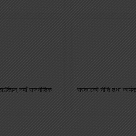
ाउँदैछन् नयाँ राजनीतिक
सरकारको नीति तथा कार्य