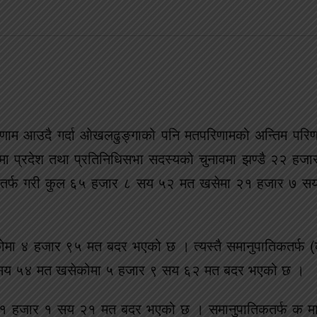
णाम आउदै गर्दा ओखलढुङ्गाको पनि मतपरिणामको अन्तिम परिण
गामा प्रदेश तथा प्रतिनिधिसभा सदस्यको चुनावमा झण्डै २२ हजा
िकतर्फ गरी कुल ६५ हजार ८ सय ५२ मत खसेमा २१ हजार ७ 
मा ४ हजार ९५ मत बदर भएको छ । त्यस्तै समानुपातिकतर्फ (व्
८ सय ५४ मत खसेकोमा ५ हजार ९ सय ६२ मत बदर भएको छ ।
मा १ हजार १ सय २१ मत बदर भएको छ । समानुपातिकतर्फ क 