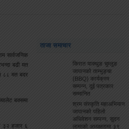
ताजा समाचार
ाम सार्वजनिक
किरात याक्थुङ चुम्लुङ
रभन्दा बढी मत
जापानको ताम्भुङ्चा
सय ८८ मत बदर
(BBQ) कार्यक्रम
सम्पन्न, दुई पत्रकार
सम्मानित
यालेट बक्समा
श्रम संस्कृति महाअभियान
जापानको पहिलो
अधिवेशन सम्पन्न, सुदन
मा ३२ हजार ६
लामाको अध्यक्षतामा ३९