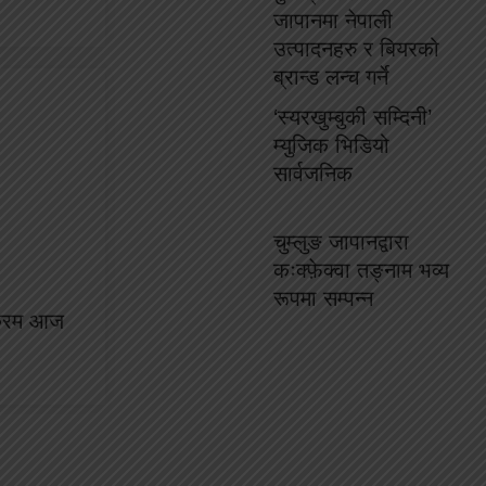
जापानमा नेपाली
उत्पादनहरु र बियरको
ब्रान्ड लन्च गर्ने
‘स्यरखुम्बुकी सम्दिनी’
म्युजिक भिडियो
सार्वजनिक
चुम्लुङ जापानद्वारा
कःक्फ़ेक्वा तङ्नाम भव्य
रूपमा सम्पन्न
क्रम आज