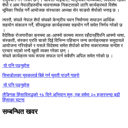
शेर्पा र आम नेपालीहरुवीच भावनात्मक निकटताको लागि कार्यक्रमले विशेष
भूमिका निर्वाह गर्ने आयोजक संस्थाका अध्यक्ष सेर साङवाे शेर्पाकाे भनाइ छ ।
त्यस्तै, संघले नेपाल शेर्पा संघको केन्द्रीय भवन निर्माणमा सघाउन आर्थिक
सहयोग संकलन गर्ने, सीपमूलक कार्यक्रममा सहयोग गर्ने समेत निर्णय गरेको छ
।
वैदेशिक रोजगारीका क्रममा आ–आफ्नो काममा व्यस्त रहँदारहँदैपनि आफ्नो भाषा,
संस्कती, संस्कर प्रति चासो दिई विभिन्न पहिचान जन्य कार्यक्रमहरु समुदायले
आयोजना गरिरहेको र यसले विदेशमा समेत शेर्पाको बारेमा सकारात्मक सन्देश र
प्रचार भएको भन्दै खुसी व्यक्त गरेका छन् ।
संघले कार्यक्रम भव्य रूपमा सफल पार्न सबैसँग अपिल समेत गरेकाे छ ।
यो पनि पढ्नुहोस
सिसडाेलका युवकलाई बिहे गर्न युवती पाउनै गाह्राे
यो पनि पढ्नुहोस
लैङ्गिक हिंसाविरुद्धको १६ दिने अभियान शुरु, एक वर्षमा २० हजारभन्दा बढी
हिंसाका घटना
सम्बन्धित खवर