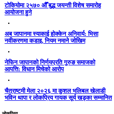
टोकियोमा २५७० औँ बुद्ध जयन्ती विशेष समारोह
आयोजना हुने
अब जापानमा स्याकाई होक्केन अनिवार्य: भिसा
नवीकरणमा कडाइ, नियम नमाने जोखिम
नेफिन जापानको निर्णयप्रति गुरुङ समाजको
आपत्ति: विधान मिचेको आरोप
चैत्राष्टमी मेला २०२६ मा कुशल भलिबल खेलाडी
भविन थापा र लोकप्रिय गायक सूर्य खड्का सम्मानित
लोकप्रिय