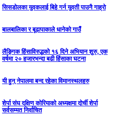
सिसडाेलका युवकलाई बिहे गर्न युवती पाउनै गाह्राे
बालबालिका र बूढापाकाले धानेको गाउँ
लैङ्गिक हिंसाविरुद्धको १६ दिने अभियान शुरु, एक
वर्षमा २० हजारभन्दा बढी हिंसाका घटना
यी हुन् नेपालमा बन्द रहेका विमानस्थलहरु
शेर्पा संघ दक्षिण कोरियाको अध्यक्षमा दोर्ची शेर्पा
सर्वसम्मत निर्वाचित