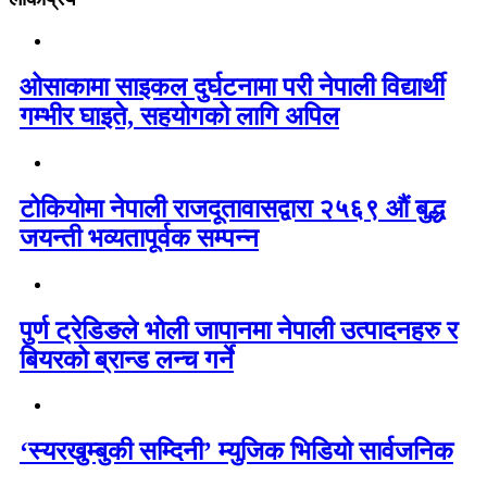
ओसाकामा साइकल दुर्घटनामा परी नेपाली विद्यार्थी
गम्भीर घाइते, सहयोगको लागि अपिल
टोकियोमा नेपाली राजदूतावासद्वारा २५६९ औं बुद्ध
जयन्ती भव्यतापूर्वक सम्पन्न
पुर्ण ट्रेडिङले भोली जापानमा नेपाली उत्पादनहरु र
बियरको ब्रान्ड लन्च गर्ने
‘स्यरखुम्बुकी सम्दिनी’ म्युजिक भिडियो सार्वजनिक