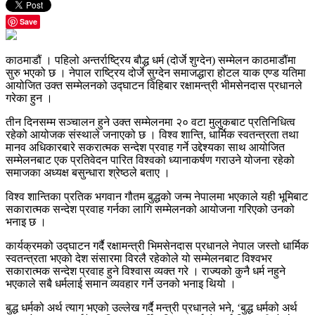
Save
काठमाडौं । पहिलो अन्तर्राष्ट्रिय बौद्ध धर्म (दोर्जे शुग्देन) सम्मेलन काठमाडौंमा
सुरु भएको छ । नेपाल राष्ट्रिय दोर्जे सुग्देन समाजद्धारा होटल याक एण्ड यतिमा
आयोजित उक्त सम्मेलनको उद्घाटन विहिबार रक्षामन्त्री भीमसेनदास प्रधानले
गरेका हुन ।
तीन दिनसम्म सञ्चालन हुने उक्त सम्मेलनमा २० वटा मुलुकबाट प्रतिनिधित्व
रहेको आयोजक संस्थाले जनाएको छ । विश्व शान्ति, धार्मिक स्वतन्त्रता तथा
मानव अधिकारबारे सकरात्मक सन्देश प्रवाह गर्ने उद्देश्यका साथ आयोजित
सम्मेलनबाट एक प्रतिवेदन पारित विश्वको ध्यानाकर्षण गराउने योजना रहेको
समाजका अध्यक्ष बसुन्धारा श्रेष्ठले बताए ।
विश्व शान्तिका प्रतिक भगवान गौतम बुद्धको जन्म नेपालमा भएकाले यही भूमिबाट
सकारात्मक सन्देश प्रवाह गर्नका लागि सम्मेलनको आयोजना गरिएको उनको
भनाइ छ ।
कार्यक्रमको उद्घाटन गर्दै रक्षामन्त्री भिमसेनदास प्रधानले नेपाल जस्तो धार्मिक
स्वतन्त्रता भएको देश संसारमा विरलै रहेकोले यो सम्मेलनबाट विश्वभर
सकारात्मक सन्देश प्रवाह हुने विश्वास व्यक्त गरे । राज्यको कुनै धर्म नहुने
भएकाले सबै धर्मलाई समान व्यवहार गर्ने उनको भनाइ थियो ।
बुद्ध धर्मको अर्थ त्याग भएको उल्लेख गर्दै मन्त्री प्रधानले भने, ‘बुद्ध धर्मको अर्थ