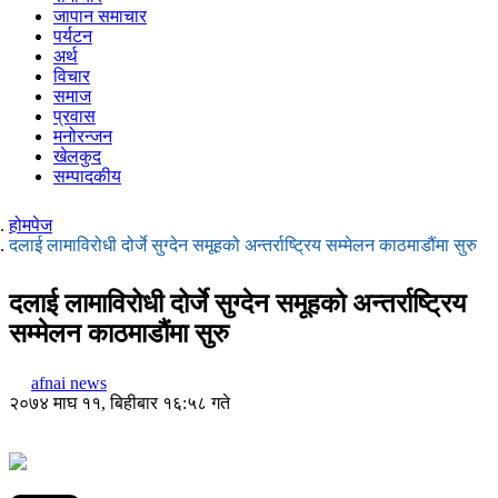
जापान समाचार
पर्यटन
अर्थ
विचार
समाज
प्रवास
मनोरन्जन
खेलकुद
सम्पादकीय
होमपेज
दलाई लामाविरोधी दोर्जे सुग्देन समूहको अन्तर्राष्ट्रिय सम्मेलन काठमाडौंमा सुरु
दलाई लामाविरोधी दोर्जे सुग्देन समूहको अन्तर्राष्ट्रिय
सम्मेलन काठमाडौंमा सुरु
afnai news
२०७४ माघ ११, बिहीबार १६:५८ गते