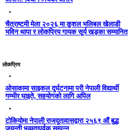
चैत्राष्टमी मेला २०२६ मा कुशल भलिबल खेलाडी
भविन थापा र लोकप्रिय गायक सूर्य खड्का सम्मानित
लोकप्रिय
ओसाकामा साइकल दुर्घटनामा परी नेपाली विद्यार्थी
गम्भीर घाइते, सहयोगको लागि अपिल
टोकियोमा नेपाली राजदूतावासद्वारा २५६९ औं बुद्ध
जयन्ती भव्यतापूर्वक सम्पन्न