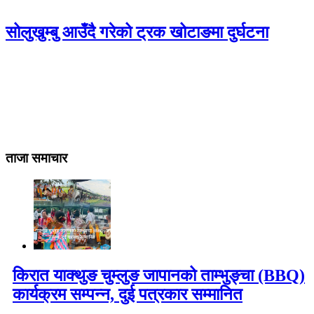
सोलुखुम्बु आउँदै गरेको ट्रक खोटाङमा दुर्घटना
ताजा समाचार
किरात याक्थुङ चुम्लुङ जापानको ताम्भुङ्चा (BBQ)
कार्यक्रम सम्पन्न, दुई पत्रकार सम्मानित