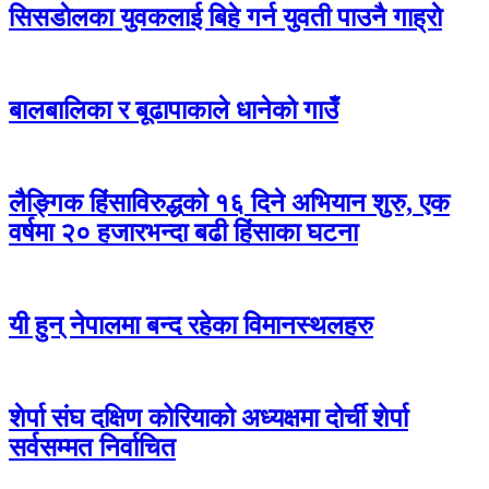
सिसडाेलका युवकलाई बिहे गर्न युवती पाउनै गाह्राे
बालबालिका र बूढापाकाले धानेको गाउँ
लैङ्गिक हिंसाविरुद्धको १६ दिने अभियान शुरु, एक
वर्षमा २० हजारभन्दा बढी हिंसाका घटना
यी हुन् नेपालमा बन्द रहेका विमानस्थलहरु
शेर्पा संघ दक्षिण कोरियाको अध्यक्षमा दोर्ची शेर्पा
सर्वसम्मत निर्वाचित