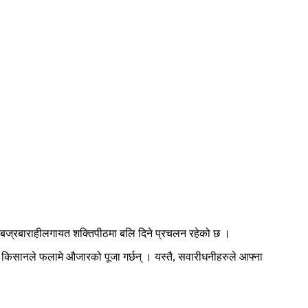
टा, बज्रबाराहीलगायत शक्तिपीठमा बलि दिने प्रचलन रहेको छ ।
 छ । किसानले फलामे औजारको पूजा गर्छन् । यस्तै, सवारीधनीहरुले आफ्ना