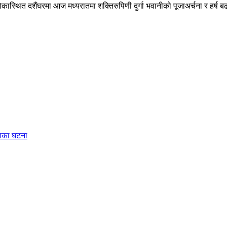
्थित दशैंघरमा आज मध्यरातमा शक्तिरुपिणी दुर्गा भवानीको पूजाअर्चना र हर्ष बढ
ंसाका घटना