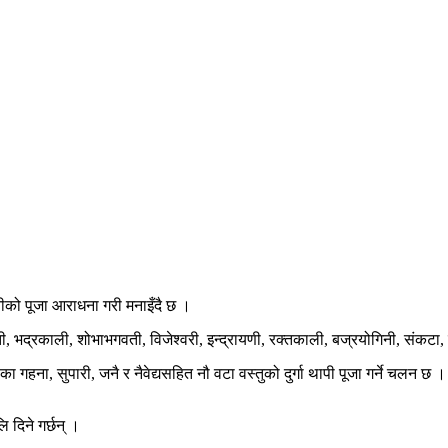
ीको पूजा आराधना गरी मनाइँदै छ ।
ती, भद्रकाली, शोभाभगवती, विजेश्वरी, इन्द्रायणी, रक्तकाली, बज्रयोगिनी, संक
ीका गहना, सुपारी, जनै र नैवेद्यसहित नौ वटा वस्तुको दुर्गा थापी पूजा गर्ने चलन
 दिने गर्छन् ।