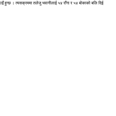
ाइँ हुन्छ । त्यसक्रममा तलेजु भवानीलाई ५४ राँगा र ५४ बोकाको बलि दिई