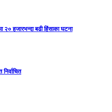
षमा २० हजारभन्दा बढी हिंसाका घटना
मत निर्वाचित