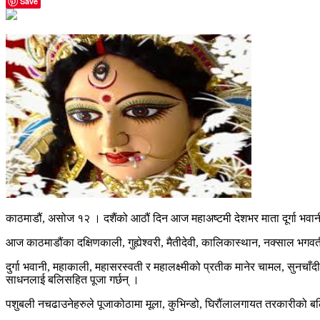
Save
काठमाडौं, असोज १२ । दशैंको आठौं दिन आज महाअष्टमी देशभर माता दूर्गा भवान
आज काठमाडौंका दक्षिणकाली, गुह्येश्वरी, मैतीदेवी, कालिकास्थान, नक्साल भगव
दुर्गा भवानी, महाकाली, महासरस्वती र महालक्ष्मीको प्रतीक मानेर चामल, सुनचाँद
साधनलाई बलिसहित पूजा गर्छन् ।
पशुबली नचढाउनेहरुले पूजाकोठामा मूला, कुभिन्डो, घिरौंलालगायत तरकारीको बलि