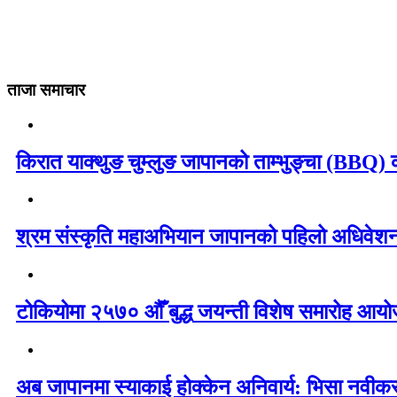
ताजा समाचार
किरात याक्थुङ चुम्लुङ जापानको ताम्भुङ्चा (BBQ) का
श्रम संस्कृति महाअभियान जापानको पहिलो अधिवेशन 
टोकियोमा २५७० औँ बुद्ध जयन्ती विशेष समारोह आयोज
अब जापानमा स्याकाई होक्केन अनिवार्य: भिसा नवी