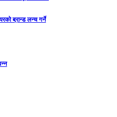
रको ब्रान्ड लन्च गर्ने
पन्न