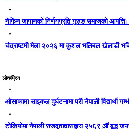
नेफिन जापानको निर्णयप्रति गुरुङ समाजको आपत्ति:
चैत्राष्टमी मेला २०२६ मा कुशल भलिबल खेलाडी भवि
लोकप्रिय
ओसाकामा साइकल दुर्घटनामा परी नेपाली विद्यार्थी ग
टोकियोमा नेपाली राजदूतावासद्वारा २५६९ औं बुद्ध जयन्