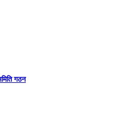
यसमिति गठन