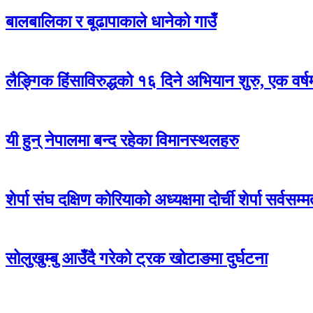
बालबालिका र बूढापाकाले धानेको गाउँ
लैङ्गिक हिंसाविरुद्धको १६ दिने अभियान शुरु, एक वर्
यी हुन् नेपालमा बन्द रहेका विमानस्थलहरु
शेर्पा संघ दक्षिण कोरियाको अध्यक्षमा दोर्ची शेर्पा सर्वसम्
सोलुखुम्बु आउँदै गरेको ट्रक खोटाङमा दुर्घटना