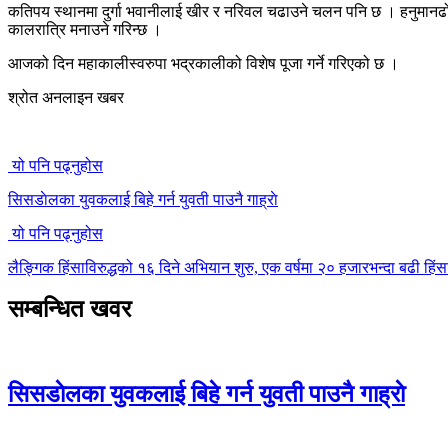
कतिपय स्थानमा दुर्गा भवानीलाई खीर र नरिवल चढाउने चलन पनि छ । हनुमानढोकास
कालरात्रि मनाउने गरिन्छ ।
आजको दिन महाकालीस्वरुपा भद्रकालीको विशेष पूजा गर्ने गरिएको छ ।
श्रोत अनलाइन खबर
यो पनि पढ्नुहोस
सिसडाेलका युवकलाई बिहे गर्न युवती पाउनै गाह्राे
यो पनि पढ्नुहोस
लैङ्गिक हिंसाविरुद्धको १६ दिने अभियान शुरु, एक वर्षमा २० हजारभन्दा बढी हि
सम्बन्धित खवर
सिसडाेलका युवकलाई बिहे गर्न युवती पाउनै गाह्राे