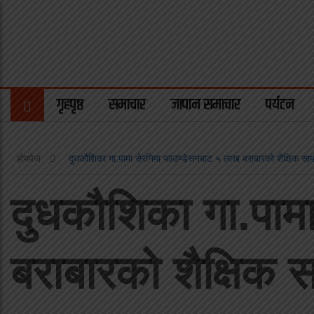
गृहपृष्ठ
समाचार
जापान समाचार
पर्यटन
होमपेज
दुधकौशिका गा.पामा सेरनिमा फाउण्डेसनबाट ५ लाख बराबारको शैक्षिक साम
दुधकौशिका गा.पाम
बराबारको शैक्षिक 