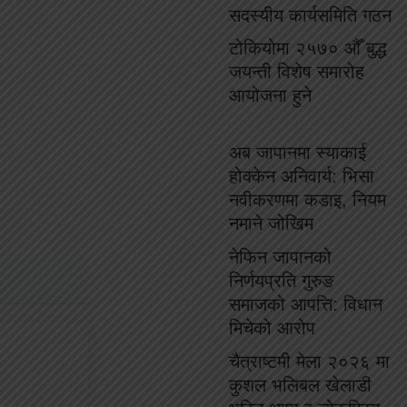
सदस्यीय कार्यसमिति गठन
टोकियोमा २५७० औँ बुद्ध
जयन्ती विशेष समारोह
आयोजना हुने
अब जापानमा स्याकाई
होक्केन अनिवार्य: भिसा
नवीकरणमा कडाइ, नियम
नमाने जोखिम
नेफिन जापानको
निर्णयप्रति गुरुङ
समाजको आपत्ति: विधान
मिचेको आरोप
चैत्राष्टमी मेला २०२६ मा
कुशल भलिबल खेलाडी