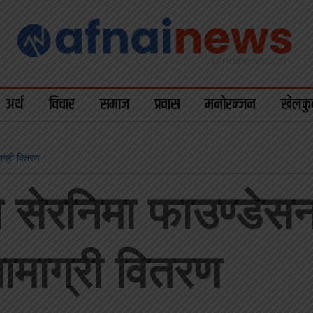
अर्थ
विचार
समाज
प्रवास
मनोरन्जन
खेलकु
ाग्री वितरण
ा सेरनिमा फाउण्डे
सामाग्री वितरण