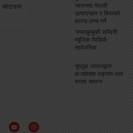
जापानमा नेपाली
रक खोटाङमा
उत्पादनहरु र बियरको
ब्रान्ड लन्च गर्ने
‘स्यरखुम्बुकी सम्दिनी’
म्युजिक भिडियो
सार्वजनिक
चुम्लुङ जापानद्वारा
कःक्फ़ेक्वा तङ्नाम भव्य
रूपमा सम्पन्न