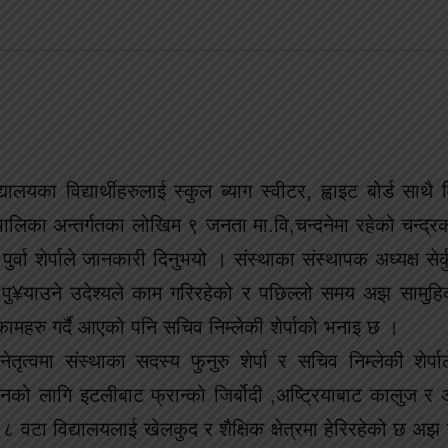
ालयका विद्यार्थीहरुलाई स्कुल ब्याग स्वीटर, ह्वाइट बोर्ड साथै व
पालिका अन्तर्गतका लोखिम ९ जनता मा.वि,चन्दनेमा रहेको चन्द
ुर्वा शेर्पाले जानकारी दिनुभयो । संस्थाका संस्थापक अध्यक्ष सेर्कु
योग पु¥याउने उदेश्यले काम गरिरहेको र पछिल्लो समय अझ सामुह
ामहरु गर्दै आएको पनि सचिव निम्लेकी शेर्पाको भनाइ छ ।
ेतृत्वमा संस्थाका सदस्य फुनुरु शेर्पा र सचिव निम्लेकी शेर्पाल
नको लागि इटलीबाट फ्रान्को जिर्बोदी ,अष्ट्रियाबाट कालुज र अष
 ८ वटा विद्यालयलाई खेलकुद र शैक्षिक क्षेत्रमा हेरिरहेको छ अझ