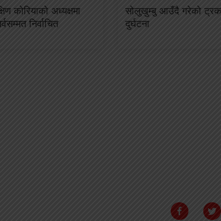
क्षिण कोरियाको अध्यक्षमा
सोलुखुम्बु आउँदै गरेको ट्
 सर्वसम्मत निर्वाचित
दुर्घटना