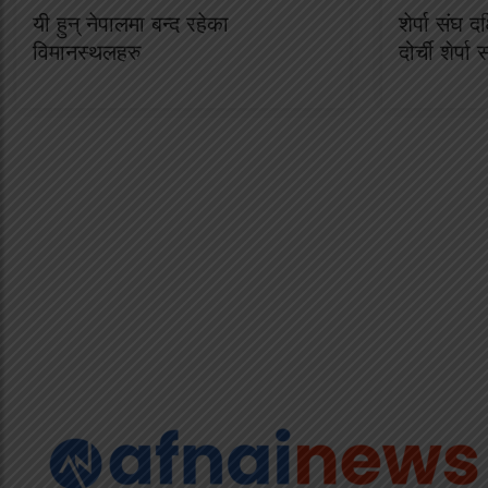
यी हुन् नेपालमा बन्द रहेका
शेर्पा संघ द
विमानस्थलहरु
दोर्ची शेर्पा