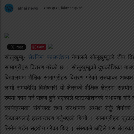
afnai news
२०७४ पुष २०, बिहीबार ११:२५ गते
Save
सोलुखुम्बू-
सेरनिमा फाउण्डेशन
नेपालले सोलुखुम्बुको तीन विद्य
सामाग्रीहरु वितरण गरेको छ । सोलुखुम्बुको दुधकौशिका गाउ
विद्यालयमा शैक्षिक सामाग्रीहरु वितरण गरेको संस्थाका अध्यक्ष प
लामो समयदेखि विशेषगरी यो क्षेत्रको शैक्षिक क्षेत्रमा सह
रुपमा काम गर्न सहज हुने भएकाले फाउण्डेशनको स्थापना गरि क
कार्यक्रमका संयोजक तथा संस्थापक अध्यक्ष सेर्कु शेर्पाको न
विद्यालयलाई हस्तान्तरण गर्नुभएको थियो । सामाग्रीहरु जुटाउ
लिनेन गर्डन सहयोग गरेका थिए । संस्थाले अहिले यस क्षेत्रका