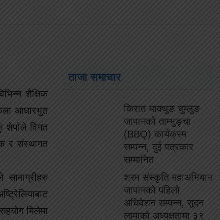
ताजा समाचार
िभिन्न शैक्षिक
किरात याक्थुङ चुम्लुङ
्रकला आधारभुत
जापानको ताम्भुङ्चा
 शेर्पाले विगत
(BBQ) कार्यक्रम
िक र संस्थागत
सम्पन्न, दुई पत्रकार
सम्मानित
े सामाग्रीहरु
श्रम संस्कृति महाअभियान
जापानको पहिलो
्ट्रिेलियाबाट
अधिवेशन सम्पन्न, सुदन
 सहयोग मिलेमा
लामाको अध्यक्षतामा ३९