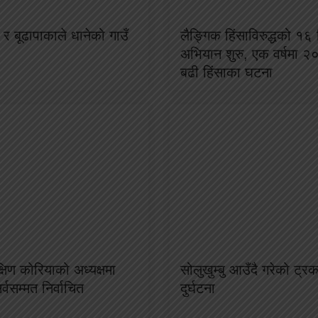
र बूढापाकाले धानेको गाउँ
लैङ्गिक हिंसाविरुद्धको १६ 
अभियान शुरु, एक वर्षमा २
बढी हिंसाका घटना
क्षिण कोरियाको अध्यक्षमा
सोलुखुम्बु आउँदै गरेको ट्
 सर्वसम्मत निर्वाचित
दुर्घटना