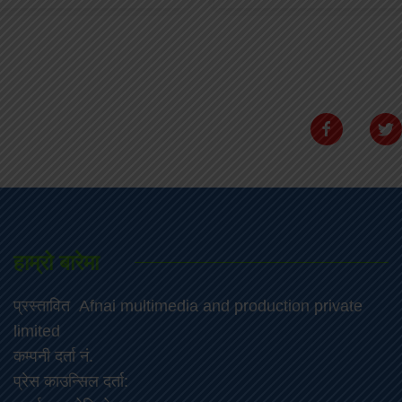
हाम्रो बारेमा
प्रस्तावित Afnai multimedia and production private
limited
कम्पनी दर्ता नं.
प्रेस काउन्सिल दर्ता: