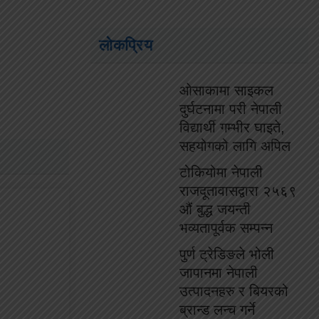
लोकप्रिय
ओसाकामा साइकल
दुर्घटनामा परी नेपाली
विद्यार्थी गम्भीर घाइते,
सहयोगको लागि अपिल
टोकियोमा नेपाली
राजदूतावासद्वारा २५६९
औं बुद्ध जयन्ती
भव्यतापूर्वक सम्पन्न
पुर्ण ट्रेडिङले भोली
जापानमा नेपाली
उत्पादनहरु र बियरको
ब्रान्ड लन्च गर्ने