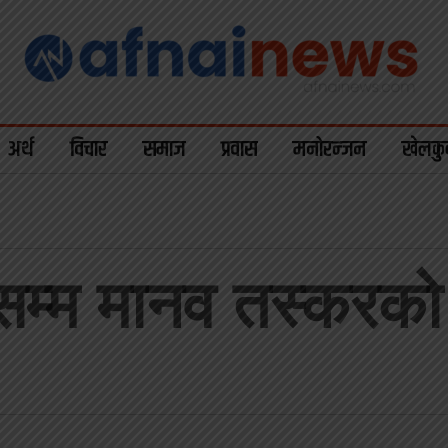
अर्थ
विचार
समाज
प्रवास
मनोरन्जन
खेलकु
सम्म मानव तस्करको