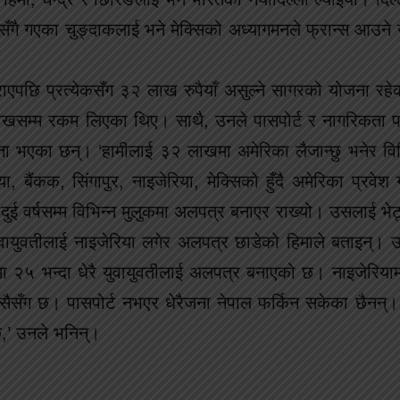
ँगै गएका चुङ्दाकलाई भने मेक्सिको अध्यागमनले फ्रान्स आउने 
पछि प्रत्येकसँग ३२ लाख रुपैयाँ असुल्ने सागरको योजना रहेको 
 लाखसम्म रकम लिएका थिए। साथै, उनले पासपोर्ट र नागरिकता 
पत्ता भएका छन्। ‘हामीलाई ३२ लाखमा अमेरिका लैजान्छु भनेर वि
बैंकक, सिंगापुर, नाइजेरिया, मेक्सिको हुँदै अमेरिका प्रवेश 
ि दुई वर्षसम्म विभिन्न मुलुकमा अलपत्र बनाएर राख्यो। उसलाई भे
युवायुवतीलाई नाइजेरिया लगेर अलपत्र छाडेको हिमाले बताइन्। उ
ा २५ भन्दा धेरै युवायुवतीलाई अलपत्र बनाएको छ। नाइजेरिया
ैसँग छ। पासपोर्ट नभएर धेरैजना नेपाल फर्किन सकेका छैनन्।
छ,’ उनले भनिन्।