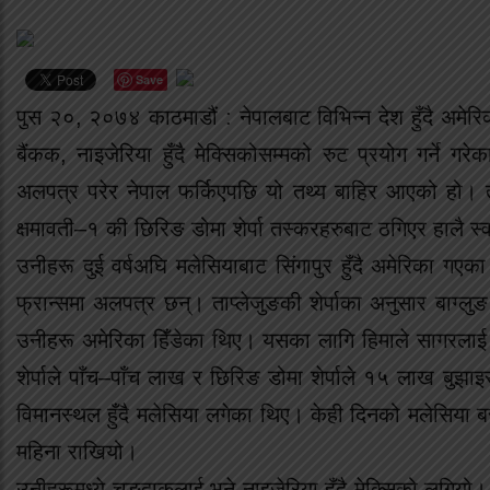
Save
पुस २०, २०७४ काठमाडौं : नेपालबाट विभिन्न देश हुँदै अमे
बैंकक, नाइजेरिया हुँदै मेक्सिकोसम्मको रुट प्रयोग गर्ने गरे
अलपत्र परेर नेपाल फर्किएपछि यो तथ्य बाहिर आएको हो। ताप
क्षमावती–१ की छिरिङ डोमा शेर्पा तस्करहरुबाट ठगिएर हालै स
उनीहरू दुई वर्षअघि मलेसियाबाट सिंगापुर हुँदै अमेरिका गएका
फ्रान्समा अलपत्र छन्। ताप्लेजुङकी शेर्पाका अनुसार बाग्
उनीहरू अमेरिका हिँडेका थिए। यसका लागि हिमाले सागरलाई २
शेर्पाले पाँच–पाँच लाख र छिरिङ डोमा शेर्पाले १५ लाख बुझ
विमानस्थल हुँदै मलेसिया लगेका थिए। केही दिनको मलेसिया 
महिना राखियो।
उनीहरूमध्ये चुङ्दाकलाई भने नाइजेरिया हुँदै मेक्सिको लगियो