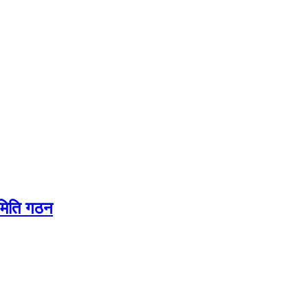
समिति गठन