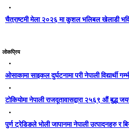
चैत्राष्टमी मेला २०२६ मा कुशल भलिबल खेलाडी भवि
लोकप्रिय
ओसाकामा साइकल दुर्घटनामा परी नेपाली विद्यार्थी ग
टोकियोमा नेपाली राजदूतावासद्वारा २५६९ औं बुद्ध जयन्
पुर्ण ट्रेडिङले भोली जापानमा नेपाली उत्पादनहरु र बिय