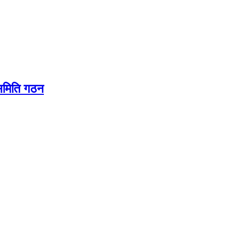
यसमिति गठन