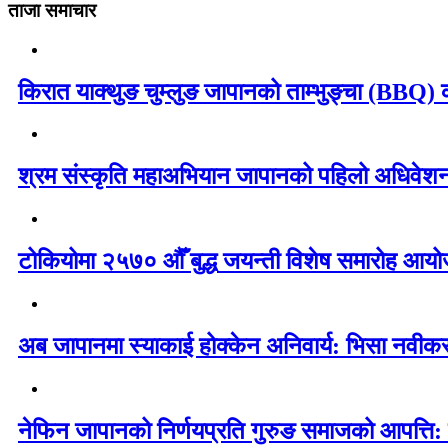
ताजा समाचार
किरात याक्थुङ चुम्लुङ जापानको ताम्भुङ्चा (BBQ) का
श्रम संस्कृति महाअभियान जापानको पहिलो अधिवेशन 
टोकियोमा २५७० औँ बुद्ध जयन्ती विशेष समारोह आयोज
अब जापानमा स्याकाई होक्केन अनिवार्य: भिसा नवी
नेफिन जापानको निर्णयप्रति गुरुङ समाजको आपत्ति: