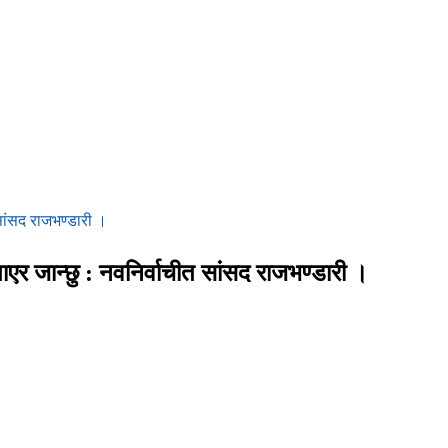
 सांसद राजभण्डारी ।
ाएर जान्छु : नवनिर्वाचीत सांसद राजभण्डारी ।