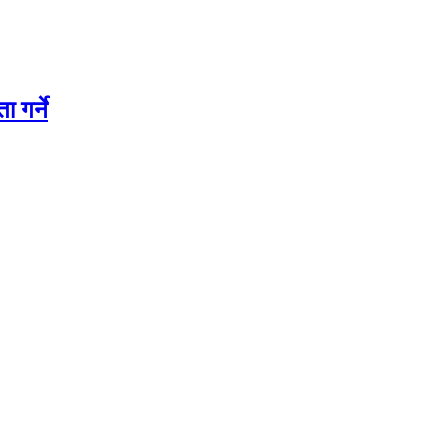
 गर्ने