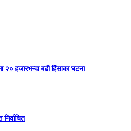
षमा २० हजारभन्दा बढी हिंसाका घटना
मत निर्वाचित