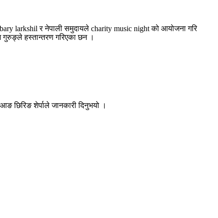
ry larkshil र नेपाली समुदायले charity music night को आयोजना गरि
ुरुङ्ले हस्तान्तरण गरिएका छन ।
आङ छिरिङ शेर्पाले जानकारी दिनुभयो ।