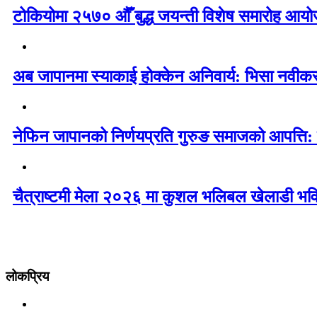
टोकियोमा २५७० औँ बुद्ध जयन्ती विशेष समारोह आयोज
अब जापानमा स्याकाई होक्केन अनिवार्य: भिसा नवी
नेफिन जापानको निर्णयप्रति गुरुङ समाजको आपत्ति:
चैत्राष्टमी मेला २०२६ मा कुशल भलिबल खेलाडी भवि
लोकप्रिय