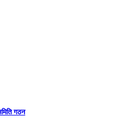
यसमिति गठन