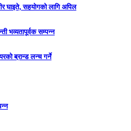
म्भीर घाइते, सहयोगको लागि अपिल
ती भव्यतापूर्वक सम्पन्न
रको ब्रान्ड लन्च गर्ने
पन्न