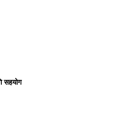
गि सहयोग