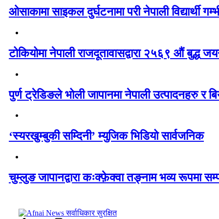
ओसाकामा साइकल दुर्घटनामा परी नेपाली विद्यार्थी ग
टोकियोमा नेपाली राजदूतावासद्वारा २५६९ औं बुद्ध जयन्
पुर्ण ट्रेडिङले भोली जापानमा नेपाली उत्पादनहरु र बिय
‘स्यरखुम्बुकी सम्दिनी’ म्युजिक भिडियो सार्वजनिक
चुम्लुङ जापानद्वारा कःक्फ़ेक्वा तङ्नाम भव्य रूपमा सम्