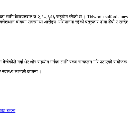
ा लागि बेलायतबाट रु २,१७,६६६ सहयोग गरेको छ । Tidworth sulford amesba
थान चोकमा सगरमाथा आरोहण अभियानमा रहेकी पत्रकार डोमा शेर्पा र सन्देश ग
देखेकोले गर्दा धेर थोर सहयोग गर्नका लागि रकम सन्कलन गरि पठाएको संयोजक 
र स्वस्थ्य लाभको कामना ।
ंसाका घटना