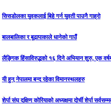
सिसडाेलका युवकलाई बिहे गर्न युवती पाउनै गाह्राे
बालबालिका र बूढापाकाले धानेको गाउँ
लैङ्गिक हिंसाविरुद्धको १६ दिने अभियान शुरु, एक वर्
यी हुन् नेपालमा बन्द रहेका विमानस्थलहरु
शेर्पा संघ दक्षिण कोरियाको अध्यक्षमा दोर्ची शेर्पा सर्वसम्