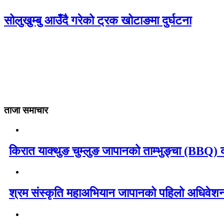
सोलुखुम्बु आउँदै गरेको ट्रक खोटाङमा दुर्घटना
ताजा समाचार
किरात याक्थुङ चुम्लुङ जापानको ताम्भुङ्चा (BBQ) का
श्रम संस्कृति महाअभियान जापानको पहिलो अधिवेशन 