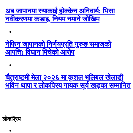
अब जापानमा स्याकाई होक्केन अनिवार्य: भिसा
नवीकरणमा कडाइ, नियम नमाने जोखिम
नेफिन जापानको निर्णयप्रति गुरुङ समाजको
आपत्ति: विधान मिचेको आरोप
चैत्राष्टमी मेला २०२६ मा कुशल भलिबल खेलाडी
भविन थापा र लोकप्रिय गायक सूर्य खड्का सम्मानित
लोकप्रिय