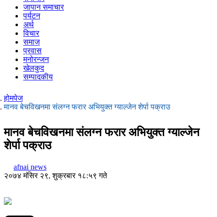
जापान समाचार
पर्यटन
अर्थ
विचार
समाज
प्रवास
मनोरन्जन
खेलकुद
सम्पादकीय
होमपेज
मानव बेचविखनमा संलग्न फरार अभियुक्त ग्याल्जेन शेर्पा पक्राउ
मानव बेचविखनमा संलग्न फरार अभियुक्त ग्याल्जेन
शेर्पा पक्राउ
afnai news
२०७४ मंसिर २९, शुक्रबार १८:५९ गते