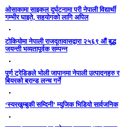
ओसाकामा साइकल दुर्घटनामा परी नेपाली विद्यार्थी
गम्भीर घाइते, सहयोगको लागि अपिल
टोकियोमा नेपाली राजदूतावासद्वारा २५६९ औं बुद्ध
जयन्ती भव्यतापूर्वक सम्पन्न
पुर्ण ट्रेडिङले भोली जापानमा नेपाली उत्पादनहरु र
बियरको ब्रान्ड लन्च गर्ने
‘स्यरखुम्बुकी सम्दिनी’ म्युजिक भिडियो सार्वजनिक