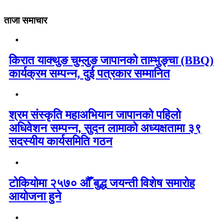
ताजा समाचार
किरात याक्थुङ चुम्लुङ जापानको ताम्भुङ्चा (BBQ)
कार्यक्रम सम्पन्न, दुई पत्रकार सम्मानित
श्रम संस्कृति महाअभियान जापानको पहिलो
अधिवेशन सम्पन्न, सुदन लामाको अध्यक्षतामा ३९
सदस्यीय कार्यसमिति गठन
टोकियोमा २५७० औँ बुद्ध जयन्ती विशेष समारोह
आयोजना हुने