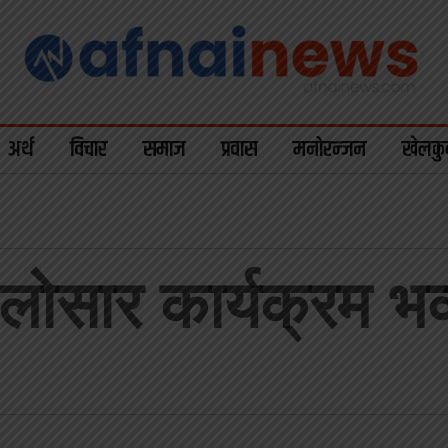
अर्थ
विचार
समाज
प्रवास
मनोरन्जन
खेलकु
 लोसार कार्यक्रम भव