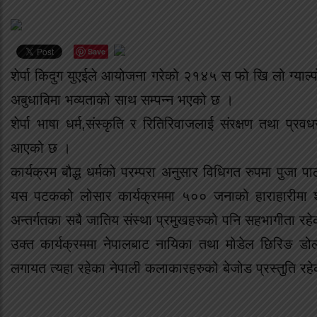
Save
शेर्पा किदुग युएईले आयोजना गरेको २१४५ स फो खि लो ग्याल
अबुधाबिमा भव्यताको साथ सम्पन्न भएको छ ।
शेर्पा भाषा धर्म,संस्कृति र रितिरिवाजलाई संरक्षण तथा प्रव
आएको छ ।
कार्यक्रम बौद्ध धर्मको परम्परा अनुसार विधिगत रुपमा पुजा पाठ
यस पटकको लोसार कार्यक्रममा ५०० जनाको हाराहारीमा शेर
अन्तर्गतका सबै जातिय संस्था प्रमुखहरुको पनि सहभागीता रह
उक्त कार्यक्रममा नेपालबाट नायिका तथा मोडेल छिरिङ डोल्मा 
लगायत त्यहा रहेका नेपाली कलाकारहरुको बेजोड प्रस्तुति रह