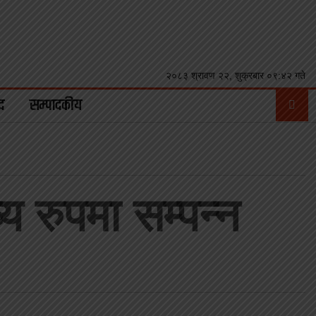
२०८३ श्रावण २२, शुक्रबार ०९:४२ गते
द
सम्पादकीय
्य रुपमा सम्पन्न