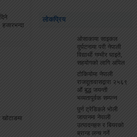
दिने
लोकप्रिय
० हजारभन्दा
ओसाकामा साइकल
दुर्घटनामा परी नेपाली
विद्यार्थी गम्भीर घाइते,
सहयोगको लागि अपिल
टोकियोमा नेपाली
राजदूतावासद्वारा २५६९
औं बुद्ध जयन्ती
भव्यतापूर्वक सम्पन्न
पुर्ण ट्रेडिङले भोली
जापानमा नेपाली
रक खोटाङमा
उत्पादनहरु र बियरको
ब्रान्ड लन्च गर्ने