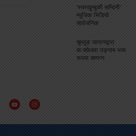
‘स्यरखुम्बुकी सम्दिनी’
म्युजिक भिडियो
सार्वजनिक
चुम्लुङ जापानद्वारा
कःक्फ़ेक्वा तङ्नाम भव्य
रूपमा सम्पन्न