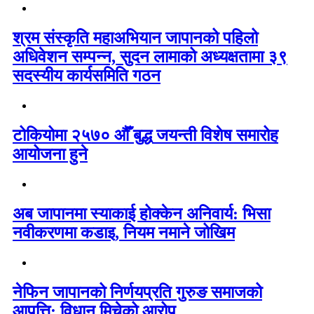
श्रम संस्कृति महाअभियान जापानको पहिलो
अधिवेशन सम्पन्न, सुदन लामाको अध्यक्षतामा ३९
सदस्यीय कार्यसमिति गठन
टोकियोमा २५७० औँ बुद्ध जयन्ती विशेष समारोह
आयोजना हुने
अब जापानमा स्याकाई होक्केन अनिवार्य: भिसा
नवीकरणमा कडाइ, नियम नमाने जोखिम
नेफिन जापानको निर्णयप्रति गुरुङ समाजको
आपत्ति: विधान मिचेको आरोप