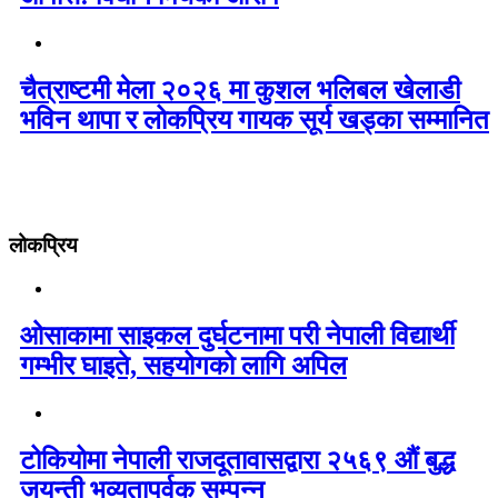
चैत्राष्टमी मेला २०२६ मा कुशल भलिबल खेलाडी
भविन थापा र लोकप्रिय गायक सूर्य खड्का सम्मानित
लोकप्रिय
ओसाकामा साइकल दुर्घटनामा परी नेपाली विद्यार्थी
गम्भीर घाइते, सहयोगको लागि अपिल
टोकियोमा नेपाली राजदूतावासद्वारा २५६९ औं बुद्ध
जयन्ती भव्यतापूर्वक सम्पन्न