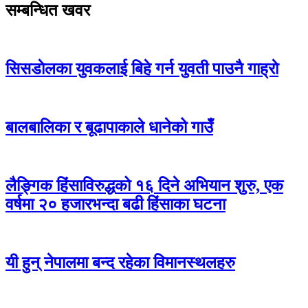
सम्बन्धित खवर
सिसडाेलका युवकलाई बिहे गर्न युवती पाउनै गाह्राे
बालबालिका र बूढापाकाले धानेको गाउँ
लैङ्गिक हिंसाविरुद्धको १६ दिने अभियान शुरु, एक
वर्षमा २० हजारभन्दा बढी हिंसाका घटना
यी हुन् नेपालमा बन्द रहेका विमानस्थलहरु