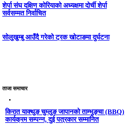
शेर्पा संघ दक्षिण कोरियाको अध्यक्षमा दोर्ची शेर्पा
सर्वसम्मत निर्वाचित
सोलुखुम्बु आउँदै गरेको ट्रक खोटाङमा दुर्घटना
ताजा समाचार
किरात याक्थुङ चुम्लुङ जापानको ताम्भुङ्चा (BBQ)
कार्यक्रम सम्पन्न, दुई पत्रकार सम्मानित