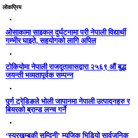
लोकप्रिय
ओसाकामा साइकल दुर्घटनामा परी नेपाली विद्यार्थी
गम्भीर घाइते, सहयोगको लागि अपिल
टोकियोमा नेपाली राजदूतावासद्वारा २५६९ औं बुद्ध
जयन्ती भव्यतापूर्वक सम्पन्न
पुर्ण ट्रेडिङले भोली जापानमा नेपाली उत्पादनहरु र
बियरको ब्रान्ड लन्च गर्ने
‘स्यरखुम्बुकी सम्दिनी’ म्युजिक भिडियो सार्वजनिक