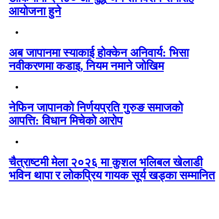
आयोजना हुने
अब जापानमा स्याकाई होक्केन अनिवार्य: भिसा
नवीकरणमा कडाइ, नियम नमाने जोखिम
नेफिन जापानको निर्णयप्रति गुरुङ समाजको
आपत्ति: विधान मिचेको आरोप
चैत्राष्टमी मेला २०२६ मा कुशल भलिबल खेलाडी
भविन थापा र लोकप्रिय गायक सूर्य खड्का सम्मानित