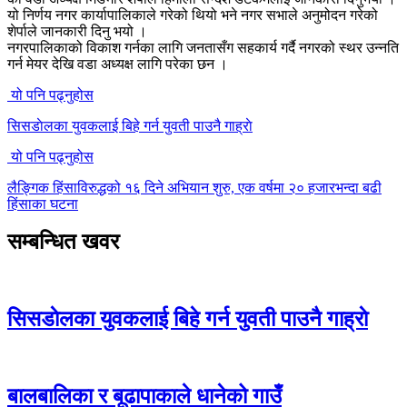
यो निर्णय नगर कार्यापालिकाले गरेको थियो भने नगर सभाले अनुमोदन गरेको
शेर्पाले जानकारी दिनु भयो ।
नगरपालिकाको विकाश गर्नका लागि जनतासँग सहकार्य गर्दै नगरको स्थर उन्नति
गर्न मेयर देखि वडा अध्यक्ष लागि परेका छन ।
यो पनि पढ्नुहोस
सिसडाेलका युवकलाई बिहे गर्न युवती पाउनै गाह्राे
यो पनि पढ्नुहोस
लैङ्गिक हिंसाविरुद्धको १६ दिने अभियान शुरु, एक वर्षमा २० हजारभन्दा बढी
हिंसाका घटना
सम्बन्धित खवर
सिसडाेलका युवकलाई बिहे गर्न युवती पाउनै गाह्राे
बालबालिका र बूढापाकाले धानेको गाउँ