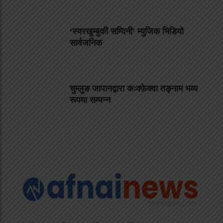
‘स्यरखुम्बुकी सम्दिनी’ म्युजिक भिडियो
सार्वजनिक
चुम्लुङ जापानद्वारा कःक्फ़ेक्वा तङ्नाम भव्य
रूपमा सम्पन्न