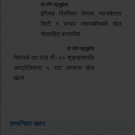
यो पनि पढ्नुहोस
इंग्लिस प्रिमियर लिगमा म्यानचेस्टर
सिटी र सन्डर ल्याण्डबीचको खेल
गोलरहित बराबरीमा
यो पनि पढ्नुहोस
नेपालले टप एन्ड टी–२० शृङ्खलापछि
अस्ट्रेलियामा ५ वटा अभ्यास खेल
खेल्ने
सम्बन्धित खवर