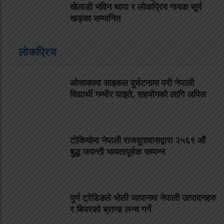
खेलाडी भविन थापा र लोकप्रिय गायक सूर्य
खड्का सम्मानित
लोकप्रिय
ओसाकामा साइकल दुर्घटनामा परी नेपाली
विद्यार्थी गम्भीर घाइते, सहयोगको लागि अपिल
टोकियोमा नेपाली राजदूतावासद्वारा २५६९ औं
बुद्ध जयन्ती भव्यतापूर्वक सम्पन्न
पुर्ण ट्रेडिङले भोली जापानमा नेपाली उत्पादनहरु
र बियरको ब्रान्ड लन्च गर्ने