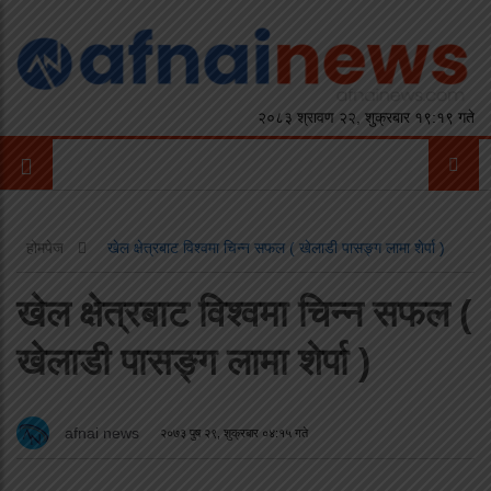
२०८३ श्रावण २२, शुक्रबार १९:१९ गते
होमपेज
खेल क्षेत्रबाट विश्वमा चिन्न सफल ( खेलाडी पासङ्ग लामा शेर्पा )
खेल क्षेत्रबाट विश्वमा चिन्न सफल (
खेलाडी पासङ्ग लामा शेर्पा )
afnai news
२०७३ पुष २९, शुक्रबार ०४:१५ गते