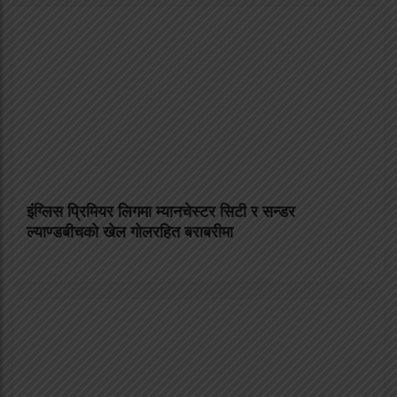
इंग्लिस प्रिमियर लिगमा म्यानचेस्टर सिटी र सन्डर
ल्याण्डबीचको खेल गोलरहित बराबरीमा