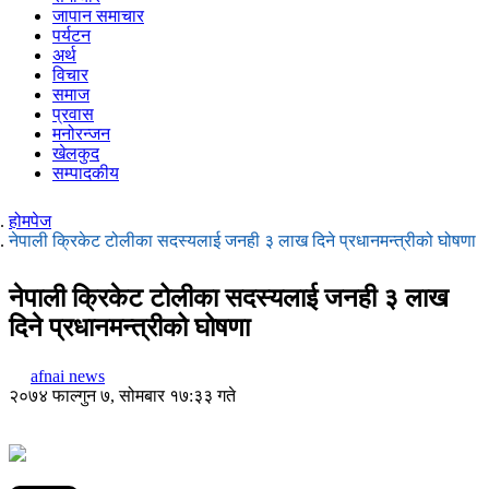
जापान समाचार
पर्यटन
अर्थ
विचार
समाज
प्रवास
मनोरन्जन
खेलकुद
सम्पादकीय
होमपेज
नेपाली क्रिकेट टोलीका सदस्यलाई जनही ३ लाख दिने प्रधानमन्त्रीको घोषणा
नेपाली क्रिकेट टोलीका सदस्यलाई जनही ३ लाख
दिने प्रधानमन्त्रीको घोषणा
afnai news
२०७४ फाल्गुन ७, सोमबार १७:३३ गते