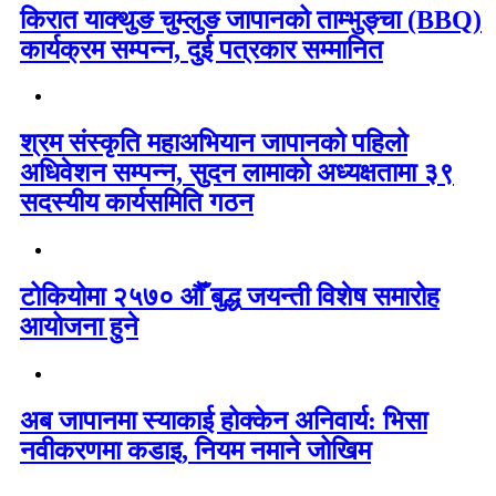
किरात याक्थुङ चुम्लुङ जापानको ताम्भुङ्चा (BBQ)
कार्यक्रम सम्पन्न, दुई पत्रकार सम्मानित
श्रम संस्कृति महाअभियान जापानको पहिलो
अधिवेशन सम्पन्न, सुदन लामाको अध्यक्षतामा ३९
सदस्यीय कार्यसमिति गठन
टोकियोमा २५७० औँ बुद्ध जयन्ती विशेष समारोह
आयोजना हुने
अब जापानमा स्याकाई होक्केन अनिवार्य: भिसा
नवीकरणमा कडाइ, नियम नमाने जोखिम