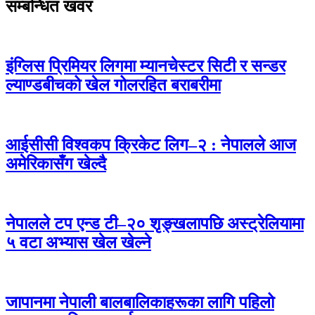
सम्बन्धित खवर
इंग्लिस प्रिमियर लिगमा म्यानचेस्टर सिटी र सन्डर
ल्याण्डबीचको खेल गोलरहित बराबरीमा
आईसीसी विश्वकप क्रिकेट लिग–२ : नेपालले आज
अमेरिकासँग खेल्दै
नेपालले टप एन्ड टी–२० शृङ्खलापछि अस्ट्रेलियामा
५ वटा अभ्यास खेल खेल्ने
जापानमा नेपाली बालबालिकाहरूका लागि पहिलो