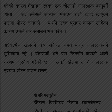
गरेको कारण मैदानमा रहेका एक खेलाडी गोलरक्षक बन्नुपर्ने
थियो । अाल्भेसले अन्तिम मिनेटमा रातो कार्ड खाएको
फलमा पोस्ट सम्हाले । यधपि उक्त प्रहार वालमा लागेका
कारण उनले बल समाउन भने परेन ।
अाल्भेस खेलको १० सेकेण्ड समय मात्र गोलरक्षकको
भूमिकामा रहे । पीएसजी भने यस जितसँगै कपको अर्को
चरणमा प्रवेश गरेको छ । अर्को खेलमा लागि गोलरक्षक
ट्रयाप खेल्न पाउने छैनन् ।
यो पनि पढ्नुहोस
इंग्लिस प्रिमियर लिगमा म्यानचेस्टर
सिटी र सन्डर ल्याण्डबीचको खेल