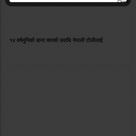
१४ वर्षमुनिको डाना कपको उपाधि नेपाली टोलीलाई