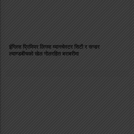
इंग्लिस प्रिमियर लिगमा म्यानचेस्टर सिटी र सन्डर
ल्याण्डबीचको खेल गोलरहित बराबरीमा