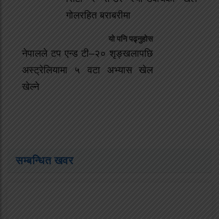
गोलरहित बराबरीमा
यो पनि पढ्नुहोस
नेपालले टप एन्ड टी–२० शृङ्खलापछि
अस्ट्रेलियामा ५ वटा अभ्यास खेल
खेल्ने
सम्बन्धित खवर