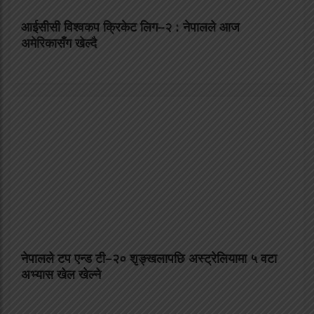
आईसीसी विश्वकप क्रिकेट लिग–२ : नेपालले आज
अमेरिकासँग खेल्दै
नेपालले टप एन्ड टी–२० शृङ्खलापछि अस्ट्रेलियामा ५ वटा
अभ्यास खेल खेल्ने