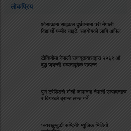
लोकप्रिय
ओसाकामा साइकल दुर्घटनामा परी नेपाली
विद्यार्थी गम्भीर घाइते, सहयोगको लागि अपिल
टोकियोमा नेपाली राजदूतावासद्वारा २५६९ औं
बुद्ध जयन्ती भव्यतापूर्वक सम्पन्न
पुर्ण ट्रेडिङले भोली जापानमा नेपाली उत्पादनहरु
र बियरको ब्रान्ड लन्च गर्ने
‘स्यरखुम्बुकी सम्दिनी’ म्युजिक भिडियो