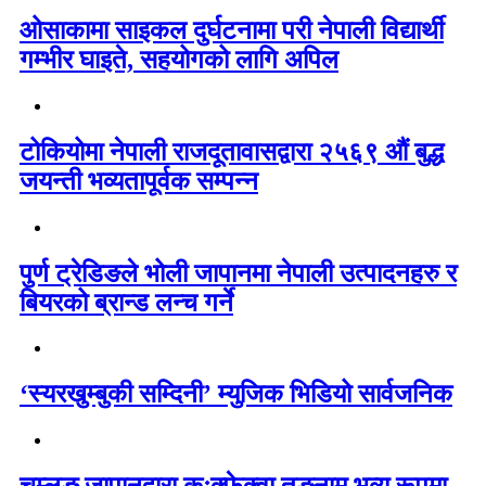
ओसाकामा साइकल दुर्घटनामा परी नेपाली विद्यार्थी
गम्भीर घाइते, सहयोगको लागि अपिल
टोकियोमा नेपाली राजदूतावासद्वारा २५६९ औं बुद्ध
जयन्ती भव्यतापूर्वक सम्पन्न
पुर्ण ट्रेडिङले भोली जापानमा नेपाली उत्पादनहरु र
बियरको ब्रान्ड लन्च गर्ने
‘स्यरखुम्बुकी सम्दिनी’ म्युजिक भिडियो सार्वजनिक