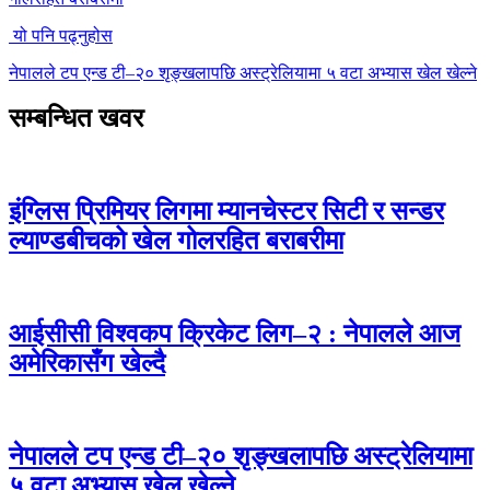
यो पनि पढ्नुहोस
नेपालले टप एन्ड टी–२० शृङ्खलापछि अस्ट्रेलियामा ५ वटा अभ्यास खेल खेल्ने
सम्बन्धित खवर
इंग्लिस प्रिमियर लिगमा म्यानचेस्टर सिटी र सन्डर
ल्याण्डबीचको खेल गोलरहित बराबरीमा
आईसीसी विश्वकप क्रिकेट लिग–२ : नेपालले आज
अमेरिकासँग खेल्दै
नेपालले टप एन्ड टी–२० शृङ्खलापछि अस्ट्रेलियामा
५ वटा अभ्यास खेल खेल्ने