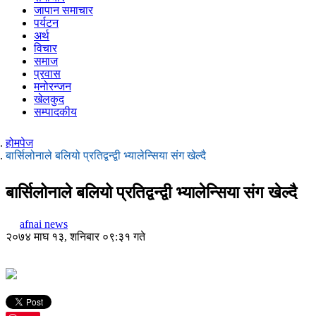
जापान समाचार
पर्यटन
अर्थ
विचार
समाज
प्रवास
मनोरन्जन
खेलकुद
सम्पादकीय
होमपेज
बार्सिलोनाले बलियो प्रतिद्वन्द्वी भ्यालेन्सिया संग खेल्दै
बार्सिलोनाले बलियो प्रतिद्वन्द्वी भ्यालेन्सिया संग खेल्दै
afnai news
२०७४ माघ १३, शनिबार ०९:३१ गते