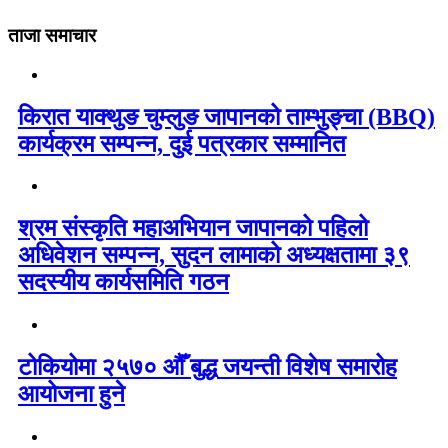
ताजा समाचार
किरात याक्थुङ चुम्लुङ जापानको ताम्भुङ्चा (BBQ)
कार्यक्रम सम्पन्न, दुई पत्रकार सम्मानित
श्रम संस्कृति महाअभियान जापानको पहिलो
अधिवेशन सम्पन्न, सुदन लामाको अध्यक्षतामा ३९
सदस्यीय कार्यसमिति गठन
टोकियोमा २५७० औँ बुद्ध जयन्ती विशेष समारोह
आयोजना हुने