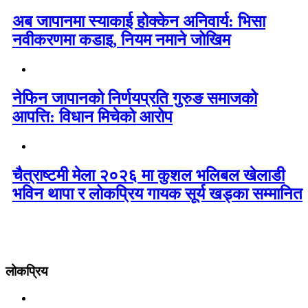
अब जापानमा स्याकाई होक्केन अनिवार्य: भिसा
नवीकरणमा कडाइ, नियम नमाने जोखिम
नेफिन जापानको निर्णयप्रति गुरुङ समाजको
आपत्ति: विधान मिचेको आरोप
चैत्राष्टमी मेला २०२६ मा कुशल भलिबल खेलाडी
भविन थापा र लोकप्रिय गायक सूर्य खड्का सम्मानित
लोकप्रिय