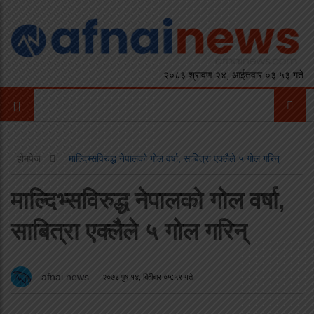
२०८३ श्रावण २४, आईतवार ०३:५३ गते
होमपेज
माल्दिभ्सविरुद्ध नेपालको गोल वर्षा, साबित्रा एक्लैले ५ गोल गरिन्
माल्दिभ्सविरुद्ध नेपालको गोल वर्षा,
साबित्रा एक्लैले ५ गोल गरिन्
afnai news
२०७३ पुष १४, बिहीबार ०५:५९ गते