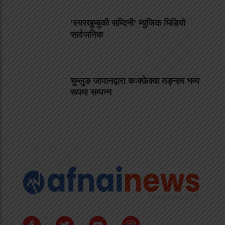
‘स्यरखुम्बुकी सम्दिनी’ म्युजिक भिडियो
सार्वजनिक
चुम्लुङ जापानद्वारा कःक्फ़ेक्वा तङ्नाम भव्य
रूपमा सम्पन्न