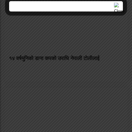
१४ वर्षमुनिको डाना कपको उपाधि नेपाली टोलीलाई