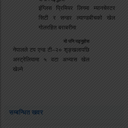
इंग्लिस प्रिमियर लिगमा म्यानचेस्टर
सिटी र सन्डर ल्याण्डबीचको खेल
गोलरहित बराबरीमा
यो पनि पढ्नुहोस
नेपालले टप एन्ड टी–२० शृङ्खलापछि
अस्ट्रेलियामा ५ वटा अभ्यास खेल
खेल्ने
सम्बन्धित खवर