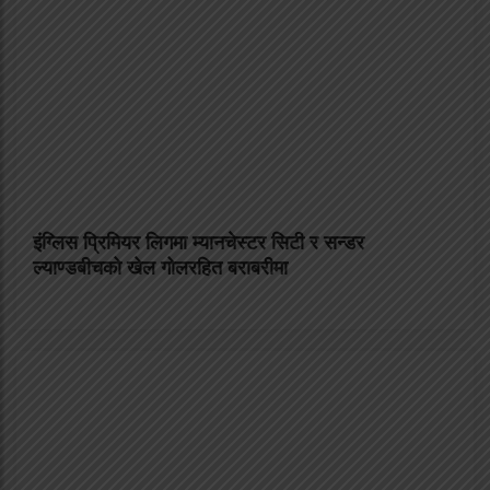
इंग्लिस प्रिमियर लिगमा म्यानचेस्टर सिटी र सन्डर
ल्याण्डबीचको खेल गोलरहित बराबरीमा