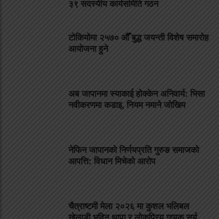
३९ सदस्यीय कार्यसमिति गठन
टोकियोमा २५७० औँ बुद्ध जयन्ती विशेष समारोह
आयोजना हुने
अब जापानमा स्याकाई होक्केन अनिवार्य: भिसा
नवीकरणमा कडाइ, नियम नमाने जोखिम
नेफिन जापानको निर्णयप्रति गुरुङ समाजको
आपत्ति: विधान मिचेको आरोप
चैत्राष्टमी मेला २०२६ मा कुशल भलिबल
खेलाडी भविन थापा र लोकप्रिय गायक सूर्य