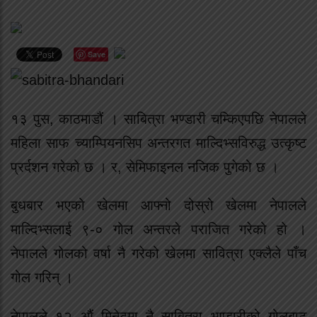
Save
१३ पुस, काठमाडौं । साबित्रा भण्डारी चम्किएपछि नेपालले
महिला साफ च्याम्पियनसिप अन्तरगत माल्दिभ्सविरुद्ध उत्कृष्ट
प्रर्दशन गरेको छ । र, सेमिफाइनल नजिक पुगेको छ ।
बुधबार भएको खेलमा आफ्नो दोस्रो खेलमा नेपालले
माल्दिभ्सलाई ९-० गोल अन्तरले पराजित गरेको हो ।
नेपालले गोलको वर्षा नै गरेको खेलमा सावित्रा एक्लैले पाँच
गोल गरिन् ।
नेपालले १२ औं मिनेटमा नै साबित्रा भण्डारीको गोलबाट