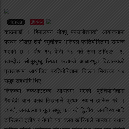
Save
काठमाडौं । हिमालयन योक्पू फाउन्डेशनको आयोजनामा
प्रथम ओङछु शेर्पा स्मृतीकप भलिबल प्रतियोगितामा सम्पन्न
भएको छ । पौष १५ देखि १८ गते सम्म टाप्टिङ –३,
खाम्दीङ सोलुखुम्बु स्थित फत्तान्जे आधारभूत विद्यालयको
प्राङगणमा आयोजित प्रतियोगितामा जिल्ला भित्रका १४
समूह सहभागि थिए ।
लिककम नकआउटका आधारमा भएको प्रतियोगितामा
गैयादेवी बाल क्लब तिङलाले प्रथम स्थान हासिल गरे ।
त्यस्तै, जनकल्याण युवा समूह फत्तान्जे द्धितीय, जनप्रिय मावि
टाप्टिङले तृतीय र नेपाने युवा क्लव खोरियाले सान्त्वना स्थान