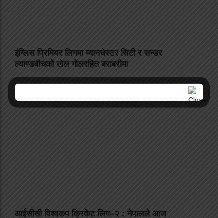
इंग्लिस प्रिमियर लिगमा म्यानचेस्टर सिटी र सन्डर
ल्याण्डबीचको खेल गोलरहित बराबरीमा
आईसीसी विश्वकप क्रिकेट लिग–२ : नेपालले आज