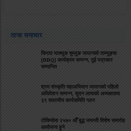
ताजा समाचार
किरात याक्थुङ चुम्लुङ जापानको ताम्भुङ्चा
(BBQ) कार्यक्रम सम्पन्न, दुई पत्रकार
सम्मानित
श्रम संस्कृति महाअभियान जापानको पहिलो
अधिवेशन सम्पन्न, सुदन लामाको अध्यक्षतामा
३९ सदस्यीय कार्यसमिति गठन
टोकियोमा २५७० औँ बुद्ध जयन्ती विशेष समारोह
आयोजना हुने