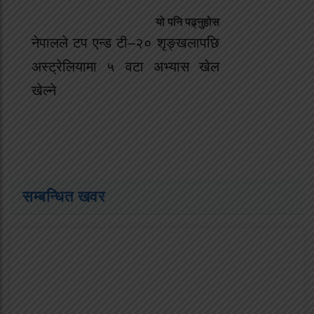
यो पनि पढ्नुहोस
नेपालले टप एन्ड टी–२० शृङ्खलापछि
अस्ट्रेलियामा ५ वटा अभ्यास खेल
खेल्ने
सम्बन्धित खवर