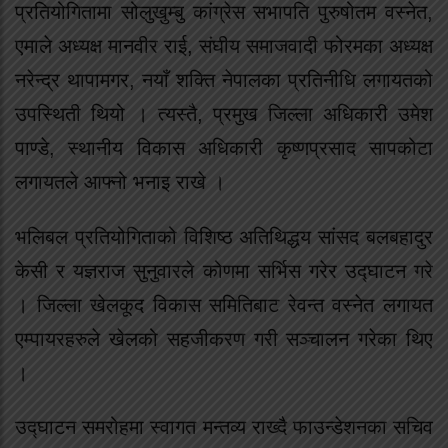
प्रतियोगितामा सोलुखुम्बु कांग्रेस सभापति पुरुषोतम वस्नेत,
एमाले अध्यक्ष मानवीर राई, संघीय समाजवादी फोरमका अध्यक्ष
नरेन्द्र थापामगर, नयाँ शक्ति नेपालका प्रतिनीधि लगायतको
उपस्थिती थियो । त्यस्तै, प्रमुख जिल्ला अधिकारी उमेश
पाण्डे, स्थानीय विकास अधिकारी कृष्णप्रसाद सापकोटा
लगायतले आफ्नो भनाइ राखे ।
भलिबल प्रतियोगिताको विशिष्ठ अतिथिद्धय सांसद बलबहादुर
केसी र यज्ञराज सुनुवारले कोणमा सर्भिस गरेर उद्घाटन गरे
। जिल्ला खेलकूद विकास समितिबाट रेवन्त वस्नेत लगायत
एम्पायरहरुले खेलको सहजीकरण गरी सञ्चालन गरेका थिए
।
उद्घाटन समरोहमा स्वागत मन्तव्य राख्दै फाउन्डेशनका सचिव