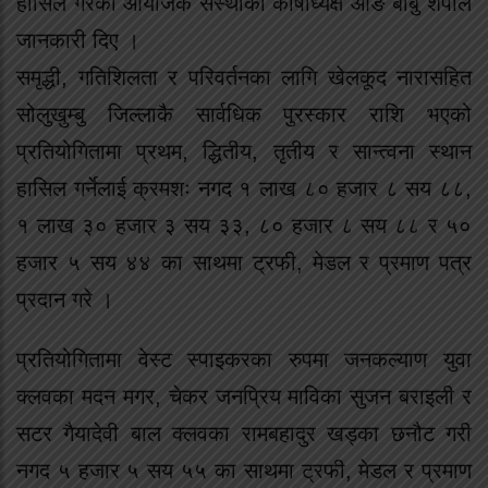
हासिल गरेको आयोजक संस्थाका कोषाध्यक्ष आङ बाबु शेर्पाले
जानकारी दिए ।
समृद्धी, गतिशिलता र परिवर्तनका लागि खेलकूद नारासहित
सोलुखुम्बु जिल्लाकै सार्वधिक पुरस्कार राशि भएको
प्रतियोगितामा प्रथम, द्धितीय, तृतीय र सान्त्वना स्थान
हासिल गर्नेलाई क्रमशः नगद १ लाख ८० हजार ८ सय ८८,
१ लाख ३० हजार ३ सय ३३, ८० हजार ८ सय ८८ र ५०
हजार ५ सय ४४ का साथमा ट्रफी, मेडल र प्रमाण पत्र
प्रदान गरे ।
प्रतियोगितामा वेस्ट स्पाइकरका रुपमा जनकल्याण युवा
क्लवका मदन मगर, चेकर जनप्रिय माविका सुजन बराइली र
सटर गैयादेवी बाल क्लवका रामबहादुर खड्का छनौट गरी
नगद ५ हजार ५ सय ५५ का साथमा ट्रफी, मेडल र प्रमाण