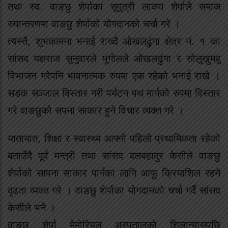
तथा स्व. वाङछु शेर्पाका सुपुत्री लाक्पा शेर्पाले समाज
रुपान्तरणमा वाङछु शेर्पाको योगदानको चर्चा गरे ।
त्यस्तै, शुभकामना भनाई राख्दै ओखलढुंगा क्षेत्र नं. १ का
सांसद यज्ञराज सुनुवारले भूगोलले ओखलढुंगा र सोलुखुमबु
विभाजन गरेपनि भावनात्मक रुपमा एक रहेको भनाई राखे ।
सडक सञ्जाल विस्तार गरी पर्यटन पथ मार्गको रुपमा विस्तार
गरे वाङछुको सपना साकार हुने विचार व्यक्त गरे ।
यातायात, शिक्षा र स्वास्थ्य आफ्नो पहिलो प्रथामिकता रहेको
बताउँदै पूर्व मन्त्री तथा सांसद बलबहादुर केसीले वाङछु
शेर्पाको सापना साकार पार्नका लागि आफू क्रियाशिल रहने
दृढता व्यक्त गरे । वाङछु शेर्पाका योगदानको चर्चा गर्दै सांसद
केसीले भने ।
वाङछु् शेर्पा मेमोरियल अस्पतालको शिलान्यासपछि