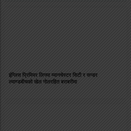
इंग्लिस प्रिमियर लिगमा म्यानचेस्टर सिटी र सन्डर
ल्याण्डबीचको खेल गोलरहित बराबरीमा