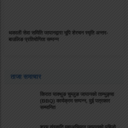
थकाली सेवा समिति जापानद्वारा भूपि शेरचन स्मृति अन्तर-
बाउलिङ प्रतियोगिता सम्पन्न
ताजा समाचार
किरात याक्थुङ चुम्लुङ जापानको ताम्भुङ्चा
(BBQ) कार्यक्रम सम्पन्न, दुई पत्रकार
सम्मानित
श्रम संस्कृति महाअभियान जापानको पहिलो