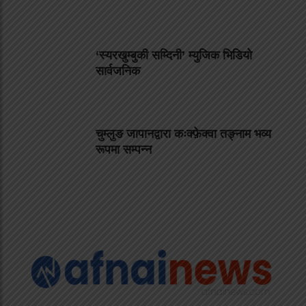
‘स्यरखुम्बुकी सम्दिनी’ म्युजिक भिडियो
सार्वजनिक
चुम्लुङ जापानद्वारा कःक्फ़ेक्वा तङ्नाम भव्य
रूपमा सम्पन्न