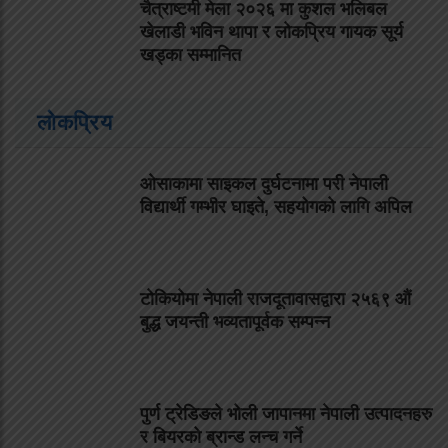
चैत्राष्टमी मेला २०२६ मा कुशल भलिबल
खेलाडी भविन थापा र लोकप्रिय गायक सूर्य
खड्का सम्मानित
लोकप्रिय
ओसाकामा साइकल दुर्घटनामा परी नेपाली
विद्यार्थी गम्भीर घाइते, सहयोगको लागि अपिल
टोकियोमा नेपाली राजदूतावासद्वारा २५६९ औं
बुद्ध जयन्ती भव्यतापूर्वक सम्पन्न
पुर्ण ट्रेडिङले भोली जापानमा नेपाली उत्पादनहरु
र बियरको ब्रान्ड लन्च गर्ने