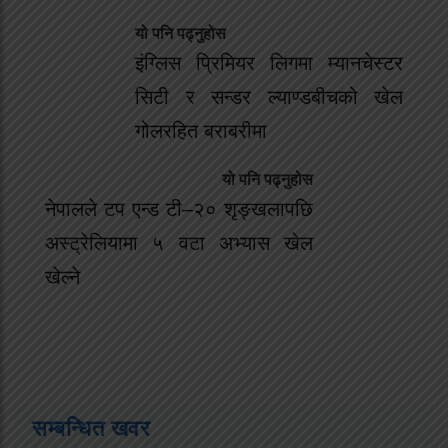
यो पनि पढ्नुहोस
इंग्लिस प्रिमियर लिगमा म्यानचेस्टर
सिटी र सन्डर ल्याण्डबीचको खेल
गोलरहित बराबरीमा
यो पनि पढ्नुहोस
नेपालले टप एन्ड टी–२० शृङ्खलापछि
अस्ट्रेलियामा ५ वटा अभ्यास खेल
खेल्ने
सम्बन्धित खवर