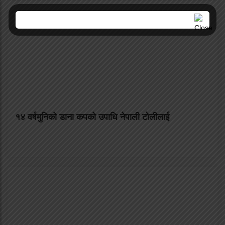
१४ वर्षमुनिको डाना कपको उपाधि नेपाली टोलीलाई