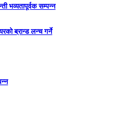
ती भव्यतापूर्वक सम्पन्न
रको ब्रान्ड लन्च गर्ने
पन्न