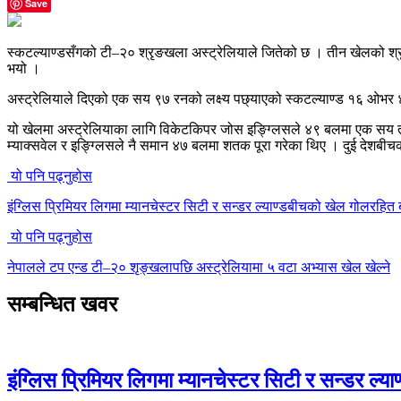
Save
स्कटल्याण्डसँगको टी–२० श्रृङखला अस्ट्रेलियाले जितेको छ । तीन खेलको श्र
भयो ।
अस्ट्रेलियाले दिएको एक सय ९७ रनको लक्ष्य पछ्याएको स्कटल्याण्ड १६ ओभर
यो खेलमा अस्ट्रेलियाका लागि विकेटकिपर जोस इङ्ग्लिसले ४९ बलमा एक सय 
म्याक्सवेल र इङ्ग्लिसले नै समान ४७ बलमा शतक पूरा गरेका थिए । दुई देशबीच
यो पनि पढ्नुहोस
इंग्लिस प्रिमियर लिगमा म्यानचेस्टर सिटी र सन्डर ल्याण्डबीचको खेल गोलरहित 
यो पनि पढ्नुहोस
नेपालले टप एन्ड टी–२० शृङ्खलापछि अस्ट्रेलियामा ५ वटा अभ्यास खेल खेल्ने
सम्बन्धित खवर
इंग्लिस प्रिमियर लिगमा म्यानचेस्टर सिटी र सन्डर ल्