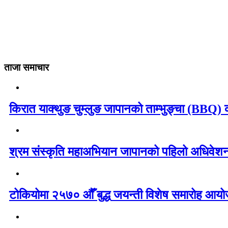
ताजा समाचार
किरात याक्थुङ चुम्लुङ जापानको ताम्भुङ्चा (BBQ) का
श्रम संस्कृति महाअभियान जापानको पहिलो अधिवेशन 
टोकियोमा २५७० औँ बुद्ध जयन्ती विशेष समारोह आयोज