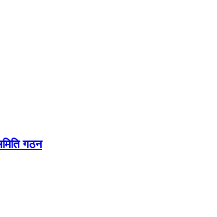
यसमिति गठन