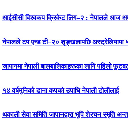
आईसीसी विश्वकप क्रिकेट लिग–२ : नेपालले आज अमेर
नेपालले टप एन्ड टी–२० शृङ्खलापछि अस्ट्रेलियामा ५
जापानमा नेपाली बालबालिकाहरूका लागि पहिलो फुटबल प
१४ वर्षमुनिको डाना कपको उपाधि नेपाली टोलीलाई
थकाली सेवा समिति जापानद्वारा भूपि शेरचन स्मृति अन्