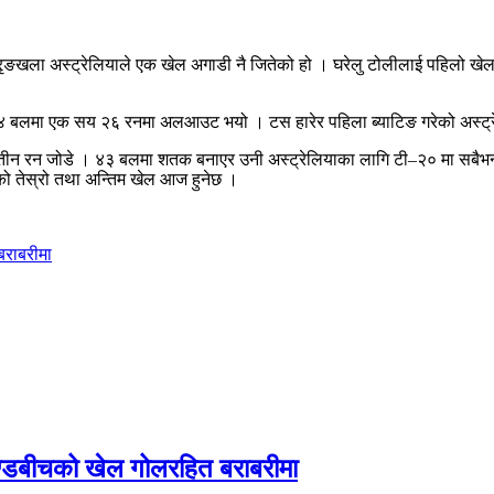
ृङखला अस्ट्रेलियाले एक खेल अगाडी नै जितेको हो । घरेलु टोलीलाई पहिलो खेल
 ४ बलमा एक सय २६ रनमा अलआउट भयो । टस हारेर पहिला ब्याटिङ गरेको अस्ट्र
तीन रन जोडे । ४३ बलमा शतक बनाएर उनी अस्ट्रेलियाका लागि टी–२० मा सबैभन
को तेस्रो तथा अन्तिम खेल आज हुनेछ ।
बराबरीमा
याण्डबीचको खेल गोलरहित बराबरीमा