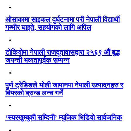
ओसाकामा साइकल दुर्घटनामा परी नेपाली विद्यार्थी
गम्भीर घाइते, सहयोगको लागि अपिल
टोकियोमा नेपाली राजदूतावासद्वारा २५६९ औं बुद्ध
जयन्ती भव्यतापूर्वक सम्पन्न
पुर्ण ट्रेडिङले भोली जापानमा नेपाली उत्पादनहरु र
बियरको ब्रान्ड लन्च गर्ने
‘स्यरखुम्बुकी सम्दिनी’ म्युजिक भिडियो सार्वजनिक