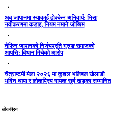
अब जापानमा स्याकाई होक्केन अनिवार्य: भिसा
नवीकरणमा कडाइ, नियम नमाने जोखिम
नेफिन जापानको निर्णयप्रति गुरुङ समाजको
आपत्ति: विधान मिचेको आरोप
चैत्राष्टमी मेला २०२६ मा कुशल भलिबल खेलाडी
भविन थापा र लोकप्रिय गायक सूर्य खड्का सम्मानित
लोकप्रिय