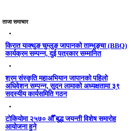
ताजा समाचार
किरात याक्थुङ चुम्लुङ जापानको ताम्भुङ्चा (BBQ)
कार्यक्रम सम्पन्न, दुई पत्रकार सम्मानित
श्रम संस्कृति महाअभियान जापानको पहिलो
अधिवेशन सम्पन्न, सुदन लामाको अध्यक्षतामा ३९
सदस्यीय कार्यसमिति गठन
टोकियोमा २५७० औँ बुद्ध जयन्ती विशेष समारोह
आयोजना हुने