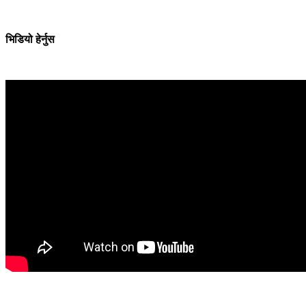
भिडियो हेर्नुस