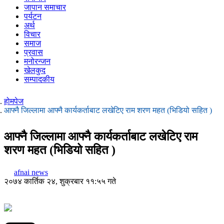
जापान समाचार
पर्यटन
अर्थ
विचार
समाज
प्रवास
मनोरन्जन
खेलकुद
सम्पादकीय
होमपेज
आफ्नै जिल्लामा आफ्नै कार्यकर्ताबाट लखेटिए राम शरण महत (भिडियो सहित )
आफ्नै जिल्लामा आफ्नै कार्यकर्ताबाट लखेटिए राम
शरण महत (भिडियो सहित )
afnai news
२०७४ कार्तिक २४, शुक्रबार ११:५५ गते