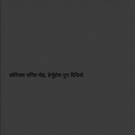
कोरियमा संगित मोह, हेर्नुहोस पुरा विडियो