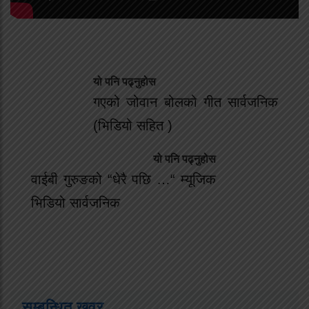
यो पनि पढ्नुहोस
गएको जोवान बोलको गीत सार्वजनिक
(भिडियो सहित )
यो पनि पढ्नुहोस
वाईबी गुरुङको “धेरै पछि …“ म्यूजिक
भिडियो सार्वजनिक
सम्बन्धित खवर