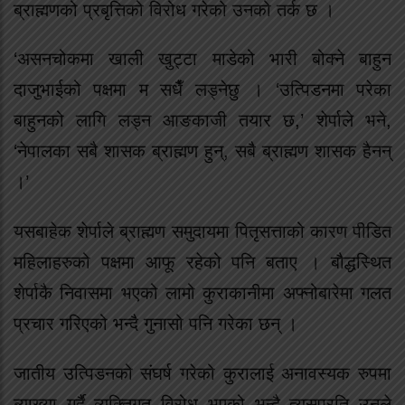
ब्राह्मणको प्रबृत्तिको विरोध गरेको उनको तर्क छ ।
‘असनचोकमा खाली खुट्टा माडेको भारी बोक्ने बाहुन
दाजुभाईको पक्षमा म सधैँ लड्नेछु । ‘उत्पिडनमा परेका
बाहुनको लागि लड्न आङकाजी तयार छ,’ शेर्पाले भने,
‘नेपालका सबै शासक ब्राह्मण हुन्, सबै ब्राह्मण शासक हैनन्
।’
यसबाहेक शेर्पाले ब्राह्मण समुदायमा पितृसत्ताको कारण पीडित
महिलाहरुको पक्षमा आफू रहेको पनि बताए । बौद्धस्थित
शेर्पाकै निवासमा भएको लामो कुराकानीमा अफ्नोबारेमा गलत
प्रचार गरिएको भन्दै गुनासो पनि गरेका छन् ।
जातीय उत्पिडनको संघर्ष गरेको कुरालाई अनावस्यक रुपमा
ब्याख्या गर्दै व्यक्तिगत विरोध भएको भन्दै त्यसप्रति उनले