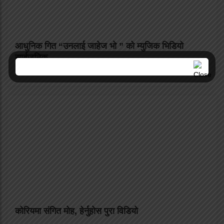
आधुनिक गित “उनलाई जाहेज भो ” को म्युजिक भिडियो
सार्बजनिक
कोरियमा संगित मोह, हेर्नुहोस पुरा विडियो