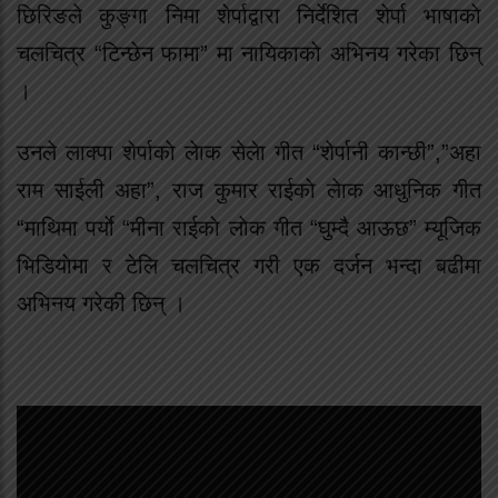
छिरिङले कुङ्गा निमा शेर्पाद्वारा निर्देशित शेर्पा भाषाकाे
चलचित्र “टिन्छेन फामा” मा नायिकाकाे अभिनय गरेका छिन्
।
उनले लाक्पा शेर्पाकाे लेाक सेलेा गीत “शेर्पानी कान्छी”,”अहा
राम साईली अहा”, राज कुमार राईकाे लेाक आधुनिक गीत
“माथिमा पर्याे “मीना राईकाे लाेक गीत “घुम्दै आऊछ” म्यूजिक
भिडियाेमा र टेलि चलचित्र गरी एक दर्जन भन्दा बढीमा
अभिनय गरेकी छिन् ।