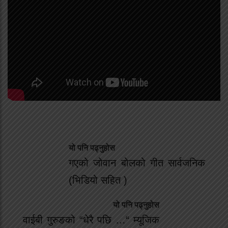
यो पनि पढ्नुहोस
गएको जोवान बोलको गीत सार्वजनिक
(भिडियो सहित )
यो पनि पढ्नुहोस
वाईबी गुरुङको “धेरै पछि …“ म्यूजिक