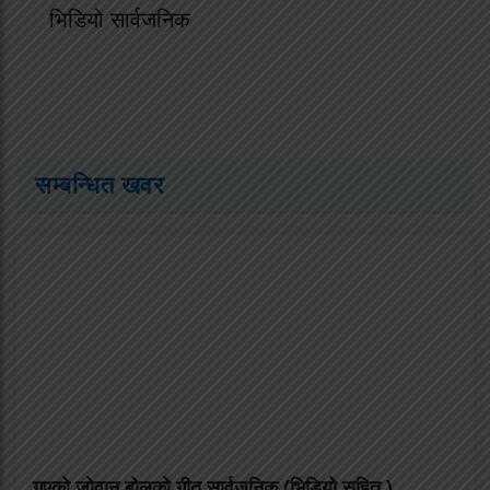
भिडियो सार्वजनिक
सम्बन्धित खवर
गएको जोवान बोलको गीत सार्वजनिक (भिडियो सहित )