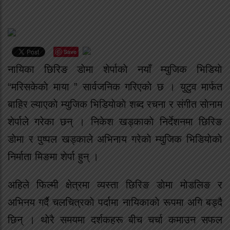
Save
नायिका छिरिङ डाेमा शेर्पाकाे नयाँ म्युजिक भिडियाे
“मरिसकेकाे माया ” सार्वजनिक गरिएकाे छ । युटुव मार्फत
बाहिर ल्याएकाे म्युजिक भिडियाेकाे शब्द रचना र संगीत साेनाम
शेर्पाले गरेका छन् । निकेश खड्काकाे निर्देशनमा छिरिङ
डाेमा र पुष्पल खड्काले अभिनाय गरेकाे म्युजिक भिडियाेकाे
निर्माता मिङमा शेर्पा हुन् ।
अहिले फिल्मी क्षेत्रमा व्यस्ता छिरिङ डाेमा मोडलिङ र
अभिनय गर्दै चलचित्रकाे पर्दामा नायिकाकाे रूपमा अगि बड्दै
छिन् । थाेरै समयमा दर्शकहरू बीच चर्चा कमाउन सफल