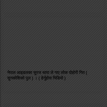
नेपाल आइडलका सुरज थापा ले गाए लोक दोहोरी गित (
सुनकोशिको पुल ) । ( हेर्नुहोस भिडियो )