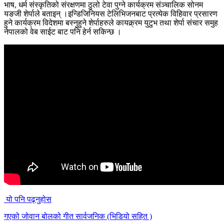
भाष, धर्म संस्कृतिको संरक्षणमा ठुलो टेवा पुग्ने कार्यक्रम संञ्चालिक सोनम
यङजी शेर्पाले बताइन् ।इन्डिजिनियस टेलिभिजनबाट प्रत्येक विहिवार प्रसारण
हुने कार्यक्रम विदेशमा बस्नुहुने शेर्पाहरुले कायक्र्रम युटुभ तथा शेर्पा संचार समुह
नेपालको वेब साईट बाट पनि हेर्न सकिन्छ ।
यो पनि पढ्नुहोस
गएको जोवान बोलको गीत सार्वजनिक (भिडियो सहित )