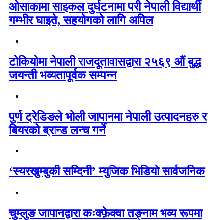
ओसाकामा साइकल दुर्घटनामा परी नेपाली विद्यार्थी
गम्भीर घाइते, सहयोगको लागि अपिल
टोकियोमा नेपाली राजदूतावासद्वारा २५६९ औं बुद्ध
जयन्ती भव्यतापूर्वक सम्पन्न
पुर्ण ट्रेडिङले भोली जापानमा नेपाली उत्पादनहरु र
बियरको ब्रान्ड लन्च गर्ने
‘स्यरखुम्बुकी सम्दिनी’ म्युजिक भिडियो सार्वजनिक
चुम्लुङ जापानद्वारा कःक्फ़ेक्वा तङ्नाम भव्य रूपमा