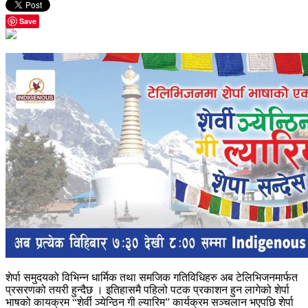
Save
शेर्पा समुदयको विभिन्न धार्मिक तथा समजिक गतिविधिहरु अब टेलिभिजनमार्फत
प्रसरणको तयरी हुन्दैछ । इतिहासमै पहिलो पटक प्रकाशन हुन लागेको शेर्पा
भाषको कायक्रम “शेर्वी ञ्येन्ठिन गी ल्यारिम” कार्यक्रम सञ्चलान भएपछि शेर्पा