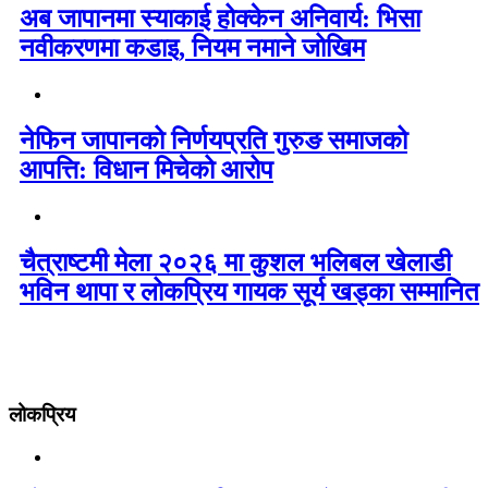
अब जापानमा स्याकाई होक्केन अनिवार्य: भिसा
नवीकरणमा कडाइ, नियम नमाने जोखिम
नेफिन जापानको निर्णयप्रति गुरुङ समाजको
आपत्ति: विधान मिचेको आरोप
चैत्राष्टमी मेला २०२६ मा कुशल भलिबल खेलाडी
भविन थापा र लोकप्रिय गायक सूर्य खड्का सम्मानित
लोकप्रिय