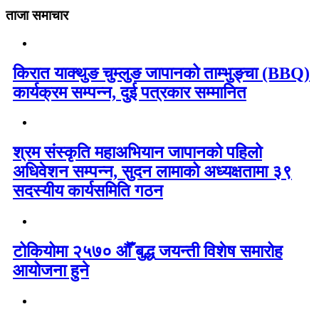
ताजा समाचार
किरात याक्थुङ चुम्लुङ जापानको ताम्भुङ्चा (BBQ)
कार्यक्रम सम्पन्न, दुई पत्रकार सम्मानित
श्रम संस्कृति महाअभियान जापानको पहिलो
अधिवेशन सम्पन्न, सुदन लामाको अध्यक्षतामा ३९
सदस्यीय कार्यसमिति गठन
टोकियोमा २५७० औँ बुद्ध जयन्ती विशेष समारोह
आयोजना हुने