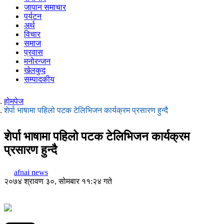
जापान समाचार
पर्यटन
अर्थ
विचार
समाज
प्रवास
मनोरन्जन
खेलकुद
सम्पादकीय
होमपेज
शेर्पा भाषामा पहिलो पटक टेलिभिजन कार्यक्रम प्रसारण हुन्दै
शेर्पा भाषामा पहिलो पटक टेलिभिजन कार्यक्रम
प्रसारण हुन्दै
afnai news
२०७४ श्रावण ३०, सोमबार ११:२४ गते