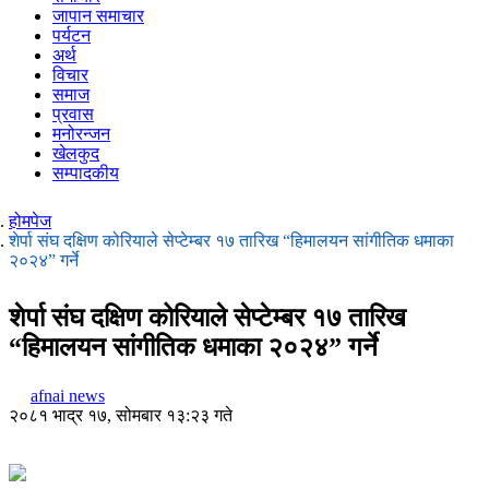
जापान समाचार
पर्यटन
अर्थ
विचार
समाज
प्रवास
मनोरन्जन
खेलकुद
सम्पादकीय
होमपेज
शेर्पा संघ दक्षिण कोरियाले सेप्टेम्बर १७ तारिख “हिमालयन सांगीतिक धमाका
२०२४” गर्ने
शेर्पा संघ दक्षिण कोरियाले सेप्टेम्बर १७ तारिख
“हिमालयन सांगीतिक धमाका २०२४” गर्ने
afnai news
२०८१ भाद्र १७, सोमबार १३:२३ गते