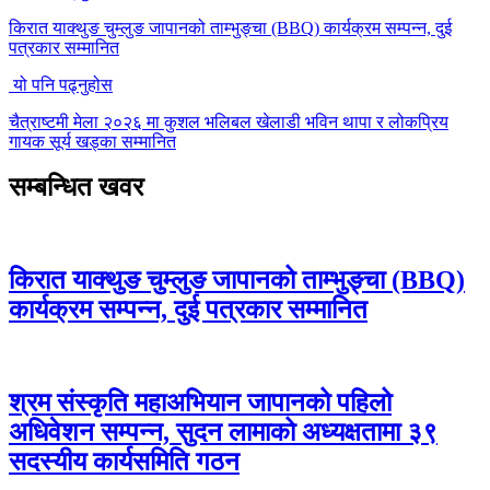
किरात याक्थुङ चुम्लुङ जापानको ताम्भुङ्चा (BBQ) कार्यक्रम सम्पन्न, दुई
पत्रकार सम्मानित
यो पनि पढ्नुहोस
चैत्राष्टमी मेला २०२६ मा कुशल भलिबल खेलाडी भविन थापा र लोकप्रिय
गायक सूर्य खड्का सम्मानित
सम्बन्धित खवर
किरात याक्थुङ चुम्लुङ जापानको ताम्भुङ्चा (BBQ)
कार्यक्रम सम्पन्न, दुई पत्रकार सम्मानित
श्रम संस्कृति महाअभियान जापानको पहिलो
अधिवेशन सम्पन्न, सुदन लामाको अध्यक्षतामा ३९
सदस्यीय कार्यसमिति गठन