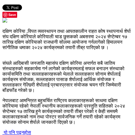
Save
दक्षिण कोरिया ,विपत व्यवस्थापन तथा आपतकालीन राहत कोष स्थापनार्थ शेर्पा
संघ दक्षिण कोरियाले कोरियाली चाड छुसकको अबसरमा २०२४ सेप्टेम्बर १७
तारिख दक्षिण कोरियाको राजधानी सोलमा आयोजना गर्नलागेको हिमालयन
सांगीतिक धमाका २०२४ कार्यक्रमको तयारी तीब्र पारिएको छ ।
संघले आदिबासी जनजाति महासंघ दक्षिण कोरिया अन्तर्गत सबै जातिय
संस्थाहरुको सहकार्यमा गर्न लागेको कार्यक्रमलाई सफल बनाउन संस्थाको
कार्यासमिति तथा सल्लाहकारहरूको भेलाले सल्लाहकार सोनाम शेर्पालाई
कार्यक्रम संयोजक, सल्लाहकार पासाङ शेर्पालाई आर्थिक संयोजक र
सल्लाहकार गेल्छिरी शेर्पालाई प्रचारप्रसार संयोजक चयन गरि जिम्मेवारी
बाँडफाँड गरेको छ।
नेपालबाट आमन्त्रित बहुचर्चित राष्ट्रिय कलाकारहरूको साथमा दक्षिण
कोरियामा रहेको नेपाली स्थानीय कलाकारहरूको प्रस्तुति सहितको २०२४
सेप्टेम्बर १७ तारिख हुने कार्यक्रमको तयारी तीब्र परेको र केही समयमै
कलाकारहरूको नाम तथा पोस्टर सार्वजनिक गर्ने तयारी रहेको कार्यक्रम
संयोजक सोनाम शेर्पाले जानकारी दिएको छ।
यो पनि पढ्नुहोस