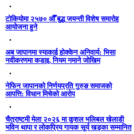
टोकियोमा २५७० औँ बुद्ध जयन्ती विशेष समारोह
आयोजना हुने
अब जापानमा स्याकाई होक्केन अनिवार्य: भिसा
नवीकरणमा कडाइ, नियम नमाने जोखिम
नेफिन जापानको निर्णयप्रति गुरुङ समाजको
आपत्ति: विधान मिचेको आरोप
चैत्राष्टमी मेला २०२६ मा कुशल भलिबल खेलाडी
भविन थापा र लोकप्रिय गायक सूर्य खड्का सम्मानित