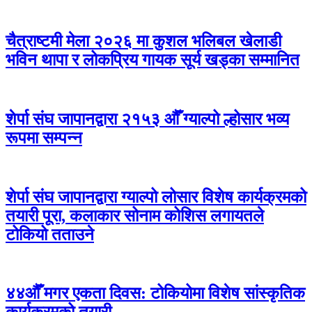
चैत्राष्टमी मेला २०२६ मा कुशल भलिबल खेलाडी
भविन थापा र लोकप्रिय गायक सूर्य खड्का सम्मानित
शेर्पा संघ जापानद्वारा २१५३ औँ ग्याल्पो ल्होसार भव्य
रूपमा सम्पन्न
शेर्पा संघ जापानद्वारा ग्याल्पो लोसार विशेष कार्यक्रमको
तयारी पूरा, कलाकार सोनाम कोशिस लगायतले
टोकियो तताउने
४४औँ मगर एकता दिवस: टोकियोमा विशेष सांस्कृतिक