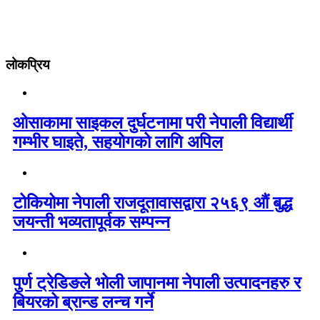
लोकप्रिय
ओसाकामा साइकल दुर्घटनामा परी नेपाली विद्यार्थी
गम्भीर घाइते, सहयोगको लागि अपिल
टोकियोमा नेपाली राजदूतावासद्वारा २५६९ औं बुद्ध
जयन्ती भव्यतापूर्वक सम्पन्न
पुर्ण ट्रेडिङले भोली जापानमा नेपाली उत्पादनहरु र
बियरको ब्रान्ड लन्च गर्ने