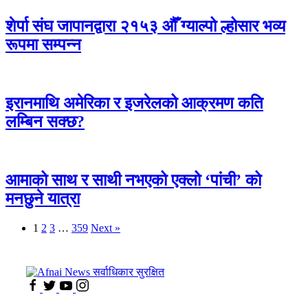
शेर्पा संघ जापानद्वारा २१५३ औँ ग्याल्पो ल्होसार भव्य
रूपमा सम्पन्न
इरानमाथि अमेरिका र इजरेलको आक्रमण कति
लम्बिन सक्छ?
आमाको साथ र साथी नभएको एक्लो ‘पांची’ को
मनछुने यात्रा
1
2
3
…
359
Next »