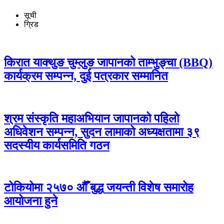
सूची
ग्रिड
किरात याक्थुङ चुम्लुङ जापानको ताम्भुङ्चा (BBQ)
कार्यक्रम सम्पन्न, दुई पत्रकार सम्मानित
श्रम संस्कृति महाअभियान जापानको पहिलो
अधिवेशन सम्पन्न, सुदन लामाको अध्यक्षतामा ३९
सदस्यीय कार्यसमिति गठन
टोकियोमा २५७० औँ बुद्ध जयन्ती विशेष समारोह
आयोजना हुने