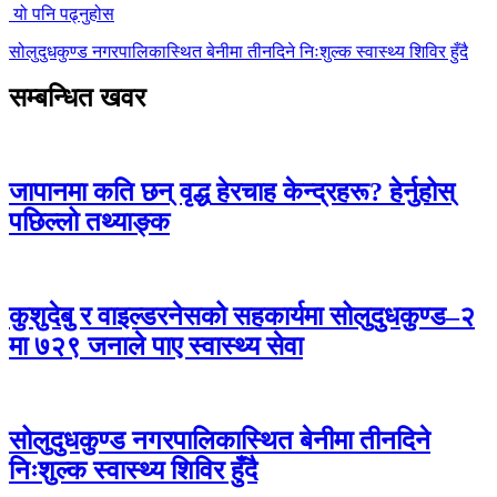
यो पनि पढ्नुहोस
सोलुदुधकुण्ड नगरपालिकास्थित बेनीमा तीनदिने निःशुल्क स्वास्थ्य शिविर हुँदै
सम्बन्धित खवर
जापानमा कति छन् वृद्ध हेरचाह केन्द्रहरू? हेर्नुहोस्
पछिल्लो तथ्याङ्क
कुशुदेबु र वाइल्डरनेसको सहकार्यमा सोलुदुधकुण्ड–२
मा ७२९ जनाले पाए स्वास्थ्य सेवा
सोलुदुधकुण्ड नगरपालिकास्थित बेनीमा तीनदिने
निःशुल्क स्वास्थ्य शिविर हुँदै