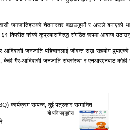
ासी जनजातिहरूको चेतनास्तर बढाउनुपर्ने र अरूले बनाएको भाष
६९ विपरीत गरेको कुप्रयासविरुद्ध संगठित रूपमा आवाज उठाउनुप
आदिवासी जनजाति पहिचानलाई जीवन्त राख्न सहयोग पुर्‍याएको छ। 
यद्यपि, केही गैर-आदिवासी जनजाति संघसंस्था र एनआरएनबाट कोही
BQ) कार्यक्रम सम्पन्न, दुई पत्रकार सम्मानित
यो पनि पढ्नुहोस
ने