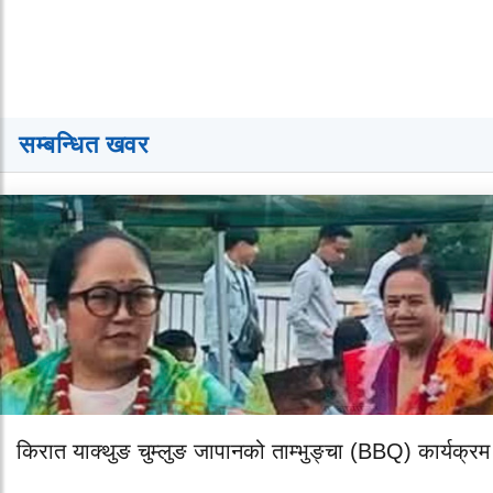
सम्बन्धित खवर
किरात याक्थुङ चुम्लुङ जापानको ताम्भुङ्चा (BBQ) कार्यक्रम 