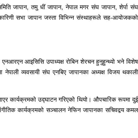
 जापान, तमु धीं जापान, नेपाल मगर संघ जापान, शेर्पा संघ
णकारिणी सभा जापान जस्ता विभिन्न संस्थाहरूले सह-आयोजकको
एनआरएन आइसिसि उपाध्यक्ष रोबिन शेरचन हुनुहुन्थ्यो भने विशेष
नेपाली व्यवसायी संघ एनबिए जापानका अध्यक्ष विजय थकाल
 बजाएर कार्यक्रमको उद्घाटन गरिएको थियो। औपचारिक रूपमा दुई
सांगीतिक कार्यक्रमको सञ्चालन नेफिन जापानका सचिवद्वय कमल