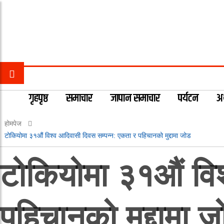
गृहपृष्ठ
समाचार
जापान समाचार
पर्यटन
अर
होमपेज
टोकियोमा ३१औं विश्व आदिवासी दिवस सम्पन्न: एकता र पहिचानको मुद्दामा जोड
टोकियोमा ३१औं विश
पहिचानको मुद्दामा 