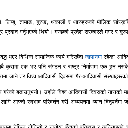
्पा, लिम्बू, तामाङ, गुरुङ, थकाली र थारुहरूको मौलिक सां
त्र प्रदान गर्नुभएको थियो। गण्डकी प्रदेश सरकारले मगर र गु
द्ध भएर विभिन्न सामाजिक कार्य गरिरहँदा
जापानमा
रहेका आदिवा
 कुरामा एक भए पनि संगठन र राष्ट्र निर्माणमा एक हुन नसकेकोम
 जाने तर विश्व आदिवासी दिवसमा गैर-आदिवासी संस्थाहरूको उपस्
 गरेको बताउनुभयो। उहाँले विश्व आदिवासी दिवसको नाराको महत्त
ागि आफ्नो स्वभाव परिवर्तन गरी अध्ययनमा ध्यान दिनुपर्नेम
ा जापानमा नेफिन टोकियो र नागोया हुँदाको इतिहास र कठिनाइको