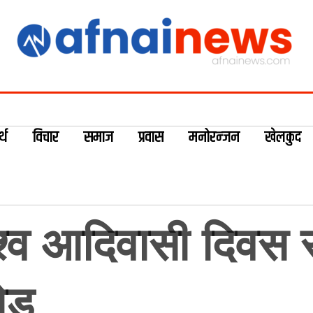
्थ
विचार
समाज
प्रवास
मनोरन्जन
खेलकुद
्व आदिवासी दिवस स
जोड