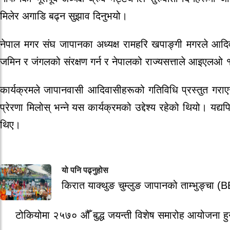
मिलेर अगाडि बढ्न सुझाव दिनुभयो।
नेपाल मगर संघ जापानका अध्यक्ष रामहरि खपाङ्गी मगरले आदिव
जमिन र जंगलको संरक्षण गर्न र नेपालको राज्यसत्ताले आइएलओ १
कार्यक्रमले जापानवासी आदिवासीहरूको गतिविधि प्रस्तुत गराएर 
प्रेरणा मिलोस् भन्ने यस कार्यक्रमको उद्देश्य रहेको थियो। 
थिए।
यो पनि पढ्नुहोस
किरात याक्थुङ चुम्लुङ जापानको ताम्भुङ्चा (B
टोकियोमा २५७० औँ बुद्ध जयन्ती विशेष समारोह आयोजना हु