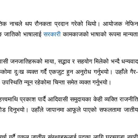
स्कृतिक नाचले थप रौनकता प्रदान गरेको थियो। आयोजक नेफिन
रुङ जातिको भाषालाई
सरकारी
कामकाजको भाषाको रूपमा मान्यत
सी जनजातिहरूको माया, सद्भाव र सहयोग मिलेको भन्दै धन्यवा
ा दुःख व्यक्त गर्दै एकजुट हुन अनुरोध गर्नुभयो। उहाँले गैर-
थिति न्यून रहेकोमा चिन्ता समेत व्यक्त गर्नुभयो।
्वमाथि प्रकाश पार्दै आदिवासी समुदायका केही व्यक्ति राजनीति
ा जोड दिनुभयो। उहाँले जापानमा आफूले पाएको सफलतामा जातीय
 चर्चा गर्दै एकल जातीय संस्थाहरूलाई पदका लागि घरझगडा नगरी