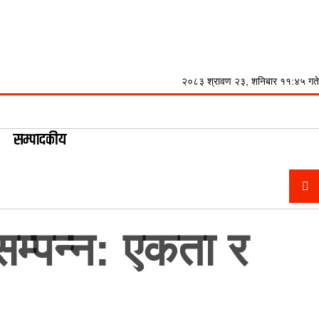
२०८३ श्रावण २३, शनिबार ११:४५ गते
सम्पादकीय
म्पन्न: एकता र