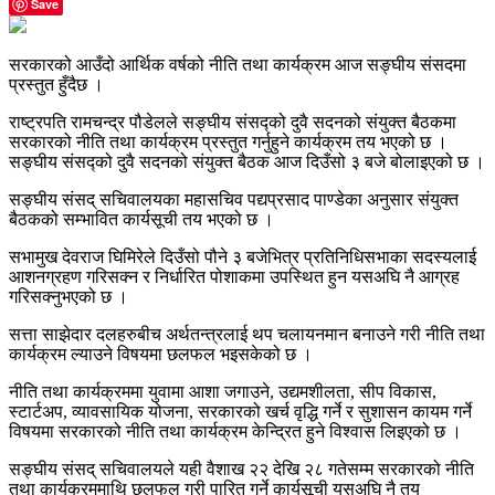
Save
सरकारको आउँदो आर्थिक वर्षको नीति तथा कार्यक्रम आज सङ्घीय संसदमा
प्रस्तुत हुँदैछ ।
राष्ट्रपति रामचन्द्र पौडेलले सङ्घीय संसद्को दुवै सदनको संयुक्त बैठकमा
सरकारको नीति तथा कार्यक्रम प्रस्तुत गर्नुहुने कार्यक्रम तय भएको छ ।
सङ्घीय संसद्को दुवै सदनको संयुक्त बैठक आज दिउँसो ३ बजे बोलाइएको छ ।
सङ्घीय संसद् सचिवालयका महासचिव पद्यप्रसाद पाण्डेका अनुसार संयुक्त
बैठकको सम्भावित कार्यसूची तय भएको छ ।
सभामुख देवराज घिमिरेले दिउँसो पौने ३ बजेभित्र प्रतिनिधिसभाका सदस्यलाई
आशनग्रहण गरिसक्न र निर्धारित पोशाकमा उपस्थित हुन यसअघि नै आग्रह
गरिसक्नुभएको छ ।
सत्ता साझेदार दलहरुबीच अर्थतन्त्रलाई थप चलायनमान बनाउने गरी नीति तथा
कार्यक्रम ल्याउने विषयमा छलफल भइसकेको छ ।
नीति तथा कार्यक्रममा युवामा आशा जगाउने, उद्यमशीलता, सीप विकास,
स्टार्टअप, व्यावसायिक योजना, सरकारको खर्च वृद्धि गर्ने र सुशासन कायम गर्ने
विषयमा सरकारको नीति तथा कार्यक्रम केन्द्रित हुने विश्वास लिइएको छ ।
सङ्घीय संसद् सचिवालयले यही वैशाख २२ देखि २८ गतेसम्म सरकारको नीति
तथा कार्यक्रममाथि छलफल गरी पारित गर्ने कार्यसूची यसअघि नै तय