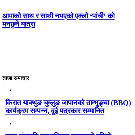
आमाको साथ र साथी नभएको एक्लो ‘पांची’ को
मनछुने यात्रा
ताजा समाचार
किरात याक्थुङ चुम्लुङ जापानको ताम्भुङ्चा (BBQ)
कार्यक्रम सम्पन्न, दुई पत्रकार सम्मानित