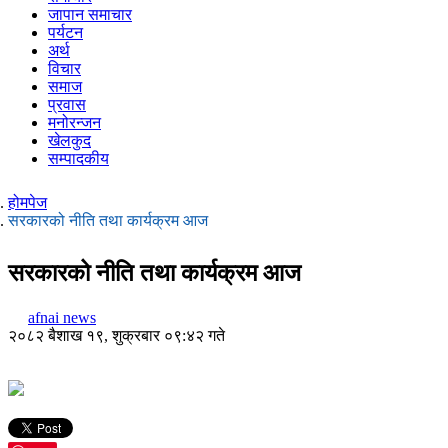
जापान समाचार
पर्यटन
अर्थ
विचार
समाज
प्रवास
मनोरन्जन
खेलकुद
सम्पादकीय
होमपेज
सरकारको नीति तथा कार्यक्रम आज
सरकारको नीति तथा कार्यक्रम आज
afnai news
२०८२ बैशाख १९, शुक्रबार ०९:४२ गते