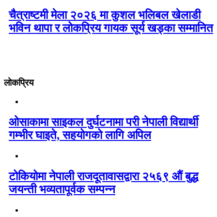
चैत्राष्टमी मेला २०२६ मा कुशल भलिबल खेलाडी
भविन थापा र लोकप्रिय गायक सूर्य खड्का सम्मानित
लोकप्रिय
ओसाकामा साइकल दुर्घटनामा परी नेपाली विद्यार्थी
गम्भीर घाइते, सहयोगको लागि अपिल
टोकियोमा नेपाली राजदूतावासद्वारा २५६९ औं बुद्ध
जयन्ती भव्यतापूर्वक सम्पन्न