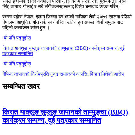
सबैलाई धन्यवाद दिँदै वर्णमाला परिवार, सिक्किम सरकारका मुख्यमन्त्री प्रेम
सिंह तामाङ-गोलाई र सबै संगीतकारहरूलाई विशेष धन्यवाद व्यक्त गरिन्।
स्मरण रहोस नेपाल इलाम जिल्ला घर भएकी गायिका शेर्पा २०७९ ‍सालमा रेडियो
नेपालमा आधुनिक गीत तर्फ स्वर परिक्षा उतिर्ण हुन सफल शेर्पा समुदायबाट
पहिलो कलाकार समेत हुन ।
यो पनि पढ्नुहोस
किरात याक्थुङ चुम्लुङ जापानको ताम्भुङ्चा (BBQ) कार्यक्रम सम्पन्न, दुई
पत्रकार सम्मानित
यो पनि पढ्नुहोस
नेफिन जापानको निर्णयप्रति गुरुङ समाजको आपत्ति: विधान मिचेको आरोप
सम्बन्धित खवर
किरात याक्थुङ चुम्लुङ जापानको ताम्भुङ्चा (BBQ)
कार्यक्रम सम्पन्न, दुई पत्रकार सम्मानित