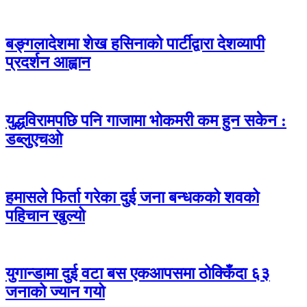
बङ्गलादेशमा शेख हसिनाको पार्टीद्वारा देशव्यापी
प्रदर्शन आह्वान
युद्धविरामपछि पनि गाजामा भोकमरी कम हुन सकेन :
डब्लुएचओ
हमासले फिर्ता गरेका दुई जना बन्धकको शवको
पहिचान खुल्यो
युगान्डामा दुई वटा बस एकआपसमा ठोक्किँदा ६३
जनाको ज्यान गयो