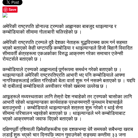
Save
अमेरिकी राष्ट्रपति डोनाल्ड ट्रम्पको आह्वानका बाबजुद थाइल्यान्ड र
कम्बोडियाको सीमामा गोलाबारी चलिरहेको छ ।
अमेरिकी राष्ट्रपति ट्रम्पले दुवै देशका नेताहरू युद्धविराममा काम गर्न सहमत
भएको बताएको केही घण्टापछि कम्बोडिया र थाइल्यान्डले हिजो बिहानै विवादित
सीमावर्ती क्षेत्रहरूमा एकअर्काका विरुद्ध आक्रमण गरेका समाचार एजेन्सी
रोयटर्सले बताएको छ ।
कम्बोडियाले ट्रम्पको आह्वानलाई पूर्णरूपमा समर्थन गरेको बताएको छ ।
थाइल्यान्डले अमेरिकी राष्ट्रपतिप्रति आभारी भए पनि कम्बोडियाले आफ्ना
नागरिकहरूलाई लक्षित गरिरहेको बेला वार्ता शुरू गर्न नसक्ने बताएको छ । यद्दपि
यो दाबीलाई कम्बोडियाले अस्वीकार गरेको खबरमा उल्लेख छ ।
आफूहरूले मध्यस्थताका लागि तेस्रो देश नचाहेको तर ट्रम्पको चासोका लागि
आभारी रहेको थाइल्यान्डका कार्यवाहक प्रधानमन्त्री फुमथाम वेचाचाईले
बताउनुभयो । कम्बोडियाले थाइल्यान्डले शत्रुता शुरू गरेको र थाई सेना
सीमामा परिचालन भइरहेको बताएको छ । थाइल्यान्डले भने कम्बोडियाबाट
भएको आक्रमणको जवाफ दिएको बताएको छ ।
दक्षिणपूर्वी एशियाली छिमेकीहरूबीच एक दशकभन्दा धेरै समयको सबैभन्दा खराब
लडाइँ शुरू भएको चार दिनपछि ज्यान गुमाउनेको सङ्ख्या कम्तीमा ३३ जना