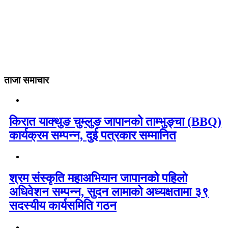
ताजा समाचार
किरात याक्थुङ चुम्लुङ जापानको ताम्भुङ्चा (BBQ)
कार्यक्रम सम्पन्न, दुई पत्रकार सम्मानित
श्रम संस्कृति महाअभियान जापानको पहिलो
अधिवेशन सम्पन्न, सुदन लामाको अध्यक्षतामा ३९
सदस्यीय कार्यसमिति गठन