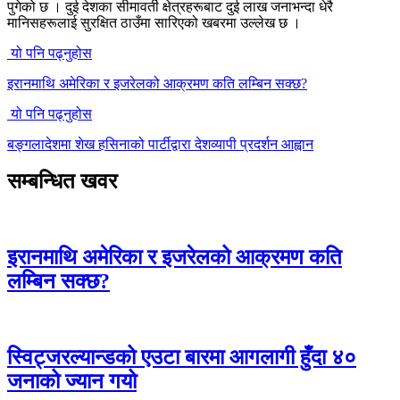
पुगेको छ । दुई देशका सीमावर्ती क्षेत्रहरूबाट दुई लाख जनाभन्दा धेरै
मानिसहरूलाई सुरक्षित ठाउँमा सारिएको खबरमा उल्लेख छ ।
यो पनि पढ्नुहोस
इरानमाथि अमेरिका र इजरेलको आक्रमण कति लम्बिन सक्छ?
यो पनि पढ्नुहोस
बङ्गलादेशमा शेख हसिनाको पार्टीद्वारा देशव्यापी प्रदर्शन आह्वान
सम्बन्धित खवर
इरानमाथि अमेरिका र इजरेलको आक्रमण कति
लम्बिन सक्छ?
स्विट्जरल्यान्डको एउटा बारमा आगलागी हुँदा ४०
जनाको ज्यान गयो