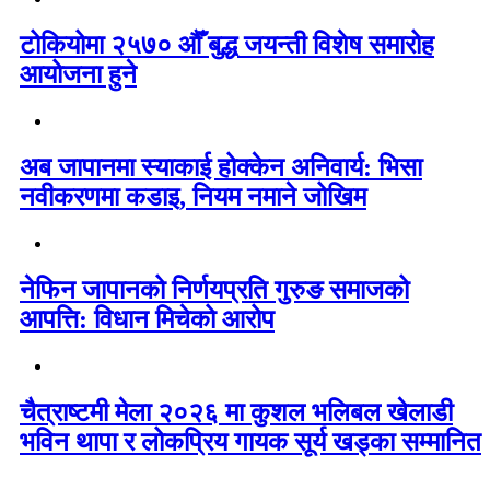
टोकियोमा २५७० औँ बुद्ध जयन्ती विशेष समारोह
आयोजना हुने
अब जापानमा स्याकाई होक्केन अनिवार्य: भिसा
नवीकरणमा कडाइ, नियम नमाने जोखिम
नेफिन जापानको निर्णयप्रति गुरुङ समाजको
आपत्ति: विधान मिचेको आरोप
चैत्राष्टमी मेला २०२६ मा कुशल भलिबल खेलाडी
भविन थापा र लोकप्रिय गायक सूर्य खड्का सम्मानित