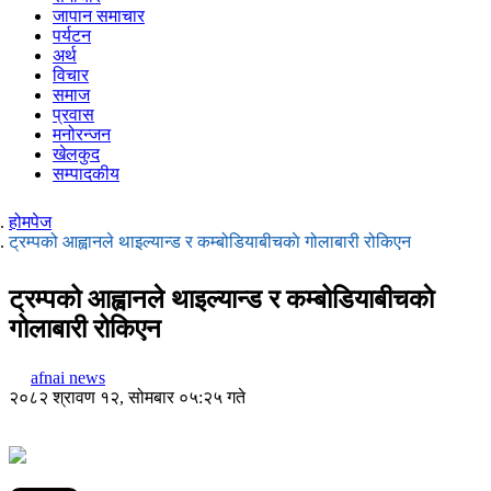
जापान समाचार
पर्यटन
अर्थ
विचार
समाज
प्रवास
मनोरन्जन
खेलकुद
सम्पादकीय
होमपेज
ट्रम्पको आह्वानले थाइल्यान्ड र कम्बोडियाबीचकाे गोलाबारी रोकिएन
ट्रम्पको आह्वानले थाइल्यान्ड र कम्बोडियाबीचकाे
गोलाबारी रोकिएन
afnai news
२०८२ श्रावण १२, सोमबार ०५:२५ गते