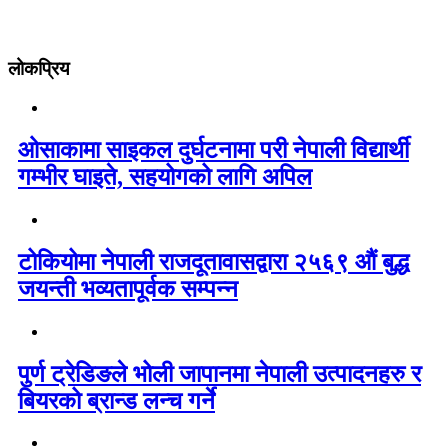
लोकप्रिय
ओसाकामा साइकल दुर्घटनामा परी नेपाली विद्यार्थी
गम्भीर घाइते, सहयोगको लागि अपिल
टोकियोमा नेपाली राजदूतावासद्वारा २५६९ औं बुद्ध
जयन्ती भव्यतापूर्वक सम्पन्न
पुर्ण ट्रेडिङले भोली जापानमा नेपाली उत्पादनहरु र
बियरको ब्रान्ड लन्च गर्ने