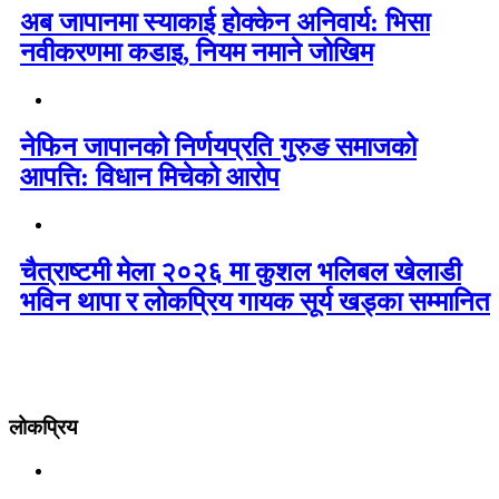
अब जापानमा स्याकाई होक्केन अनिवार्य: भिसा
नवीकरणमा कडाइ, नियम नमाने जोखिम
नेफिन जापानको निर्णयप्रति गुरुङ समाजको
आपत्ति: विधान मिचेको आरोप
चैत्राष्टमी मेला २०२६ मा कुशल भलिबल खेलाडी
भविन थापा र लोकप्रिय गायक सूर्य खड्का सम्मानित
लोकप्रिय