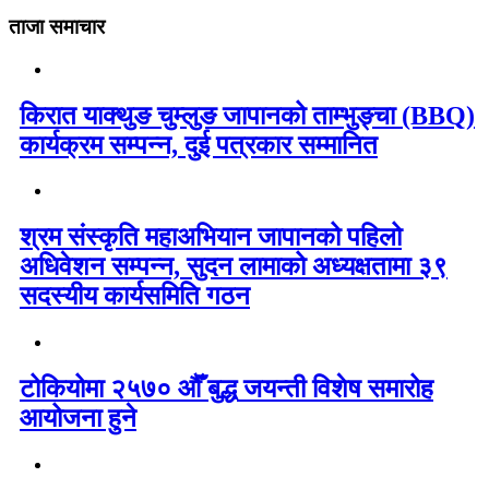
ताजा समाचार
किरात याक्थुङ चुम्लुङ जापानको ताम्भुङ्चा (BBQ)
कार्यक्रम सम्पन्न, दुई पत्रकार सम्मानित
श्रम संस्कृति महाअभियान जापानको पहिलो
अधिवेशन सम्पन्न, सुदन लामाको अध्यक्षतामा ३९
सदस्यीय कार्यसमिति गठन
टोकियोमा २५७० औँ बुद्ध जयन्ती विशेष समारोह
आयोजना हुने