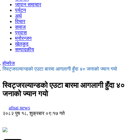
जापान समाचार
पर्यटन
अर्थ
विचार
समाज
प्रवास
मनोरन्जन
खेलकुद
सम्पादकीय
होमपेज
स्विट्जरल्यान्डको एउटा बारमा आगलागी हुँदा ४० जनाको ज्यान गयो
स्विट्जरल्यान्डको एउटा बारमा आगलागी हुँदा ४०
जनाको ज्यान गयो
afnai news
२०८२ पुष १८, शुक्रबार ०९:१७ गते