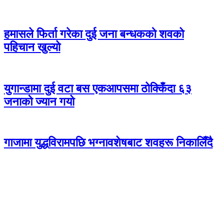
हमासले फिर्ता गरेका दुई जना बन्धकको शवको
पहिचान खुल्यो
युगान्डामा दुई वटा बस एकआपसमा ठोक्किँदा ६३
जनाको ज्यान गयो
गाजामा युद्धविरामपछि भग्नावशेषबाट शवहरू निकालिँदै