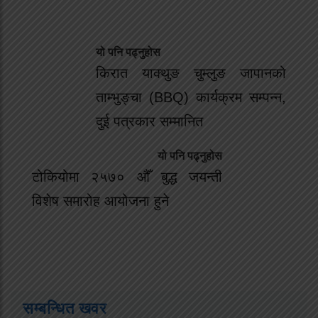
यो पनि पढ्नुहोस
किरात याक्थुङ चुम्लुङ जापानको
ताम्भुङ्चा (BBQ) कार्यक्रम सम्पन्न,
दुई पत्रकार सम्मानित
यो पनि पढ्नुहोस
टोकियोमा २५७० औँ बुद्ध जयन्ती
विशेष समारोह आयोजना हुने
सम्बन्धित खवर