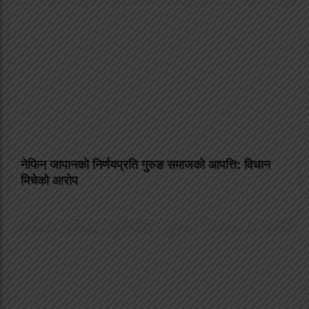
नेफिन जापानको निर्णयप्रति गुरुङ समाजको आपत्ति: विधान
मिचेको आरोप