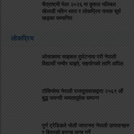
चैत्राष्टमी मेला २०२६ मा कुशल भलिबल
खेलाडी भविन थापा र लोकप्रिय गायक सूर्य
खड्का सम्मानित
लोकप्रिय
ओसाकामा साइकल दुर्घटनामा परी नेपाली
विद्यार्थी गम्भीर घाइते, सहयोगको लागि अपिल
टोकियोमा नेपाली राजदूतावासद्वारा २५६९ औं
बुद्ध जयन्ती भव्यतापूर्वक सम्पन्न
पुर्ण ट्रेडिङले भोली जापानमा नेपाली उत्पादनहरु
र बियरको ब्रान्ड लन्च गर्ने