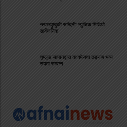
‘स्यरखुम्बुकी सम्दिनी’ म्युजिक भिडियो
सार्वजनिक
चुम्लुङ जापानद्वारा कःक्फ़ेक्वा तङ्नाम भव्य
रूपमा सम्पन्न