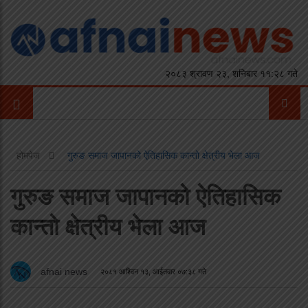
२०८३ श्रावण २३, शनिबार ११:२८ गते
होमपेज
गुरुङ समाज जापानको ऐतिहासिक कान्तो क्षेत्रीय भेला आज
गुरुङ समाज जापानको ऐतिहासिक
कान्तो क्षेत्रीय भेला आज
afnai news
२०८१ आश्विन १३, आईतवार ०७:३८ गते