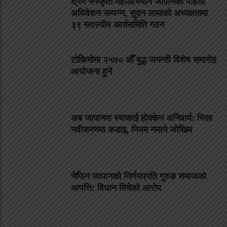
श्रम संस्कृति महाअभियान जापानको पहिलो
अधिवेशन सम्पन्न, सुदन लामाको अध्यक्षतामा
३९ सदस्यीय कार्यसमिति गठन
टोकियोमा २५७० औँ बुद्ध जयन्ती विशेष समारोह
आयोजना हुने
अब जापानमा स्याकाई होक्केन अनिवार्य: भिसा
नवीकरणमा कडाइ, नियम नमाने जोखिम
नेफिन जापानको निर्णयप्रति गुरुङ समाजको
आपत्ति: विधान मिचेको आरोप